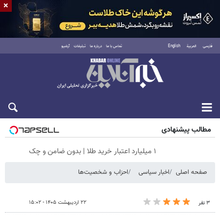
×
فارسی
العربية
English
تماس با ما
درباره ما
تبلیغات
آرشیو
پنجشنبه ۱۵ مرداد ۱۴۰۵
مطالب پیشنهادی
۱ میلیارد اعتبار خرید طلا | بدون ضامن و چک
صفحه اصلی
اخبار سیاسی
احزاب و شخصیت‌ها
۲۲ اردیبهشت ۱۴۰۵ - ۱۵:۰۲
۳ نفر