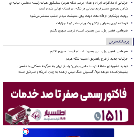
جزئیاتی از مذاکرات ایران و عمان بر سر تنگه هرمز/ سخنگوی هیات رئیسه مجلس: بیانیه‌ای
شامل تصحیح مسیر تردد دریایی در تنگه، در آستانه نهایی شدن است
روایت پزشکیان از اقدامات دولت برای معیشت مردم امشب منتشر می‌شود
فرمانده نیروی هوایی ارتش یک پیام صادر کرد+ جزئیات
ضرغامی: تغییر ریل، عین بصیرت است/ فرصت سوزی نکنیم
پربیننده‌ترین
ضرغامی: تغییر ریل، عین بصیرت است/ فرصت سوزی نکنیم
جزئیات جدید از طرح راهبردی امنیت تنگه هرمز
تهدید کشورهای منطقه توسط حاجی بابایی؛ پاسخ ایران به هرگونه همکاری با دشمن،
پشیمان‌کننده خواهد بود/ گسترش جنگ بیش از همه به زیان آمریکا و اسرائیل است