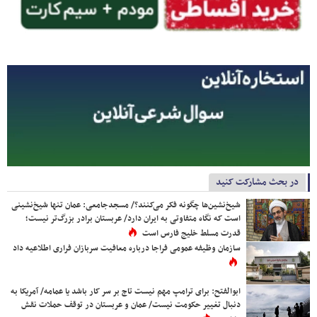
در بحث مشارکت کنید
شیخ‌نشین‌ها چگونه فکر می‌کنند؟/ مسجدجامعی: عمان تنها شیخ‌نشینی
است که نگاه متفاوتی به ایران دارد/ عربستان برادر بزرگ‌تر نیست؛
قدرت مسلط خلیج فارس است
سازمان وظیفه عمومی فراجا درباره معافیت سربازان فراری اطلاعیه داد
ابوالفتح: برای ترامپ مهم نیست تاج بر سر کار باشد یا عمامه/ آمریکا به
دنبال تغییر حکومت نیست/ عمان و عربستان در توقف حملات نقش