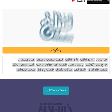
داشتند
وبگردی
خبرآنلاین
راه نو آنلاین
بازی آنلاین
قیمت تلویزیون سونی
مبل مینیمال
جراح بینی گوشتی
پرشین هتل
قیمت آهن فولاد ایرانیان
اعتبارسنجی بانکی
قیمت طلا امروز
بلیط قطار
شرکت رادوکو
قیمت پروفیل
سایت یوتوتایمز
نسخه دسکتاپ