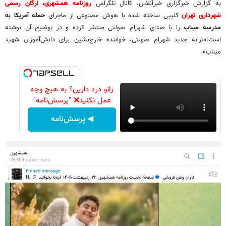
به گزارش خبرگزاری خبرآنلاین، کانال تلگرامی
روزنامه همشهری، ارگان رسمی
شهرداری تهران
کلیپی ساخته شده با هوش مصنوعی از ماجرای
حمله آمریکا به
مدرسه میناب
را با صدای شهرام صولتی منتشر کرده و در توضیح آن نوشته
است:«ترانه جدید شهرام صولتی، خواننده خارج‌نشین برای دانش‌آموزان شهید
میناب».
زانو درد دارین؟ به هیچ وجه
عمل نکنید❌ "پرسش‌نامه"
◀ پرسش‌نامه