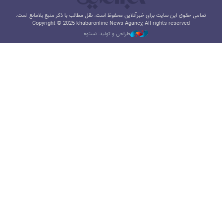
تمامی حقوق این سایت برای خبرآنلاین محفوظ است. نقل مطالب با ذکر منبع بلامانع است.
Copyright © 2025 khabaronline News Agancy, All rights reserved
طراحی و تولید: نستوه