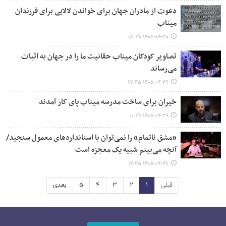
دعوت از مادران جهان برای خواندن لالایی برای فرزندان
میناب
۱۴۰۵-۰۴-۳۰ ۱۵:۳۰
تصاویر کودکان میناب حقانیت ما را در جهان به اثبات
می‌رساند
۱۴۰۵-۰۴-۲۹ ۱۷:۴۵
خیران برای ساخت مدرسه میناب پای کار آمدند
۱۴۰۵-۰۴-۲۹ ۱۰:۲۹
«مشق ناتمام» را نمی‌توان با استانداردهای معمول سنجید/
آنچه می‌بینم شبیه یک معجزه است
۱۴۰۵-۰۴-۲۸ ۱۶:۴۵
قبلی
۱
۲
۳
۴
۵
بعدی