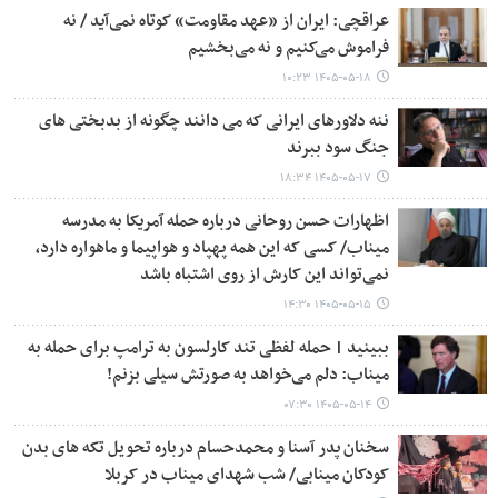
عراقچی: ایران از «عهد مقاومت» کوتاه نمی‌آید / نه
فراموش می‌کنیم و نه می‌بخشیم
۱۴۰۵-۰۵-۱۸ ۱۰:۲۳
ننه دلاورهای ایرانی که می دانند چگونه از بدبختی های
جنگ سود ببرند
۱۴۰۵-۰۵-۱۷ ۱۸:۳۴
اظهارات حسن روحانی درباره حمله آمریکا به مدرسه
میناب/ کسی که این همه پهپاد و هواپیما و ماهواره دارد،
نمی‌تواند این کارش از روی اشتباه باشد
۱۴۰۵-۰۵-۱۵ ۱۴:۳۰
ببینید | حمله لفظی تند کارلسون به ترامپ برای حمله به
میناب: دلم می‌خواهد به صورتش سیلی بزنم!
۱۴۰۵-۰۵-۱۴ ۰۷:۳۰
سخنان پدر آسنا و محمدحسام درباره تحویل تکه های بدن
کودکان مینابی/ شب شهدای میناب در کربلا