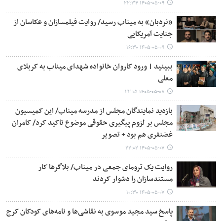
۱۴۰۵-۰۵-۰۹ ۲۲:۳۴
«نردبان» به میناب رسید/ روایت فیلمسازان و عکاسان از
جنایت آمریکایی
۱۴۰۵-۰۵-۰۹ ۱۶:۳۰
ببینید | ورود کاروان خانواده شهدای میناب به کربلای
معلی
۱۴۰۵-۰۵-۰۸ ۲۲:۱۵
بازدید نمایندگان مجلس از مدرسه میناب/ این کمیسیون
مجلس بر لزوم پیگیری حقوقی موضوع تاکید کرد/ کامران
غضنفری هم بود + تصویر
۱۴۰۵-۰۵-۰۷ ۲۲:۰۲
روایت یک ترومای جمعی در میناب/ بلاگرها کار
مستندسازان را دشوار کردند
۱۴۰۵-۰۵-۰۷ ۱۰:۳۰
پاسخ سید مجید موسوی به نقاشی‌ها و نامه‌های کودکان کرج