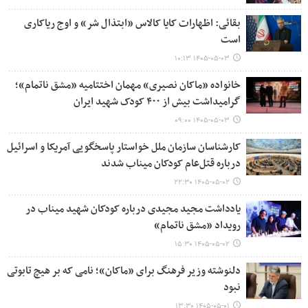
بقائی: اظهارات کایا کالاس «ابتذال شر» و اوج ریاکاری
است
۱۴۰۵-۰۵-۰۳ ۱۰:۱۳
خانواده «ماکان نصیری» مهمان اختتامیه «مشق ناتمام»؛
گرامیداشت بیش از ۴۰۰ کودک شهید ایران
۱۴۰۵-۰۵-۰۳ ۰۹:۰۰
کارشناسان سازمان ملل خواستار پاسخگویی آمریکا و اسرائیل
درباره قتل‌عام کودکان میناب شدند
۱۴۰۵-۰۵-۰۲ ۲۲:۳۰
یادداشت مجید مجیدی درباره کودکان شهید میناب در
رویداد «مشق ناتمام»​​​​​​​
۱۴۰۵-۰۵-۰۲ ۱۵:۳۰
دلنوشته وزیر فرهنگ برای «ماکان»؛ نامی که بر هیچ تابوتی
نبود
۱۴۰۵-۰۵-۰۱ ۱۳:۳۰