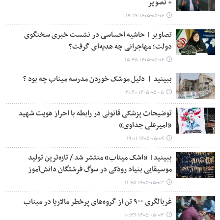
+ تصویر
۱۴۰۵-۰۵-۰۶ ۱۹:۲۹
تصاویر | حاشیه احساسی در نشست خبری سخنگوی
دولت؛ مهاجرانی چه هدیه‌ای گرفت؟
۱۴۰۵-۰۵-۰۶ ۱۵:۴۵
ببینید | ‏ دلیل موشک خوردن مدرسه میناب چه بود ؟
۱۴۰۵-۰۵-۰۵ ۲۱:۴۰
توضیحات پزشکی قانونی در رابطه با احراز هویت شهید
«امیرعلی جداوی»
۱۴۰۵-۰۵-۰۴ ۱۹:۰۱
ببینید| «اشک میناب» منتشر شد / تازه‌ترین تولید
موسیقایی بنیاد رودکی در سوگ فرشتگان دانش‌آموز
۱۴۰۵-۰۵-۰۳ ۱۱:۴۵
غربالگری ۹۰۰ تن از گروه‌های پرخطر مالاریا در میناب
۱۴۰۵-۰۵-۰۳ ۱۰:۳۶