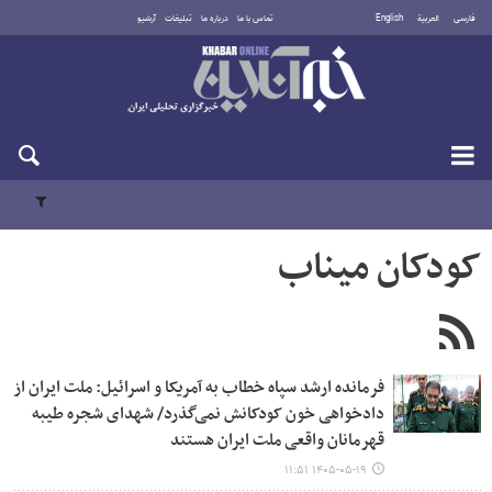
فارسی
العربية
English
تماس با ما
درباره ما
تبلیغات
آرشیو
دوشنبه ۱۹ مرداد ۱۴۰۵
کودکان میناب
فرمانده ارشد سپاه خطاب به آمریکا و اسرائیل: ملت ایران از
دادخواهی خون کودکانش نمی‌گذرد/ شهدای شجره طیبه
قهرمانان واقعی ملت ایران هستند
۱۴۰۵-۰۵-۱۹ ۱۱:۵۱