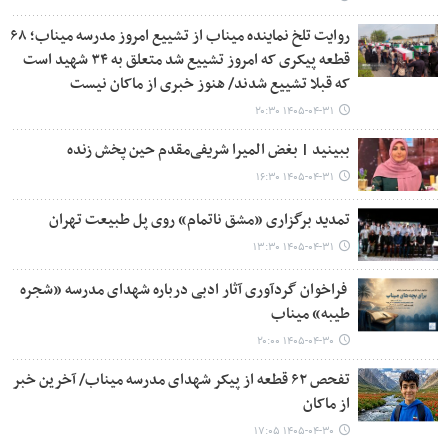
روایت تلخ نماینده میناب از تشییع امروز مدرسه میناب؛ ۶۸
قطعه پیکری که امروز تشییع شد متعلق به ۳۴ شهید است
که قبلا تشییع شدند/ هنوز خبری از ماکان نیست
۱۴۰۵-۰۴-۳۱ ۲۰:۳۰
ببینید | بغض المیرا شریفی‌مقدم حین پخش زنده
۱۴۰۵-۰۴-۳۱ ۱۶:۳۰
تمدید برگزاری «مشق ناتمام» روی پل طبیعت تهران
۱۴۰۵-۰۴-۳۱ ۱۳:۳۰
فراخوان گردآوری آثار ادبی درباره شهدای مدرسه «شجره
طیبه» میناب
۱۴۰۵-۰۴-۳۰ ۲۰:۰۰
تفحص ۶۲ قطعه از پیکر شهدای مدرسه میناب/ آخرین خبر
از ماکان
۱۴۰۵-۰۴-۳۰ ۱۷:۰۵