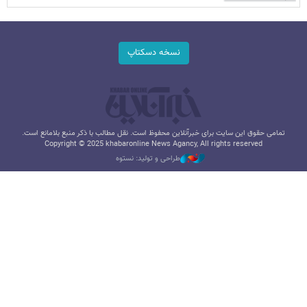
نسخه دسکتاپ
تمامی حقوق این سایت برای خبرآنلاین محفوظ است. نقل مطالب با ذکر منبع بلامانع است.
Copyright © 2025 khabaronline News Agancy, All rights reserved
طراحی و تولید: نستوه