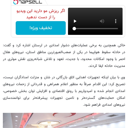
اگر ریزش مو دارید این ویدیو
را از دست ندهید
تخفیف ویژه!
خاکی همچنین به برخی عملیات‌های دشوار امدادی در لرستان اشاره کرد و گفت:
در حادثه سقوط هواپیما در یکی از صعب‌العبورترین مناطق استان، نیروهای هلال
احمر با وجود امکانات محدود، با جدیت، تعهد و تلاش شبانه‌روزی نقش موثری در
مدیریت حادثه ایفا کردند.
وی با بیان اینکه تجهیزات اهدایی اتاق بازرگانی در شان و منزلت امدادگران نیست،
تصریح کرد: این اقدام صرفاً به منظور اعلام همراهی و قدردانی از زحمات نیروهای
امدادی انجام شده و امیدواریم با رونق اقتصادی و افزایش توان بخش خصوصی،
امکان حمایت‌های گسترده‌تر و تامین تجهیزات پیشرفته‌تر برای توانمندسازی
نیروهای امدادی فراهم شود.