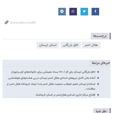
برچسب‌ها
هلال احمر
اتاق بازرگانی
استان لرستان
خبرهای مرتبط
اتاق بازرگانی لرستان پای کار / ۷۰۰ بسته معیشتی برای خانواده‌های کم برخوردار
آماده باش کامل نیروهای امدادی هلال احمر لرستان در پی هشدارهای هواشناسی
استاندار لرستان عضو داوطلب جمعیت هلال احمر شد/ ایجاد داروخانه هلال احمر از
مطالبات…
افتتاح مراکز اداری امدادی هلال‌احمر در استان کرمانشاه
نظر شما