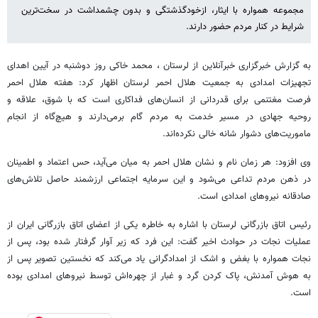
مجموعه همواره با ایثار، ازخودگذشتگی و بدون چشمداشت در سخت‌ترین
شرایط در کنار مردم حضور دارند.
به گزارش خبرگزاری خبرآنلاین از لرستان ، محمد خاکی روز دوشنبه در آیین اهدای
تجهیزات امدادی به جمعیت هلال احمر لرستان اظهار کرد: هفته هلال احمر
فرصت مغتنمی برای قدردانی از انسان‌های فداکاری است که با شوق، علاقه و
روحیه جهادی در مسیر خدمت به مردم گام برمی‌دارند و هیچ‌گاه از انجام
ماموریت‌های دشوار شانه خالی نکرده‌اند.
وی افزود: هر زمان نام و نشان هلال احمر به میان می‌آید، حس اعتماد و اطمینان
در ذهن مردم تداعی می‌شود و این سرمایه اجتماعی ارزشمند حاصل تلاش‌های
صادقانه نیروهای امدادی است.
رئیس اتاق بازرگانی لرستان با اشاره به خاطره یکی از اعضای اتاق بازرگانی ایران از
عملیات نجات در حوادث اخیر گفت: این فرد که زیر آوار گرفتار شده بود، پس از
نجات همواره با بغض و اشک از امدادگرانی یاد می‌کند که نخستین تصویر پس از
به هوش آمدنش، پاک کردن گرد و غبار از چهره‌اش توسط نیروهای امدادی بوده
است.