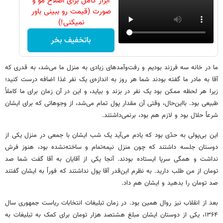
ابزار کامل برای اصلاح مو و
صورت (قیمت رو ببینی باور
نمیکنی!)
باتخفیف بخر
ما در خانه سه فرزند بودیم و رفت‌وآمدهای زیادی به منزل ما می‌شد، به قدری که
آقا به مادر ما گفته بودند شما هر روز به اندازه‌ی یک نفر غذا اضافه‌ درست کنید؛
زیرا هر لحظه ممکن بود یک نفر در بزند و بیاید، و این در آن زمان برای ما کاملاً
طبیعی بود. بااین‌حال، وقتی آن مقدار پول تمام می‌شد، از وجوهاتی که برای ایشان
شرعاً حلال بود و لازم هم بود، برنمی‌داشتند.
این بی‌پولی به حدّی بود که یادم می‌آید یک شب ایشان با جمعی در منزل یکی از
دوستان جلسه داشتند که چون منزل نیمه‌تمام و ساخته‌نشده بود، هنوز فرش
نداشت و همگی سرپا ایستاده بودند. آنجا یکی از آقایان به آقا گفت شما صد
تومان از من طلب دارید. به نظرم این‌قدر آقا پول نداشتند که فوراً به ایشان گفتند
صد تومان را بدهید و ایشان هم داد.
بعد از انقلاب نیز روال همین بود. در زمان تبلیغات انتخابات ریاست جمهوری سال
۱۳۶۴، یکی از دوستان ایشان مبلغ هشتصد هزار تومان برای کمک به تبلیغات به