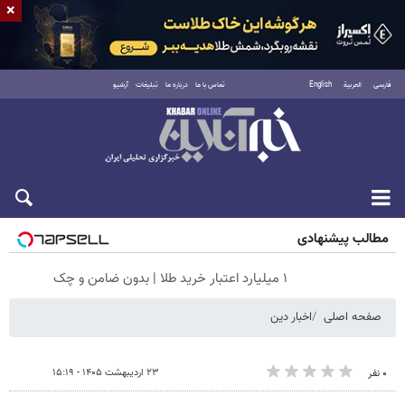
×
فارسی
العربية
English
تماس با ما
درباره ما
تبلیغات
آرشیو
جمعه ۱۶ مرداد ۱۴۰۵
مطالب پیشنهادی
۱ میلیارد اعتبار خرید طلا | بدون ضامن و چک
صفحه اصلی
اخبار دین
۲۳ اردیبهشت ۱۴۰۵ - ۱۵:۱۹
۰ نفر