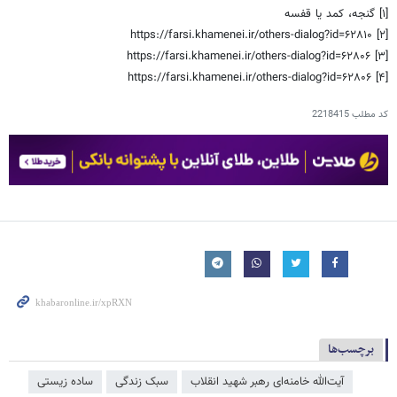
[۱] گنجه، کمد یا قفسه
[۲] https://farsi.khamenei.ir/others-dialog?id=۶۲۸۱۰
[۳] https://farsi.khamenei.ir/others-dialog?id=۶۲۸۰۶
[۴] https://farsi.khamenei.ir/others-dialog?id=۶۲۸۰۶
کد مطلب
2218415
برچسب‌ها
آیت‌الله خامنه‌ای رهبر شهید انقلاب
سبک زندگی
ساده زیستی