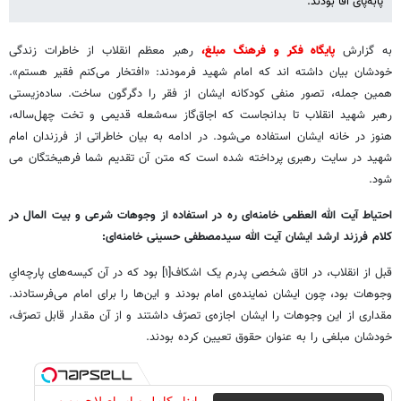
پابه‌پای آقا بودند.
به گزارش
پایگاه فکر و فرهنگ مبلغ،
رهبر معظم انقلاب از خاطرات زندگی
خودشان بیان داشته اند که امام شهید فرمودند: «افتخار می‌کنم فقیر هستم».
همین جمله، تصور منفی کودکانه ایشان از فقر را دگرگون ساخت. ساده‌زیستی
رهبر شهید انقلاب تا بدانجاست که اجاق‌گاز سه‌شعله قدیمی و تخت چهل‌ساله،
هنوز در خانه ایشان استفاده می‌شود. در ادامه به بیان خاطراتی از فرزندان امام
شهید در سایت رهبری پرداخته شده است که متن آن تقدیم شما فرهیختگان می
شود.
احتیاط آیت الله العظمی خامنه‌ای ره در استفاده از وجوهات شرعی و بیت المال در
کلام فرزند ارشد ایشان آیت الله سیدمصطفی حسینی خامنه‌ای:
قبل از انقلاب، در اتاق شخصی پدرم یک اشکاف[۱] بود که در آن کیسه‌های پارچه‌ایِ
وجوهات بود، چون ایشان نماینده‌ی امام بودند و این‌ها را برای امام می‌فرستادند.
مقداری از این وجوهات را ایشان اجازه‌ی تصرّف داشتند و از آن مقدار قابل تصرّف،
خودشان مبلغی را به عنوان حقوق تعیین کرده بودند.