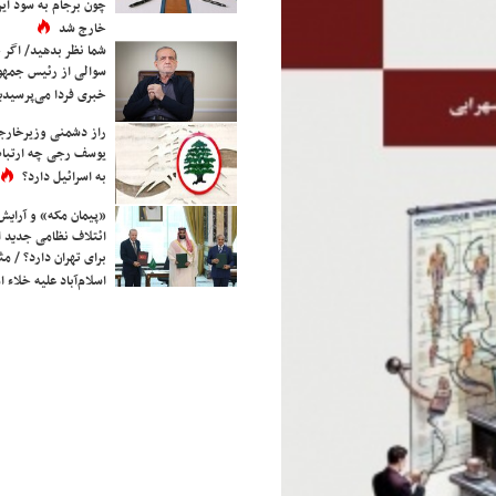
چون برجام به سود ایرا
خارج شد
شما نظر بدهید/ اگر خ
سوالی از رئیس جمه
خبری فردا می‌پرسیدی
راز دشمنی وزیرخارجه 
یوسف رجی چه ارتباط
به اسرائیل دارد؟
«پیمان مکه» و آرایش
ائتلاف نظامی جدید 
برای تهران دارد؟ / مث
اسلام‌آباد علیه خلاء