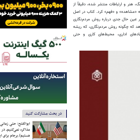
 هنر و ارتباطات منتشر شده، دقیقاً از
لکه «مشاهده» و «فهم» کرد. کتاب در اصل
در عین حال جدی درباره روش مردم‌نگاری
دهد که چگونه روش مردم‌نگاری، که ریشه
هادهای اداری، محیط‌های کاری و حتی
در بحث مشارکت کنید
ابوالفتح: حتی زمانی 
مذاکره نمی‌کنیم، در 
هستیم/ برجام برای ای