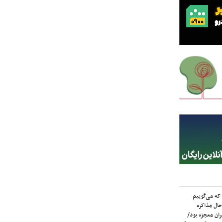
که می‌گوییم
حال مذاکره
ران معجزه بود/