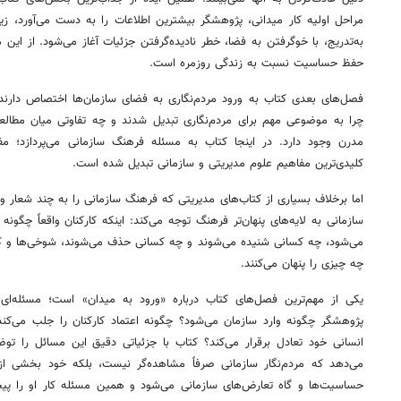
مراحل اولیه کار میدانی، پژوهشگر بیشترین اطلاعات را به دست می‌آورد، 
به‌تدریج، با خوگرفتن به فضا، خطر نادیده‌گرفتن جزئیات آغاز می‌شود. از این 
حفظ حساسیت نسبت به زندگی روزمره است.
فصل‌های بعدی کتاب به ورود مردم‌نگاری به فضای سازمان‌ها اختصاص دارند
چرا به موضوعی مهم برای مردم‌نگاری تبدیل شدند و چه تفاوتی میان مطا
مدرن وجود دارد. در اینجا کتاب به مسئله فرهنگ سازمانی می‌پردازد؛ م
کلیدی‌ترین مفاهیم علوم مدیریتی و سازمانی تبدیل شده است.
اما برخلاف بسیاری از کتاب‌های مدیریتی که فرهنگ سازمانی را به چند شعار و
سازمانی به لایه‌های پنهان‌تر فرهنگ توجه می‌کند: اینکه کارکنان واقعاً چگون
می‌شود، چه کسانی شنیده می‌شوند و چه کسانی حذف می‌شوند، شوخی‌ها و کنا
چه چیزی را پنهان می‌کنند.
یکی از مهم‌ترین فصل‌های کتاب درباره «ورود به میدان» است؛ مسئله‌ای 
پژوهشگر چگونه وارد سازمان می‌شود؟ چگونه اعتماد کارکنان را جلب می‌
انسانی خود تعادل برقرار می‌کند؟ کتاب با جزئیاتی دقیق این مسائل را ت
می‌دهد که مردم‌نگار سازمانی صرفاً مشاهده‌گر نیست، بلکه خود بخشی از 
حساسیت‌ها و گاه تعارض‌های سازمانی می‌شود و همین مسئله کار او را پیچید