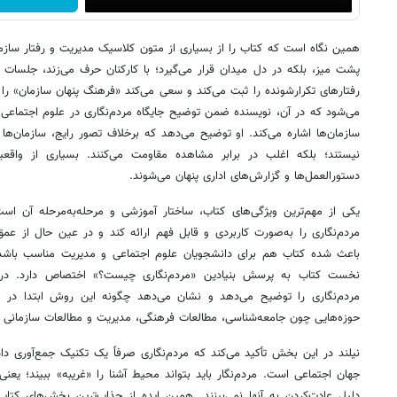
همین نگاه است که کتاب را از بسیاری از متون کلاسیک مدیریت و رفتار سازمان
پشت میز، بلکه در دل میدان قرار می‌گیرد؛ با کارکنان حرف می‌زند، جلسات ر
رفتارهای تکرارشونده را ثبت می‌کند و سعی می‌کند «فرهنگ پنهان سازمان» را
می‌شود که در آن، نویسنده ضمن توضیح جایگاه مردم‌نگاری در علوم اجتماعی،
سازمان‌ها اشاره می‌کند. او توضیح می‌دهد که برخلاف تصور رایج، سازمان‌ها
نیستند؛ بلکه اغلب در برابر مشاهده مقاومت می‌کنند. بسیاری از واق
دستورالعمل‌ها و گزارش‌های اداری پنهان می‌شوند.
یکی از مهم‌ترین ویژگی‌های کتاب، ساختار آموزشی و مرحله‌به‌مرحله آن ا
مردم‌نگاری را به‌صورت کاربردی و قابل فهم ارائه کند و در عین حال از 
باعث شده کتاب هم برای دانشجویان علوم اجتماعی و مدیریت مناسب باشد
نخست کتاب به پرسش بنیادین «مردم‌نگاری چیست؟» اختصاص دارد. در 
مردم‌نگاری را توضیح می‌دهد و نشان می‌دهد چگونه این روش ابتدا در 
حوزه‌هایی چون جامعه‌شناسی، مطالعات فرهنگی، مدیریت و مطالعات سازمانی 
نیلند در این بخش تأکید می‌کند که مردم‌نگاری صرفاً یک تکنیک جمع‌آوری دا
جهان اجتماعی است. مردم‌نگار باید بتواند محیط آشنا را «غریبه» ببیند؛ یعن
دلیل عادت‌کردن به آنها نمی‌بینند. همین ایده از جذاب‌ترین بخش‌های کت