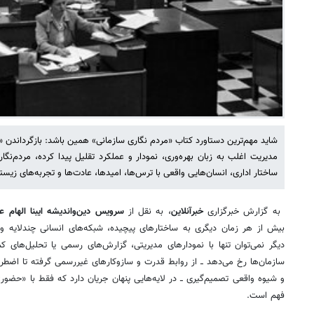
شاید مهم‌ترین دستاورد کتاب «مردم نگاری سازمانی» همین باشد: بازگرداندن «
مدیریت اغلب به زبان بهره‌وری، نمودار و عملکرد تقلیل پیدا کرده، مردم‌نگ
ساختار اداری، انسان‌هایی واقعی با ترس‌ها، امیدها، عادت‌ها و تجربه‌های زیست
به گزارش خبرگزاری
خبرآنلاین
، به نقل از
سرویس دین‌واندیشه ایبنا الهام ع
بیش از هر زمان دیگری به ساختارهای پیچیده، شبکه‌های انسانی چندلایه و ف
دیگر نمی‌توان تنها با نمودارهای مدیریتی، گزارش‌های رسمی یا تحلیل‌های ک
سازمان‌ها رخ می‌دهد ــ از روابط قدرت و سازوکارهای غیررسمی گرفته تا اضط
و شیوه واقعی تصمیم‌گیری ــ در لایه‌هایی پنهان جریان دارد که فقط با «حضو
فهم است.