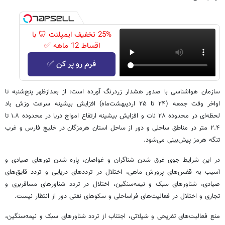
25% تخفیف ایمپلنت 🦷 با
اقساط 12 ماهه ✅
فرم رو پر کن ✅
سازمان هواشناسی با صدور هشدار زردرنگ آورده است: از بعدازظهر پنج‌شنبه تا
اواخر وقت جمعه (۲۴ تا ۲۵ اردیبهشت‌ماه) افزایش بیشینه سرعت وزش باد
لحظه‌ای در محدوده ۲۸ نات و افزایش بیشینه ارتفاع امواج دریا در محدوده ۱.۸ تا
۲.۴ متر در مناطق ساحلی و دور از ساحل استان هرمزگان در خلیج فارس و غرب
تنگه هرمز پیش‌بینی می‌شود.
در این شرایط جوی غرق شدن شناگران و غواصان، پاره شدن تورهای صیادی و
آسیب به قفس‌های پرورش ماهی، اختلال در ترددهای دریایی و تردد قایق‌های
صیادی، شناورهای سبک و نیمه‌سنگین، اختلال در تردد شناورهای مسافربری و
تجاری و اختلال در فعالیت‌های فراساحلی و سکوهای نفتی دور از انتظار نیست.
منع فعالیت‌های تفریحی و شیلاتی، اجتناب از تردد شناورهای سبک و نیمه‌سنگین،