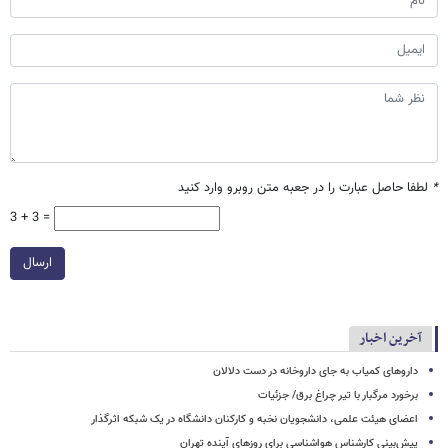
*
لطفا حاصل عبارت را در جعبه متن روبرو وارد کنید
3 + 3 =
ارسال
آخرین اخبار
داروهای کمیاب به جای داروخانه در دست دلالان
برخورد مرگبار با تیر چراغ برق/ جزئیات
اعضای هیئت علمی، دانشجویان نخبه و کارکنان دانشگاه در یک شبکه‌ اثرگذار
پیش‌بینی کارشناس هواشناسی برای روزهای آینده تهران