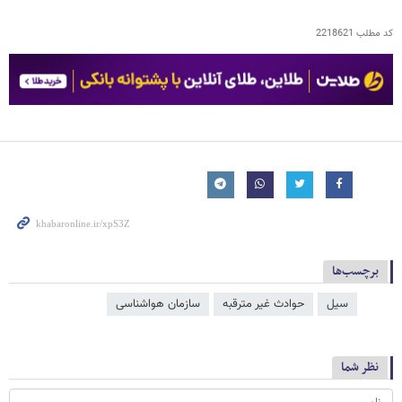
کد مطلب
2218621
برچسب‌ها
سیل
حوادث غیر مترقبه
سازمان هواشناسی
نظر شما