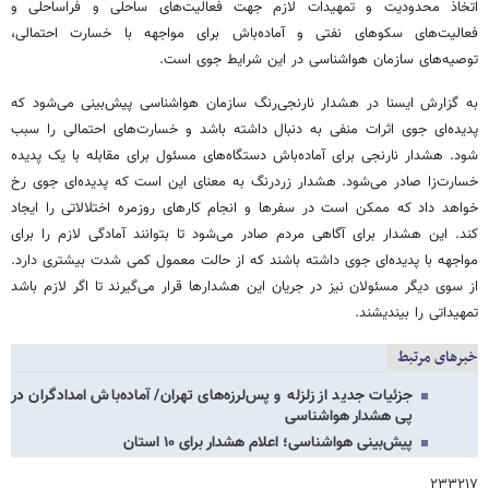
اتخاذ محدودیت و تمهیدات لازم جهت فعالیت‌های ساحلی و فراساحلی و
فعالیت‌های سکوهای نفتی و آماده‌باش برای مواجهه با خسارت احتمالی،
توصیه‌های سازمان هواشناسی در این شرایط جوی است.
به گزارش ایسنا در هشدار نارنجی‌رنگ سازمان هواشناسی پیش‌بینی می‌شود که
پدیده‌ای جوی اثرات منفی به دنبال داشته باشد و خسارت‌های احتمالی را سبب
شود. هشدار نارنجی برای آماده‌باش دستگاه‌های مسئول برای مقابله با یک پدیده
خسارت‌زا صادر می‌شود. هشدار زردرنگ به معنای این است که پدیده‌ای جوی رخ
خواهد داد که ممکن است در سفرها و انجام کارهای روزمره اختلالاتی را ایجاد
کند. این هشدار برای آگاهی مردم صادر می‌شود تا بتوانند آمادگی لازم را برای
مواجهه با پدیده‌ای جوی داشته باشند که از حالت معمول کمی شدت بیشتری دارد.
از سوی دیگر مسئولان نیز در جریان این هشدارها قرار می‌گیرند تا اگر لازم باشد
تمهیداتی را بیندیشند.
خبرهای مرتبط
جزئیات جدید از زلزله و پس‌لرزه‌های تهران/ آماده‌باش امدادگران در
پی هشدار هواشناسی
پیش‌بینی هواشناسی؛ اعلام هشدار برای ۱۰ استان
۲۳۳۲۱۷