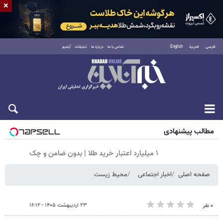
×
فارسی
العربية
English
تماس با ما
درباره ما
تبلیغات
آرشیو
جمعه ۱۶ مرداد ۱۴۰۵
مطالب پیشنهادی
۱ میلیارد اعتبار خرید طلا | بدون ضامن و چک
صفحه اصلی
اخبار اجتماعی
محیط زیست
۲۳ اردیبهشت ۱۴۰۵ - ۱۶:۱۲
۰ نفر