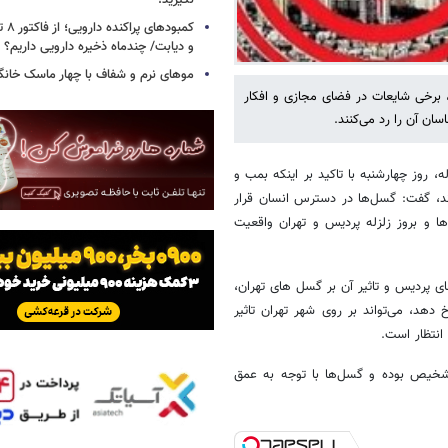
نگیرید!
کمبود
و دیابت/ چندماه ذخیره دارویی داریم؟
موهای نرم و شفاف با چهار ماسک خانگ
رخی شایعات در فضای مجازی و افکار
سان آن را رد می‌کنند.
 روز چهارشنبه با تاکید بر اینکه بمب و
ند، گفت: گسل‌ها در دسترس انسان قرار
و بروز زلزله پردیس و تهران واقعیت
 پردیس و تاثیر آن بر گسل های تهران،
دهن و دماوند رخ دهد، می‌تواند بر روی شهر تهران تاثیر
 تشخیص بوده و گسل‌ها با توجه به عمق