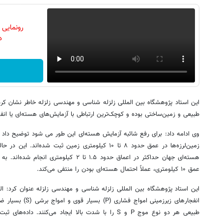
رونمایی
دن
این استاد پژوهشگاه بین المللی زلزله شناسی و مهندسی زلزله خاطر نشان کرد: ط
طبیعی و زمین‌ساختی بوده و کوچک‌ترین ارتباطی با آزمایش‌های هسته‌ای یا انفج
زمین‌لرزه‌ها در عمق حدود ۸ تا ۱۰ کیلومتری زمین ثبت شد
هسته‌ای جهان حداکثر در اعماق حدود ۱.۵ تا ۲ ک
عمق ۱۰ کیلومتری، عملاً احتمال هسته‌ای بودن را منتفی می‌کند.
انفجارهای زیرزمینی امو
طبیعی هر دو نوع موج P و S را با شدت بالا ایجاد می‌کنند. د