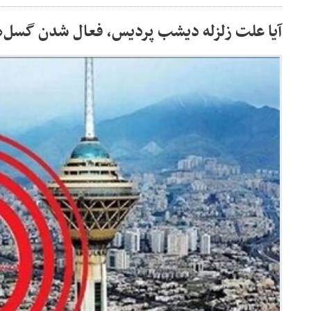
آیا علت زلزله دیشب پردیس، فعال شدن گسل‌ه