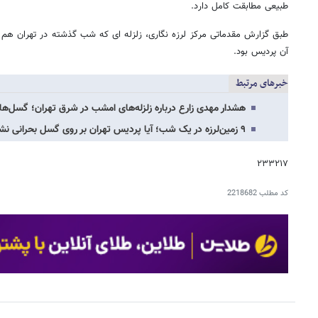
طبیعی مطابقت کامل دارد.
آن پردیس بود.
خبرهای مرتبط
هشدار مهدی زارع درباره زلزله‌های امشب در شرق تهران؛ گسل‌ها
۹ زمین‌لرزه در یک شب؛ آیا پردیس تهران بر روی گسل بحرانی نشسته است؟
۲۳۳۲۱۷
کد مطلب
2218682