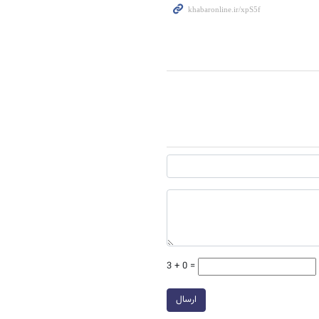
3 + 0 =
ارسال