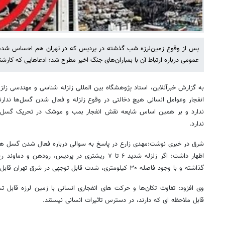
پس از وقوع زمین‌لرزه شب گذشته در پردیس که در تهران هم احساس شد، ب
عمومی درباره ارتباط آن با بمباران‌های جنگ اخیر مطرح شد؛ ادعاهایی که کارشنا
به گزارش خبرآنلاین،
استاد پژوهشگاه بین المللی زلزله شناسی و مهندسی زلزله،
انفجار وعوامل انسانی هیچ دخالتی در وقوع زلزله و فعال شدن گسل‌ها ندار
ندارد و بر همین اساس شایعه نقش انفجار بمب و موشک در تحریک گسل‌ها 
ندارد.
شرق در خبری نوشت:مهدی زارع در پاسخ به سوالی درباره فعال شدن گسل های
اظهار داشت: اگر زلزله شدید ۶ تا ۷ ریشتری در پردیس، رو
گذاشته و با وجود فاصله ۳۰ کیلومتری، شدت قابل توجهی در شرق تهران قابل انتظار است.
وی افزود: تفاوت تکان‌ها و حرکت های انفجاری انسانی با زمین لرزه قابل
قابل ملاحظه ای که دارند، در دسترس تاثیرات انسانی نیستند.