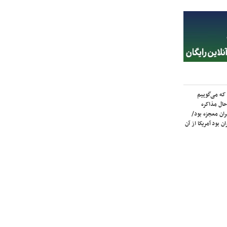
که می‌گوییم
حال مذاکره
ران معجزه بود/
ن بود آمریکا از آن