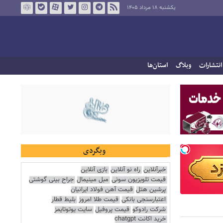
یکشنبه ۱۸ مرداد ۱۴۰۵
انتشارات
وبلاگ
استان‌ها
وبگردی
خبرآنلاین
راه نو آنلاین
بازی آنلاین
قیمت تلویزیون سونی
مبل مینیمال
جراح بینی گوشتی
پرشین هتل
قیمت آهن فولاد ایرانیان
اعتبارسنجی بانکی
قیمت طلا امروز
بلیط قطار
شرکت رادوکو
قیمت پروفیل
سایت یوتوتایمز
خرید اکانت chatgpt