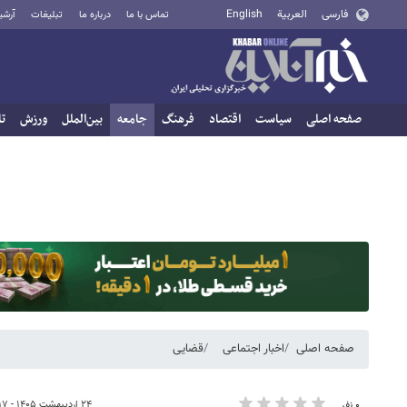
فارسی
العربية
English
تماس با ما
درباره ما
تبلیغات
آرشی
صفحه اصلی
سیاست
اقتصاد
فرهنگ
جامعه
بین‌الملل
ورزش
تا
صفحه اصلی
اخبار اجتماعی
قضایی
۲۴ اردیبهشت ۱۴۰۵ - ۱۱:۱۷
۰ نفر