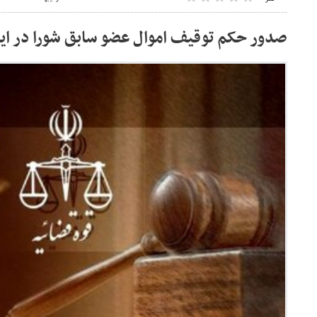
صدور حکم توقیف اموال عضو سابق شورا در ای