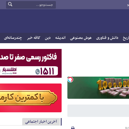
و
ریخ
دانش و فناوری
هوش مصنوعی
اندیشه
دین
کافه خبر
چندرسانه‌ای
آخرین اخبار اجتماعی