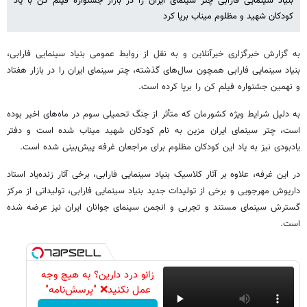
بنیاد سینمایی فارابی چتر سینمای ایران را در بازار جشنواره فیلم کن با یاد
کودکان شهید و مظلوم میناب برپا کرد
به گزارش خبرگزاری خبرآنلاین و به نقل از روابط عمومی بنیاد سینمایی فارابی،
بنیاد سینمایی فارابی همچون سال‌های گذشته، چتر سینمای ایران را در بازار هفتاد
و نهمین جشنواره فیلم کن را برپا کرده است.
به دلیل شرایط ویژه کشورمان که متأثر از جنگ تحمیلی سوم در ماه‌های اخیر بوده
است، چتر سینمای ایران مزین به نام کودکان شهید میناب شده است و دفتر
یادبودی نیز به یاد این کودکان مظلوم برای مراجعان غرفه پیش‌بینی شده است.
در این غرفه، علاوه بر آثار کلاسیک بنیاد سینمایی فارابی، برخی آثار زنده‌یاد استاد
داریوش مهرجویی و برخی از تولیدات جدید بنیاد سینمایی فارابی، تولیداتی از مرکز
گسترش سینمای مستند و تجربی و انجمن سینمای جوانان ایران نیز عرضه شده
است.
زانو درد دارین؟ به هیچ وجه
عمل نکنید❌ "پرسش‌نامه"