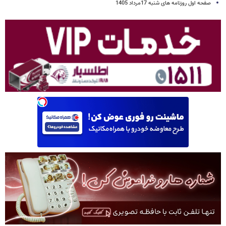
صفحه اول روزنامه های شنبه 17مرداد 1405