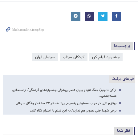
برچسب‌ها
جشنواره فیلم کن
کودکان میناب
سینمای ایران
خبرهای مرتبط
از کن تا ونیز/ جنگ غزه و پایان عصر بی‌طرفی جشنواره‌های فرهنگی/ از استعفای
دسته‌جمعی…
بهنازی نازی در خواب مصنوعی به‌سر می‌برد؛ همکار ۳۲ ساله در چنگال سرطان
برخی شهدا حتی تصویر هم ندارند/ به این فیلم با احترام نگاه کنید
نظر شما