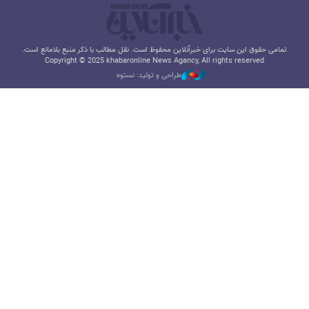
تمامی حقوق این سایت برای خبرآنلاین محفوظ است. نقل مطالب با ذکر منبع بلامانع است.
Copyright © 2025 khabaronline News Agancy, All rights reserved
طراحی و تولید: نستوه