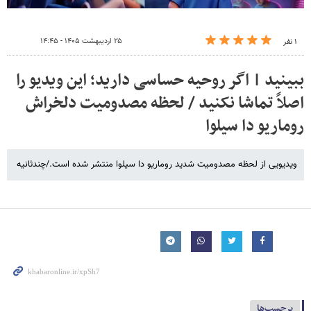
۲۵ اردیبهشت ۱۴۰۵ - ۱۴:۴۵
۱ نفر
ببینید | اگر روحیه حساسی دارید؛ این ویدیو را
اصلاً تماشا نکنید / لحظه مصدومیت دلخراش
روماریو دا سیلوا
ویدیویی از لحظه مصدومیت شدید روماریو دا سیلوا منتشر شده است./چندثانیه
برچسب‌ها