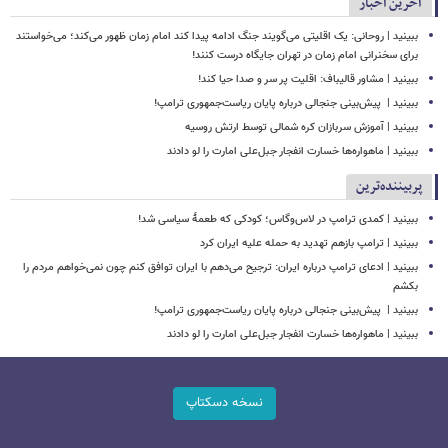
آخرین اخبار
ببینید | روحانی: یک اقلیتی می‌گویند جنگ ادامه پیدا کند امام زمان ظهور می‌کند؛ می‌خواستند
برای سخنرانی امام زمان در تهران جایگاه درست کنند!
ببینید | مشاور قالیباف: اقلیت پر سر و صدا حیا کند!
ببینید | ‏ پیش‌بینی جنجالی درباره پایان ریاست‌جمهوری ترامپ!
ببینید | آموزش سربازان کره شمالی توسط ارتش روسیه
ببینید | ماهواره‌ها خسارت انفجار جبل‌علی امارت را لو دادند
پربیننده‌ترین
ببینید | کمدی ترامپ در لاس‌وگاس؛ کودکی که طعمۀ سیاسی شد!
ببینید | ترامپ بازهم تهدید به حمله علیه ایران کرد
ببینید | ادعای ترامپ درباره ایران: ترجیح می‌دهم با ایران توافق کنم چون نمی‌خواهم مردم را
بکشم
ببینید | ‏ پیش‌بینی جنجالی درباره پایان ریاست‌جمهوری ترامپ!
ببینید | ماهواره‌ها خسارت انفجار جبل‌علی امارت را لو دادند
نسخه دسکتاپ