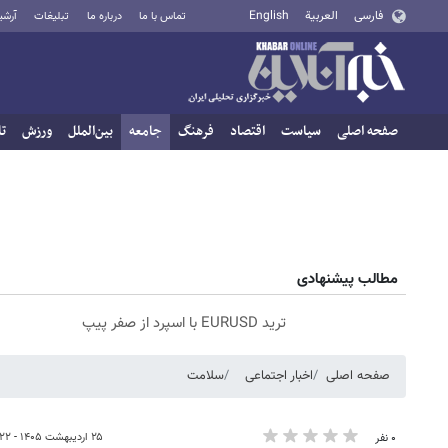
فارسی
العربية
English
تماس با ما
درباره ما
تبلیغات
آرشی
صفحه اصلی
سیاست
اقتصاد
فرهنگ
جامعه
بین‌الملل
ورزش
تا
مطالب پیشنهادی
ترید EURUSD با اسپرد از صفر پیپ
صفحه اصلی
اخبار اجتماعی
سلامت
۲۵ اردیبهشت ۱۴۰۵ - ۲۱:۲۲
۰ نفر