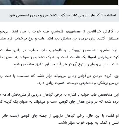
استفاده از گیاهان دارویی نباید جایگزین تشخیص و درمان تخصصی شود
به گزارش خبرآنلاین از همشهری، فلوشیپ طب خواب با بیان اینکه بی
مستقل، گفت: برای درمان این مشکل باید ابتدا علت و نوع بی‌خوابی فرد م
لیلا امامی، متخصص بیهوشی و فلوشیپ طب خواب، در رادیو سلامت در
کرد:
بی‌خوابی اصولاً یک علامت است
و نه یک تشخیص صرف؛ به همین دلیل، 
علت اصلی بی‌خوابی و نوع آن در هر فرد به طور دقیق مشخص شود.
وی افزود: درمان بی‌خوابی زمانی می‌تواند مؤثر باشد که متناسب با علت زم
بررسی پزشکی و تشخیص درست، اهمیت زیادی دارد.
این متخصص طب خواب با اشاره به برخی گیاهان دارویی آرامش‌بخش ادامه داد:
برده شده که در واقع همان
چای کوهی
است و می‌تواند به عنوان یک گزینه کم
او گفت: با این حال، برخی گیاهان دارویی از جمله چای کوهی (سنت جانز 
تنش و کمک به بهبود خواب مؤثر باشند.