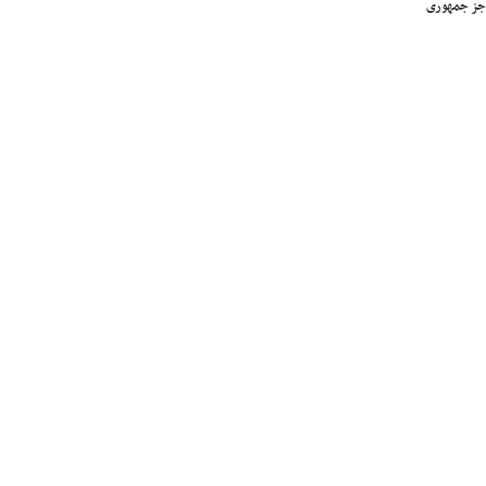
جز جمهوری