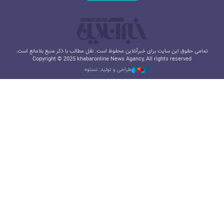
تمامی حقوق این سایت برای خبرآنلاین محفوظ است. نقل مطالب با ذکر منبع بلامانع است.
Copyright © 2025 khabaronline News Agancy, All rights reserved
طراحی و تولید: نستوه