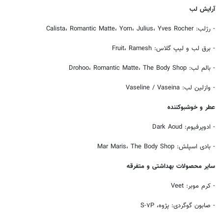
آرایش لب
- رژلب: Calista، Romantic Matte، Yorn، Julius، Yves Rocher
- برق لب و لیپ گلاس: Fruit، Ramesh
- بالم لب: Drohoo، Romantic Matte، The Body Shop
- وازلین لب: Vaseline / Vaseina
عطر و خوشبوکننده
- ادوپرفیوم: Dark Aoud
- بادی اسپلش: Mar Maris، The Body Shop
سایر محصولات بهداشتی و متفرقه
- کرم موبر: Veet
- صابون گوگردی: پژوه، S-۷P