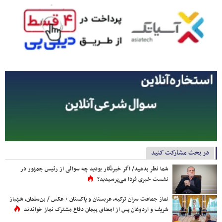
در بحث مشارکت کنید
شما نظر بدهید/ اگر خبرنگار بودید چه سوالی از رئیس جمهور در
نشست خبری فردا می‌پرسیدید؟
نماز جماعت سران ترکیه، عربستان و پاکستان + عکس / بن‌سلمان، شهباز
شریف و اردوغان پس از امضای پیمان دفاع مشترک نماز خواندند