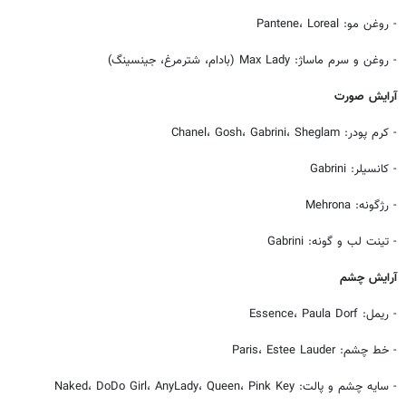
- روغن مو: Pantene، Loreal
- روغن و سرم ماساژ: Max Lady (بادام، شترمرغ، جینسینگ)
آرایش صورت
- کرم پودر: Chanel، Gosh، Gabrini، Sheglam
- کانسیلر: Gabrini
- رژگونه: Mehrona
- تینت لب و گونه: Gabrini
آرایش چشم
- ریمل: Essence، Paula Dorf
- خط چشم: Paris، Estee Lauder
- سایه چشم و پالت: Naked، DoDo Girl، AnyLady، Queen، Pink Key