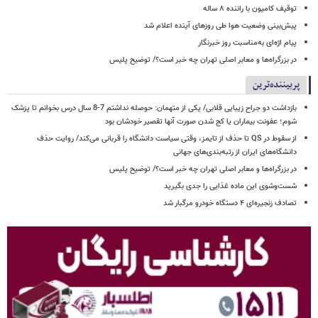
توقیف کامیون با راننده ۸ ساله
پیش‌بینی وضعیت هوا طی روزهای آینده اعلام شد
پیام اژه‌ای به‌مناسبت روز خبرنگار
در بزرگراه‌ها و معابر اصلی تهران چه خبر است؟/ توضیح پلیس
پربیننده‌ترین
بازداشت دو جراح زیبایی قلابی/ یکی از متهمان: حوصله نداشتم 7-8 سال درس بخوانم تا پزشک
شوم؛ عفونت بیماران یا کج شدن صورت آنها تقصیر خودشان بود
از سقوط در QS تا حذف از تایمز، وقتی سیاست دانشگاه را قربانی می‌کند/ روایت حذف
دانشگاه‌های ایران از رتبه‌بندی‌های جهانی
در بزرگراه‌ها و معابر اصلی تهران چه خبر است؟/ توضیح پلیس
شست‌وشوی این ماده غذایی را جدی بگیرید
تصادف زنجیره‌ای ۴ دستگاه خودرو مرگبار شد