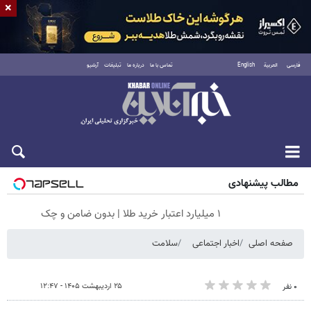
×
فارسی
العربية
English
تماس با ما
درباره ما
تبلیغات
آرشیو
شنبه ۱۷ مرداد ۱۴۰۵
مطالب پیشنهادی
۱ میلیارد اعتبار خرید طلا | بدون ضامن و چک
صفحه اصلی
اخبار اجتماعی
سلامت
۲۵ اردیبهشت ۱۴۰۵ - ۱۲:۴۷
۰ نفر