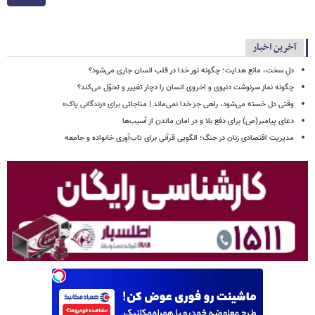
آخرین اخبار
دلِ سخت، مانع هدایت؛ چگونه نور خدا در قلب انسان جاری می‌شود؟
چگونه نماز سرنوشت دنیوی و اخروی انسان را دچار تغییر و تحوّل می‌کند؟
وقتی دل خسته می‌شود، راهی جز خدا نمی‌ماند | مناجاتی برای «زندگانی پاک»
دعای پیامبر(ص) برای دفع بلا و در امان ماندن از آسیب‌ها
مدیریت اقتصادی زنان در جنگ؛ الگویی قرآنی برای تاب‌آوری خانواده و جامعه