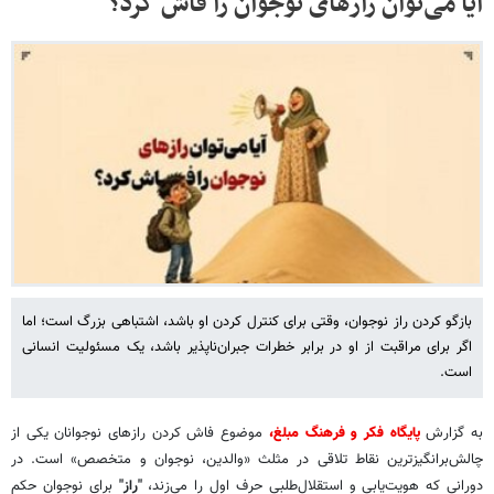
آیا می‌توان رازهای نوجوان را فاش کرد؟
بازگو کردن راز نوجوان، وقتی برای کنترل کردن او باشد، اشتباهی بزرگ است؛ اما
اگر برای مراقبت از او در برابر خطرات جبران‌ناپذیر باشد، یک مسئولیت انسانی
است.
به گزارش
پایگاه فکر و فرهنگ مبلغ،
موضوع فاش کردن رازهای نوجوانان یکی از
چالش‌برانگیزترین نقاط تلاقی در مثلث «والدین، نوجوان و متخصص» است. در
دورانی که هویت‌یابی و استقلال‌طلبی حرف اول را می‌زند،
"راز"
برای نوجوان حکم