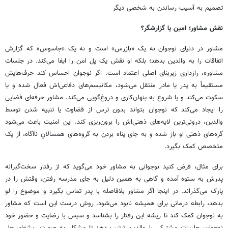
تصمیم به آسیب رساندن به شخصی دیگر
نقش مشاور؛ امین یا گزارشگر؟
مشاور در دنیای نوجوان نه یک «بازرس» است و نه یک «جاسوس» که گزارش
اتفاقات را به والدین بدهد؛ بلکه او نقش یک پل امن را ایفا می‌کند. در جلسات
مشاوره، رازداری زیربنای اصلی اعتماد است. اگر نوجوان احساس کند حرف‌هایش
مستقیماً به پدر یا مادر منتقل می‌شود، مکانیسم‌های دفاعی‌اش فعال شده و یا
سکوت می‌کند و یا شروع به پنهان‌کاری و دروغ‌گویی می‌کند. مشاور حرفه‌ای فضایی
را ایجاد می‌کند که نوجوان بتواند بدون ترس از قضاوت یا تنبیه شدن توسط
والدین، درونی‌ترین لایه‌های ذهنی‌اش را برون‌ریزی کند. این امنیت باعث می‌شود
گره‌های ذهنی او باز شده و به جای پناه بردن به گروه‌های همسالانِ ناآگاه، از یک
متخصص کمک بگیرد.
برای مثال، فرض کنید نوجوانی به مشاور خود می‌گوید که از رفتار سخت‌گیرانه
پدرش به ستوه آمده و گاهی به همین دلیل به جای مدرسه رفتن، وقتش را در
پارک می‌گذراند. در اینجا اگر مشاور بلافاصله با پدر تماس بگیرد و موضوع را لو
بدهد، رابطه درمانی برای همیشه نابود می‌شود. روش درست این است که مشاور
به نوجوان کمک کند تا ریشه این رفتار را بشناسد و سپس با رضایت و حضور خود