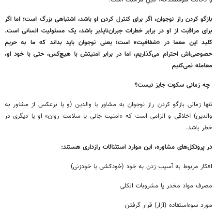
و دخالت هوشمندانه، عینِ مراقبت است.
بازگو کردن راز نوجوان، اگر برای کنترل کردن او باشد، اشتباهی بزرگ است؛ اما اگر
برای مراقبت از او در برابر خطرات جبران‌ناپذیر باشد، یک مسئولیت انسانی است.
کلید این معما در «شفافیت» است؛ یعنی نوجوان باید بداند که ما به حریم
خصوصی‌اش احترام می‌گذاریم، اما در برابر امنیتش با هیچ‌کس، حتی با خود او،
معامله نمی‌کنیم
چه زمانی سکوت جایز نیست؟
تنها زمانی بازگو کردن راز نوجوان به مشاور یا والدین (و یا برعکس از مشاور به
والدین) اخلاقی و الزامی است که «امنیت جانی یا سلامت روان» او یا دیگری در
خطر باشد.
در پروتکل‌های مشاوره، این موارد استثنائات رازداری هستند:
افکار مربوط به آسیب زدن به خود (خودکشی یا خودزنی)
مصرف مواد مخدر یا مشروبات الکلی
مورد سوءاستفاده (آزار) قرار گرفتن