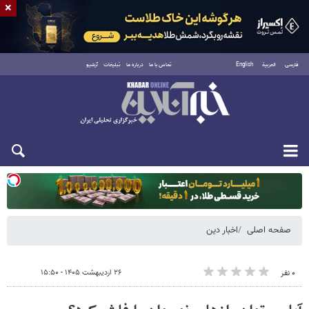
×
فارسی
العربية
English
تماس با ما
درباره ما
تبلیغات
آرشیو
یکشنبه ۱۸ مرداد ۱۴۰۵
صفحه اصلی
اخبار دین
۲۶ اردیبهشت ۱۴۰۵ - ۱۵:۵۰
۰ نفر