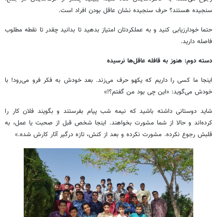
سنجیده هستند؟ حرف سنجیده نشان عاقل بودن افراد است.
حتما خودارزیابی کنید و به عملکردتان امتیاز بدهید تا بدانید چقدر تا نقطه مطلوب
فاصله دارید.
دسته دوم: هنوز به قافله عاقل‌ها نرسیده
اینجا ما کسی را داریم که یکهو حرف می‌زند. بعد خودش به فکر فرو می‌رود! با
خودش می‌گوید: «این چی بود من گفتم؟!»‌
شاید دوستانی داشته باشید که نیمه شب پیام بفرستند و بگویند فلان کار را
کرده‌اند و حالا از شما مشورت بخواهند. اینجا شخص قبل از صحبت یا عمل، به
قلبش رجوع نکرده. مشورت نکرده و بعد از کنش، تازه درگیر آثار کارش شده.»