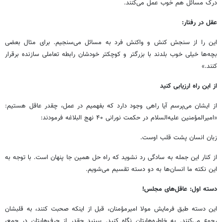
درک مسائل هم خوب عمل می‌کنند.
عقل در رفتار:
این را از سنجش کنش و واکنش فرد به مسائل می‌سنجیم. برای مثال بعضی
بچه‌ها خیلی خوب بلدند با بزرگتر و کوچکتر خودشان رابطه تعاملی سازنده برقرار
کنند.»
از این راه ارزیابی کنید
از ایشان می‌پرسم آیا راهی وجود دارد که بفهمیم در عمل، چقدر عاقل هستیم:
«امیرالمؤمنین علیه‌السلام در حکمت نورانی ۴۰ نهج البلاغه فرمودند:
زبان انسان پشت قلب اوست.
از کنار این جمله به سادگی رد نشوید که راه حل همین جا پنهان است. با توجه به
این نکته ما انسان‌ها به دو دسته تقسیم می‌شویم.
دسته اول: عاقل‌های مجلس!
این دسته طبق فرمایش مولا امیرمؤمنان، قبل از اینکه صحبت کنند، به قلبشان
رجوع می‌کنند. به خاطره‌هایتان نگاه کنید. ببینید چقدر از حرف‌هایتان در جمع،