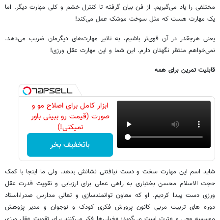
مختلفی را یاد می‌گیریم. از فن بیان گرفته تا کنترل خشم و کلی مهارت دیگر. اما
یک مهارت هست که مثل سوخت موشک عمل می‌کند!
یعنی هرچقدر در آن قوی‌تر باشیم، به تاثیر مهارت‌های دیگرمان ضریب می‌دهد.
نمی‌خواهم منتظر نگهتان دارم. این شما و این مهارت عقل ورزی!
قابلیت تمرین برای همه
ابزار کامل برای اصلاح مو و
صورت (قیمت رو ببینی باور
نمیکنی!)
باتخفیف بخر
شاید اسم این مهارت سخت و دست نیافتنی نشانش بدهد. ولی ما اینجا با کمک
حجت الاسلام محسن بختیاری به راهی عملی برای ارزیابی و تقویت قدرت عقل
ورزی دست پیدا کردیم. او که معاون توانمندسازی و تعالی مدارس صدرا،استاد
دوره های تربیت مربی کانون پرورش فکری کودک و نوجوان و مدیر پژوهش
موسسه وحی و عترت است می‌گوید: «خیلی‌ها فکر می‌کنند برای تقویت عقل ورزی