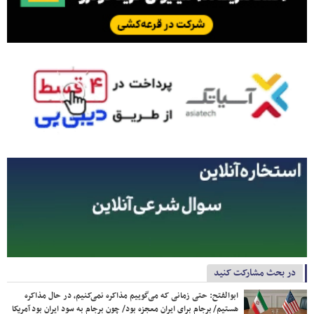
در بحث مشارکت کنید
ابوالفتح: حتی زمانی که می‌گوییم مذاکره نمی‌کنیم، در حال مذاکره
هستیم/ برجام برای ایران معجزه بود/ چون برجام به سود ایران بود آمریکا