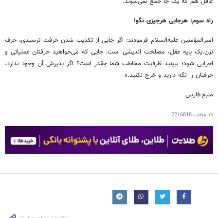
عاقل هم که یک جا جمع نمی‌شوند.
راه سوم: هرجایی هرچیزی نگو!
امیرالمؤمنین علیه‌السلام فرمودند: اگر جایی از تکذیب شدن حرفت ترسیدی، حرف
نزن.یک پایه عقل، مصلحت اندیشی است. جایی که می‌خواهید حرفتان عملیاتی و
اجرایی شود؛ ببینید ظرفیت مخاطب شما چقدر است؟ اگر پذیرش آن وجود ندارد،
حرفتان را نگه دارید و خرج نکنید.»
منبع:فارس
کد مطلب
2216818