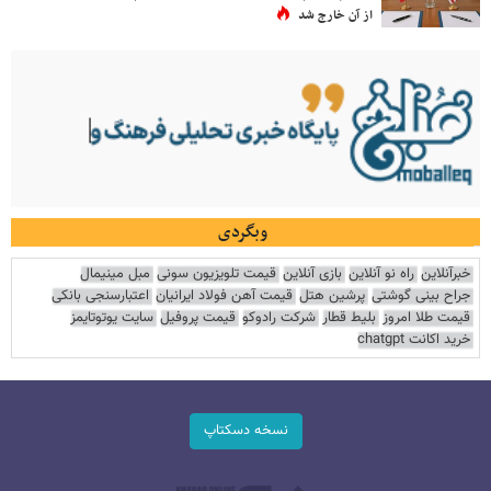
از آن خارج شد
وبگردی
خبرآنلاین
راه نو آنلاین
بازی آنلاین
قیمت تلویزیون سونی
مبل مینیمال
جراح بینی گوشتی
پرشین هتل
قیمت آهن فولاد ایرانیان
اعتبارسنجی بانکی
قیمت طلا امروز
بلیط قطار
شرکت رادوکو
قیمت پروفیل
سایت یوتوتایمز
خرید اکانت chatgpt
نسخه دسکتاپ