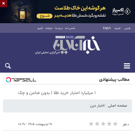
×
فارسی
العربية
English
تماس با ما
درباره ما
تبلیغات
آرشیو
جمعه ۱۶ مرداد ۱۴۰۵
مطالب پیشنهادی
۱ میلیارد اعتبار خرید طلا | بدون ضامن و چک
صفحه اصلی
اخبار دین
۲۰ اردیبهشت ۱۴۰۵ - ۱۸:۲۰
۰ نفر