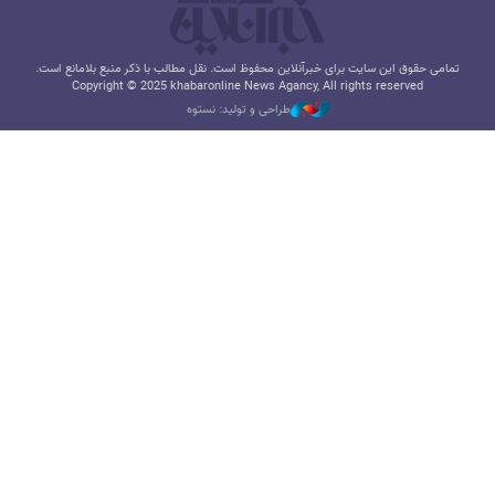
تمامی حقوق این سایت برای خبرآنلاین محفوظ است. نقل مطالب با ذکر منبع بلامانع است.
Copyright © 2025 khabaronline News Agancy, All rights reserved
طراحی و تولید: نستوه