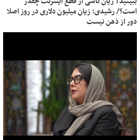
ببینید| زیان ناشی از قطع اینترنت چقدر
است؟/ رشیدی: زیان میلیون دلاری در روز اصلا
دور از ذهن نیست