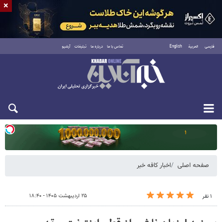
×
فارسی
العربية
English
تماس با ما
درباره ما
تبلیغات
آرشیو
دوشنبه ۱۹ مرداد ۱۴۰۵
صفحه اصلی
اخبار کافه خبر
۲۵ اردیبهشت ۱۴۰۵ - ۱۸:۴۰
۱ نفر