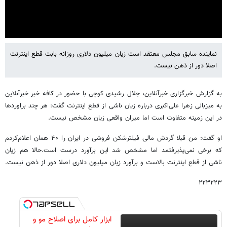
نماینده سابق مجلس معتقد است زیان میلیون دلاری روزانه بابت قطع اینترنت
Settings
اصلا دور از ذهن نیست.
Mute
به گزارش خبرگزاری خبرآنلاین، جلال رشیدی کوچی با حضور در کافه خبر خبرآنلاین
به میزبانی زهرا علی‌اکبری درباره زیان ناشی از قطع اینترنت گفت: هر چند براوردها
در این زمینه متفاوت است اما میران واقعی زیان مشخص نیست.
او گفت: من قبلا گردش مالی فیلترشکن فروشی در ایران را ۴۰ همان اعلام‌کردم
که برخی نمی‌پذیرفتمد اما مشخص شد این برآورد درست است.حالا هم زیان
ناشی از قطع اینترنت بالاست و برآورد زیان میلیون دلاری اصلا دور از ذهن نیست.
۲۲۳۲۲۳
ابزار کامل برای اصلاح مو و