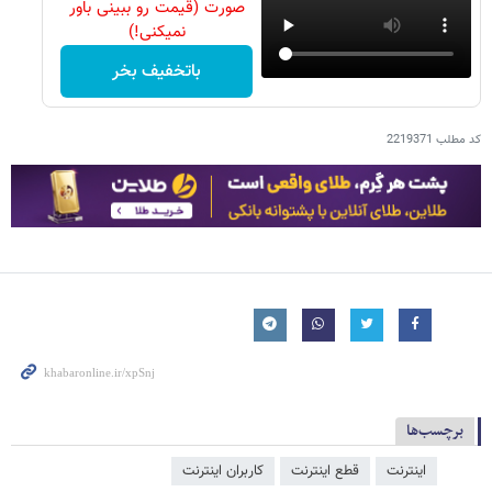
صورت (قیمت رو ببینی باور
نمیکنی!)
باتخفیف بخر
کد مطلب
2219371
برچسب‌ها
اینترنت
قطع اینترنت
کاربران اینترنت