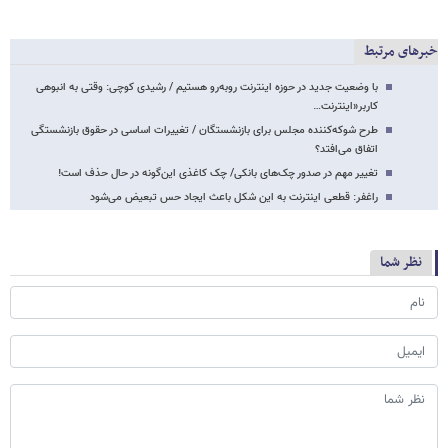
خبرهای مرتبط
با وضعیت جدید در حوزه اینترنت روبه‌رو هستیم / رشیدی کوچی: وقتی به انبوهی
کاربر«اینترنت…
طرح شوکه‌کننده مجلس برای بازنشستگان / تغییرات اساسی در حقوق بازنشستگی
اتفاق می‌افتد؟
تغییر مهم در صدور چک‌های بانکی/ چک کاغذی این‌گونه در حال حذف است!
راغفر: قطعی اینترنت به این شکل باعث ایجاد حس تبعیض می‌شود
نظر شما