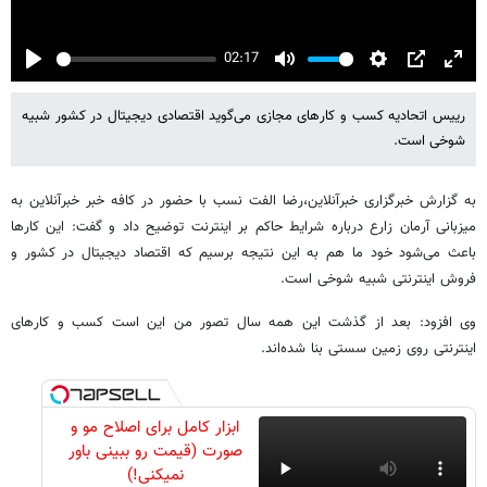
02:17
Play
Mute
Settings
PIP
Enter
fulls
رییس اتحادیه کسب و کارهای مجازی می‌گوید اقتصادی دیجیتال در کشور شبیه
شوخی است.
به گزارش خبرگزاری خبرآنلاین،رضا الفت نسب با حضور در کافه خبر خبرآنلاین به
میزبانی آرمان زارع درباره شرایط حاکم بر اینترنت توضیح داد و گفت: این کارها
باعث می‌شود خود ما هم به این نتیجه برسیم که اقتصاد دیجیتال در کشور و
فروش اینترنتی شبیه شوخی است.
وی افزود: بعد از گذشت این همه سال تصور من این است کسب و کارهای
اینترنتی روی زمین سستی بنا شده‌اند.
ابزار کامل برای اصلاح مو و
صورت (قیمت رو ببینی باور
نمیکنی!)