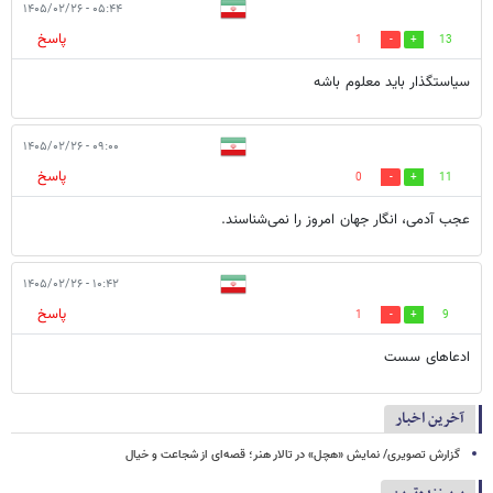
۰۵:۴۴ - ۱۴۰۵/۰۲/۲۶
پاسخ
1
13
سیاستگذار باید معلوم باشه
۰۹:۰۰ - ۱۴۰۵/۰۲/۲۶
پاسخ
0
11
عجب آدمی، انگار جهان امروز را نمی‌شناسند.
۱۰:۴۲ - ۱۴۰۵/۰۲/۲۶
پاسخ
1
9
ادعاهای سست
آخرین اخبار
گزارش تصویری/ نمایش «هچل» در تالار هنر؛ قصه‌ای از شجاعت و خیال