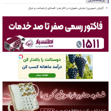
پربیننده‌ترین
گزارش تصویری/ نمایش «هچل» در تالار هنر؛ قصه‌ای از شجاعت و خیال