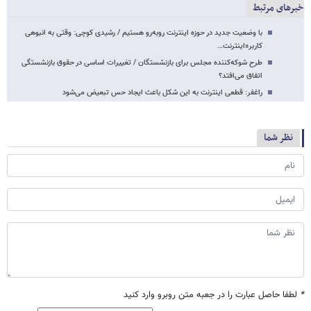
خبرهای مرتبط
با وضعیت جدید در حوزه اینترنت روبه‌رو هستیم / رشیدی کوچی: وقتی به انبوهی
کاربر«اینترنت…
طرح شوکه‌کننده مجلس برای بازنشستگان / تغییرات اساسی در حقوق بازنشستگی
اتفاق می‌افتد؟
راغفر: قطعی اینترنت به این شکل باعث ایجاد حس تبعیض می‌شود
نظر شما
*
لطفا حاصل عبارت را در جعبه متن روبرو وارد کنید