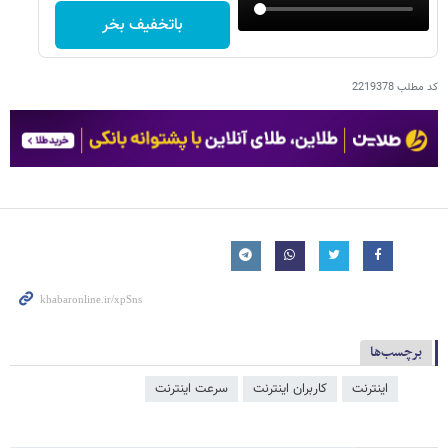
باتخفیف بخر
کد مطلب
2219378
برچسب‌ها
اینترنت
کاربران اینترنت
سرعت اینترنت