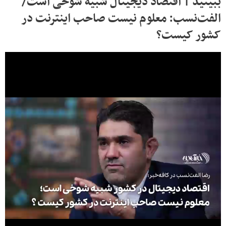
ببینید | اقتصاد دیجیتال شبیه شوخی است/
الفت‌نسب: معلوم نیست صاحب اینترنت در
کشور کیست؟