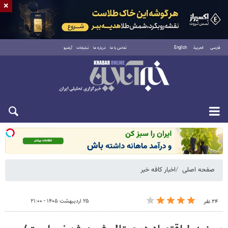
×
فارسی
العربية
English
تماس با ما
درباره ما
تبلیغات
آرشیو
شنبه ۱۷ مرداد ۱۴۰۵
صفحه اصلی
اخبار کافه خبر
۲۵ اردیبهشت ۱۴۰۵ - ۲۱:۰۰
۲۴ نفر