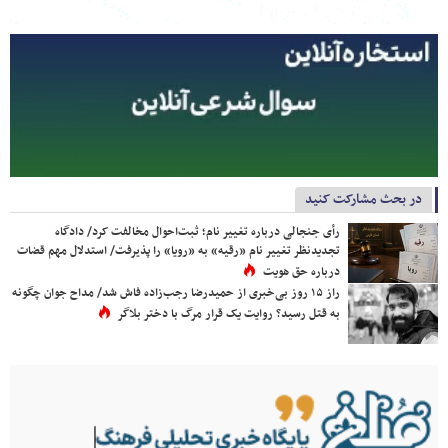
در بحث مشارکت کنید
رأی جنجالی درباره تغییر نام؛ ثبت‌احوال مخالفت کرد/ دادگاه
تجدیدنظر تغییر نام «رقیه» به «رویا» را پذیرفت/ استدلال مهم قضات
درباره حق هویت
راز ۱۵ روز بی‌خبری از حمیدرضا رجب‌زاده فاش شد/ مداح جوان چگونه
به قتل رسید؟ روایت یک قرار مرگ با دختر بلاگر