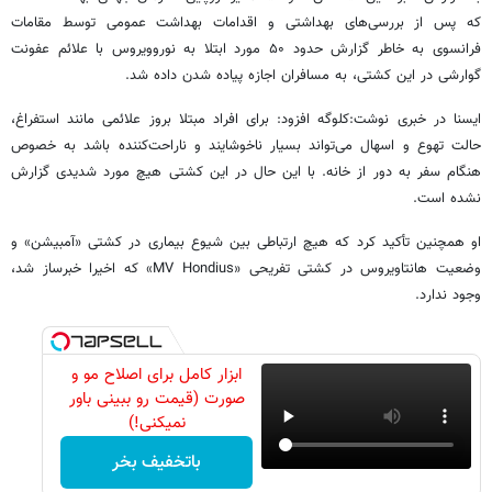
که پس از بررسی‌های بهداشتی و اقدامات بهداشت عمومی توسط مقامات
فرانسوی به خاطر گزارش حدود ۵۰ مورد ابتلا به نوروویروس با علائم عفونت
گوارشی در این کشتی، به مسافران اجازه پیاده شدن داده شد.
ایسنا در خبری نوشت:کلوگه افزود: برای افراد مبتلا بروز علائمی مانند استفراغ،
حالت تهوع و اسهال می‌تواند بسیار ناخوشایند و ناراحت‌کننده باشد به خصوص
هنگام سفر به دور از خانه. با این حال در این کشتی هیچ مورد شدیدی گزارش
نشده است.
او همچنین تأکید کرد که هیچ ارتباطی بین شیوع بیماری در کشتی «آمبیشن» و
وضعیت هانتاویروس در کشتی تفریحی «MV Hondius» که اخیرا خبرساز شد،
وجود ندارد.
ابزار کامل برای اصلاح مو و
صورت (قیمت رو ببینی باور
نمیکنی!)
باتخفیف بخر