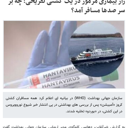
راز بیماری مرموز در یک کشتی تفریحی؛ چه بر
سر صدها مسافر آمد؟
سازمان جهانی بهداشت (WHO) در بیانیه ای اعلام کرد همه مسافران کشتی
کروز «آمبیشن» پس از بررسی های بهداشتی در پی انتشار خبر شیوع نوروویروس
در این کشتی، در «بوردو» تخلیه شدند.
به گزارش خبرآنلاین، «هانس کلوگه»، مدیر اروپایی سازمان جهانی بهداشت گفت