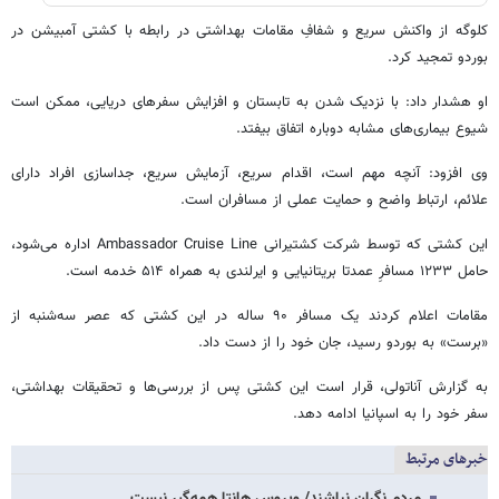
کلوگه از واکنش سریع و شفافِ مقامات بهداشتی در رابطه با کشتی آمبیشن در
بوردو تمجید کرد.
او هشدار داد: با نزدیک شدن به تابستان و افزایش سفرهای دریایی، ممکن است
شیوع بیماری‌های مشابه دوباره اتفاق بیفتد.
وی افزود: آنچه مهم است، اقدام سریع، آزمایش سریع، جداسازی افراد دارای
علائم، ارتباط واضح و حمایت عملی از مسافران است.
این کشتی که توسط شرکت کشتیرانی Ambassador Cruise Line اداره می‌شود،
حامل ۱۲۳۳ مسافرِ عمدتا بریتانیایی و ایرلندی به همراه ۵۱۴ خدمه است.
مقامات اعلام کردند یک مسافر ۹۰ ساله در این کشتی که عصر سه‌شنبه از
«برست» به بوردو رسید، جان خود را از دست داد.
به گزارش آناتولی، قرار است این کشتی پس از بررسی‌ها و تحقیقات بهداشتی،
سفر خود را به اسپانیا ادامه دهد.
خبرهای مرتبط
مردم نگران نباشند/ ویروس هانتا همه‌گیر نیست