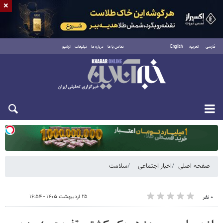
×
فارسی
العربية
English
تماس با ما
درباره ما
تبلیغات
آرشیو
دوشنبه ۱۹ مرداد ۱۴۰۵
صفحه اصلی
اخبار اجتماعی
سلامت
۲۵ اردیبهشت ۱۴۰۵ - ۱۶:۵۴
۰ نفر