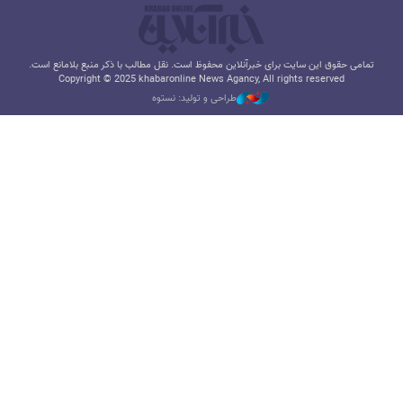
تمامی حقوق این سایت برای خبرآنلاین محفوظ است. نقل مطالب با ذکر منبع بلامانع است.
Copyright © 2025 khabaronline News Agancy, All rights reserved
طراحی و تولید: نستوه