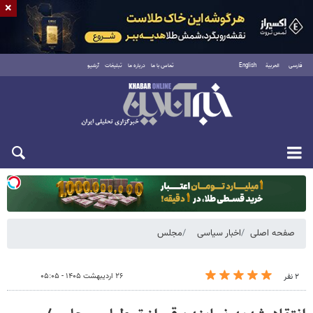
×
فارسی
العربية
English
تماس با ما
درباره ما
تبلیغات
آرشیو
یکشنبه ۱۸ مرداد ۱۴۰۵
صفحه اصلی
اخبار سیاسی
مجلس
۲۶ اردیبهشت ۱۴۰۵ - ۰۵:۰۵
۲ نفر