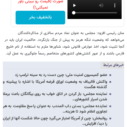
صورت (قیمت رو ببینی باور
نمیکنی!)
باتخفیف بخر
منان رئیسی افزود: مجلس به عنوان نماد مردم سالاری از مذاکره‌کنندگان
می‌خواهد که وضعیت تنگه هرمز به پیش از جنگ بازنگردد. حاکمیت ایران باید در
آنجا تثبیت شود، اخذ عوارض قانونی شود، شناورها ملزم به استفاده از نام خلیج
فارس باشند و از عبور کشتی‌های کشورهای متخاصم رسماً جلوگیری به عمل آید.
خبرهای مرتبط
عضو کمیسیون امنیت ملی: چین دست رد به سینه ترامپ زد
واکنش‌ قالیباف به وضعیت اوراق قرضه آمریکا با اشاره با پیشینه و
گذشته هگست
نماینده مجلس: باز کردن در اتاق خواب به روی بیگانگان باعث برملا
شدن اسرار کشورهای…
نماینده مجلس: بستن باب المندب به عنوان پاسخ مقاومت به هر
تجاوزی اعلام شود تا هزینه…
روانبخش: چین از آمریکا امتیاز می‌گیرد چون حالا شکست آنها از ایران
را دید/ افزایش…