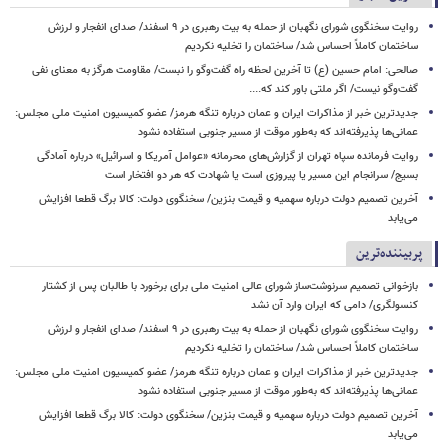
روایت سخنگوی شورای نگهبان از حمله به بیت رهبری در ۹ اسفند/ صدای انفجار و لرزش
ساختمان کاملاً احساس شد/ ساختمان را تخلیه نکردیم
صالحی: امام حسین (ع) تا آخرین لحظه راه گفت‌وگو را نبست/ مقاومت هرگز به معنای نفی
گفت‌وگو نیست/ اگر ملتی باور کند که....
جدیدترین خبر از مذاکرات ایران و عمان درباره تنگه هرمز/ عضو کمیسیون امنیت ملی مجلس:
عمانی‌ها پذیرفته‌اند که به‌طور موقت از مسیر جنوبی استفاده نشود
روایت فرمانده سپاه تهران از گزارش‌های محرمانه «عوامل آمریکا و اسرائیل» درباره آمادگی
بسیج/ سرانجام این مسیر یا پیروزی است یا شهادت که هر دو افتخار است
آخرین تصمیم دولت درباره سهمیه و قیمت بنزین/ سخنگوی دولت: کالا برگ قطعا افزایش
می‌یابد
پربیننده‌ترین
بازخوانی تصمیم سرنوشت‌ساز شورای عالی امنیت ملی برای برخورد با طالبان پس از کشتار
کنسولگری/ دامی که ایران وارد آن نشد
روایت سخنگوی شورای نگهبان از حمله به بیت رهبری در ۹ اسفند/ صدای انفجار و لرزش
ساختمان کاملاً احساس شد/ ساختمان را تخلیه نکردیم
جدیدترین خبر از مذاکرات ایران و عمان درباره تنگه هرمز/ عضو کمیسیون امنیت ملی مجلس:
عمانی‌ها پذیرفته‌اند که به‌طور موقت از مسیر جنوبی استفاده نشود
آخرین تصمیم دولت درباره سهمیه و قیمت بنزین/ سخنگوی دولت: کالا برگ قطعا افزایش
می‌یابد