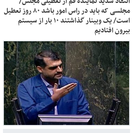
انتقاد شدید نماینده قم از تعطیلی مجلس/
مجلسی که باید در راس امور باشد ۸۰ روز تعطیل
است/ یک وبینار گذاشتند ۱۰ بار از سیستم
بیرون افتادیم