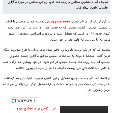
نماینده قم از تعطیلی مجلس و زیرساخت های ارتباطی مجلس در مورد برگزاری
جلسات آنلاین انتقاد کرد.
به گزارش خبرگزاری خبرآنلاین،
محمد منان رئیسی
نماینده قم در مجلس با انتقاد
از تعطیلی مجلس گفت: مجلس که به تعبیر امام (ره) باید در رأس امور باشد،
اکنون حدود ۸۰ روز است که تعطیل شده و پیام‌های اعتراضی متعددی از سوی
مردم به ما می‌رسد که کاملاً هم بر حق است.
نماینده قم که در یک برنامه تلویزیونی حاضر شده بود، درباره با طرح مدیریت تنگه
هرمز گفت: شخصاً با توجه به ملاحظات امنیتی موافق برگزاری جلسه حضوری
نیستم، اما باید زیرساخت جلسه مجازی فراهم شود؛ در تنها وبیناری که برگزار شد،
به دلیل مشکلات فنی طی بیست دقیقه، ده بار از سیستم بیرون افتادیم.
او ادامه داد: اگر جلسه مجازی تشکیل و این قانون تصویب شود، تیم مذاکره‌کننده
ما در پاکستان دست برتر را خواهد داشت و طرف مقابل دیگر نمی‌تواند بر سر تنگه
هرمز چانه‌زنی کند.
ابزار کامل برای اصلاح مو و