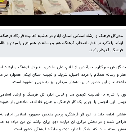
ایلام، با تأکید بر نقش اصحاب فرهنگ، هنر و رسانه در همراهی با مردم و نظام
Mute
Settings
فرهنگی قدردانی کرد.
به گزارش خبرگزاری خبرآنلاین از ایلام، علی هلشی، مدیرکل فرهنگ و ارشاد ا
هنر و رسانه همگام با مردم اصیل، شریف و نجیب استان ایلام، همواره در مس
داشته‌اند و این حضور در برنامه‌های میدانی نیز به خوبی مشهود است.
بهمن، این انجمن با اجرای یک کار فرهنگی و هنری خلاقانه، نمادهایی از هویت
هلشی ادامه داد: در این اثر فرهنگی، پرچم مقدس جمهوری اسلامی ایران 
طراحی شده و در بخش مرکزی آن عبارت «چو ایران نباشد تن من مباد» به عنو
نقش بسته است که بیانگر اقتدار، عزت و جایگاه فرهنگی کشور است.