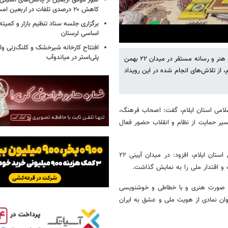
عبور موفق اربعین از چالش‌های امنیتی 
کاهش ۲۰ درصدی تلفات در اربعین امسال
برگزاری جلسه ستاد تنظیم بازار و کمیته
اساسی لرستان
افتتاح کارخانه شیرخشک و کلنگ‌زنی واح
پلی‌استر در میاندوآب
مدیرکل فرهنگ و ارشاد اسلامی استان ایلام در حاشیه فعالیت قرارگاه فرهنگ، هنر و رسانه مستقر در میدان ۲۲ بهمن
، از تلاش‌های انجام شده در این رویداد
سلامی استان ایلام، گفت: اصحاب فرهنگ،
یر حمایت از نظام و انقلاب حضور فعال
وی با اشاره به فعالیت انجمن مد و لباس اداره کل فرهنگ و ارشاد اسلامی استان ایلام، افزود: در میدان آیینی ۲۲
 و اقتدار ملی را به نمایش گذاشت.
به صورت هنری و با خطاطی و خوشنویسی
ان نمادی از هویت ملی و عشق به ایران