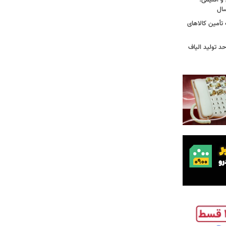
و اقلیمی؛
 تأمین کالاهای
د تولید الیاف