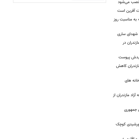
ه نصب می‌شود
یت آفرین است
ه به مناسبت روز
ه شهدای ساری
زندران در
شهیدش پیوست
ازندران کاهش
ودخانه های
آزاد مازندران از
دی جمهوری
 خورشیدی کوچک