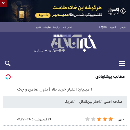
×
فارسی
العربية
English
تماس با ما
درباره ما
تبلیغات
آرشیو
جمعه ۱۶ مرداد ۱۴۰۵
مطالب پیشنهادی
۱ میلیارد اعتبار خرید طلا | بدون ضامن و چک
صفحه اصلی
اخبار بین‌الملل
آمریکا
۲۶ اردیبهشت ۱۴۰۵ - ۰۷:۲۷
۲ نفر