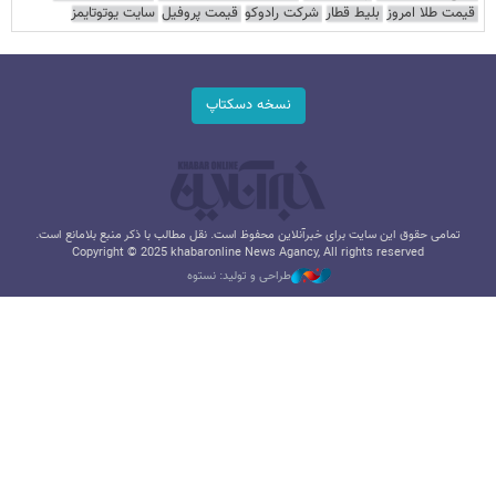
قیمت طلا امروز
بلیط قطار
شرکت رادوکو
قیمت پروفیل
سایت یوتوتایمز
نسخه دسکتاپ
تمامی حقوق این سایت برای خبرآنلاین محفوظ است. نقل مطالب با ذکر منبع بلامانع است.
Copyright © 2025 khabaronline News Agancy, All rights reserved
طراحی و تولید: نستوه