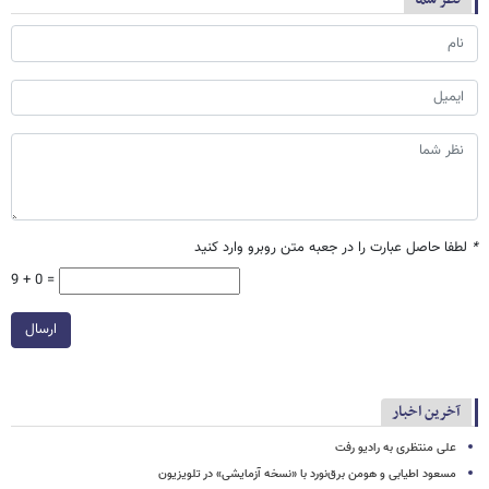
*
لطفا حاصل عبارت را در جعبه متن روبرو وارد کنید
9 + 0 =
ارسال
آخرین اخبار
علی منتظری به رادیو رفت
مسعود اطیابی و هومن برق‌نورد با «نسخه آزمایشی» در تلویزیون