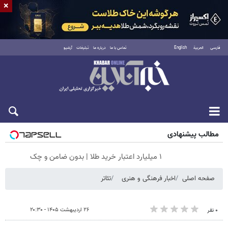
×
فارسی
العربية
English
تماس با ما
درباره ما
تبلیغات
آرشیو
جمعه ۱۶ مرداد ۱۴۰۵
مطالب پیشنهادی
۱ میلیارد اعتبار خرید طلا | بدون ضامن و چک
صفحه اصلی
اخبار فرهنگی و هنری
تئاتر
۲۶ اردیبهشت ۱۴۰۵ - ۲۰:۳۰
۰ نفر