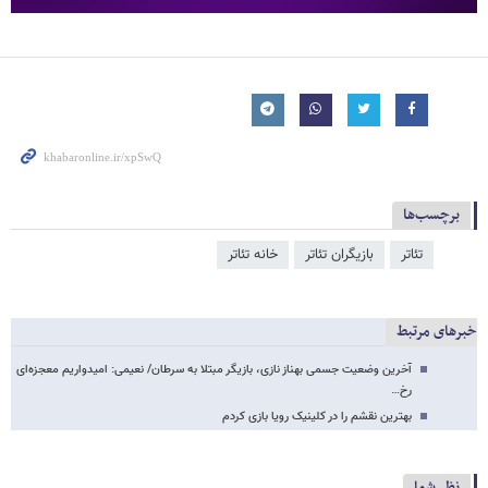
برچسب‌ها
تئاتر
بازیگران تئاتر
خانه تئاتر
خبرهای مرتبط
آخرین وضعیت جسمی بهناز نازی، بازیگر مبتلا به سرطان/ نعیمی: امیدواریم معجزه‌ای
رخ…
بهترین نقشم را در کلینیک رویا بازی کردم
نظر شما