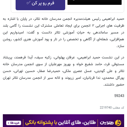
فرم رو پر کن ✅
حمید ابراهیمی رئیس هیئت‌مدیره انجمن مدرسان خانه تئاتر، در پایان با اشاره به
ظرفیت های اجرایی ۲ انجمن برای ایجاد تعاملی مشترک این نشست را گامی بلند
در مسیر ساماندهی به حیاتِ آموزشی تئاتر دانست و گفت: امیدواریم این
هم‌افزایی، شعله‌ای از آگاهی و تخصص را در تار و پود آموزش هنری کشور، روشن‌
سازد.
در این نشست حمید ابراهیمی، عرفان پهلوانی، زکیه سیف، آیدا فرهمند، پریشاد
مستوفی فرد، حامد شفیع خواه و بهروز مهرعلیان از سوی انجمن مدرسان خانه
تئاتر و علی گودینی، عسل عصری ملکی، حمیدرضا صفار، حسین تهرانی، حسن
پورگل محمدی، ندا قربانیان، امیر زریوند و لاله سیر از انجمن مدرسان تئاتر تهران
حضور داشتند.
59243
کد مطلب
2219740