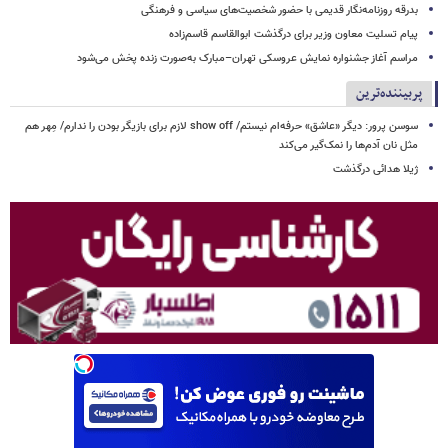
بدرقه روزنامه‌نگار قدیمی با حضور شخصیت‌های سیاسی و فرهنگی
پیام تسلیت معاون وزیر برای درگذشت ابوالقاسم قاسم‌زاده
مراسم آغاز جشنواره نمایش عروسکی تهران–مبارک به‌صورت زنده پخش می‌شود
پربیننده‌ترین
سوسن پرور: دیگر «عاشق» حرفه‌ام نیستم/ show off لازم برای بازیگر بودن را ندارم/ مِهر هم
مثل نان آدم‌ها را نمک‌گیر می‌کند
ژیلا هدائی درگذشت