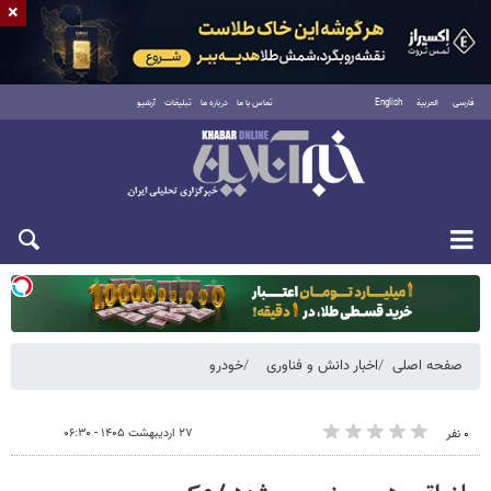
×
فارسی
العربية
English
تماس با ما
درباره ما
تبلیغات
آرشیو
یکشنبه ۱۸ مرداد ۱۴۰۵
صفحه اصلی
اخبار دانش و فناوری
خودرو
۲۷ اردیبهشت ۱۴۰۵ - ۰۶:۳۰
۰ نفر