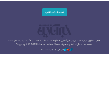
نسخه دسکتاپ
تمامی حقوق این سایت برای خبرآنلاین محفوظ است. نقل مطالب با ذکر منبع بلامانع است.
Copyright © 2025 khabaronline News Agancy, All rights reserved
طراحی و تولید: نستوه