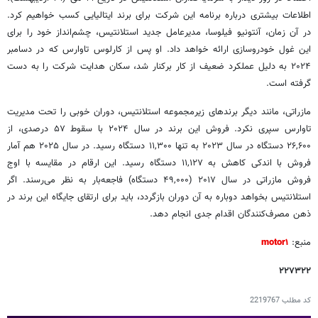
اطلاعات بیشتری درباره برنامه این شرکت برای برند ایتالیایی کسب خواهیم کرد.
در آن زمان، آنتونیو فیلوسا، مدیرعامل جدید استلانتیس، چشم‌انداز خود را برای
این غول خودروسازی ارائه خواهد داد. او پس از کارلوس تاوارس که در دسامبر
۲۰۲۴ به دلیل عملکرد ضعیف از کار برکنار شد، سکان هدایت شرکت را به دست
گرفته است.
مازراتی، مانند دیگر برندهای زیرمجموعه استلانتیس، دوران خوبی را تحت مدیریت
تاوارس سپری نکرد. فروش این برند در سال ۲۰۲۴ با سقوط ۵۷ درصدی، از
۲۶,۶۰۰ دستگاه در سال ۲۰۲۳ به تنها ۱۱,۳۰۰ دستگاه رسید. در سال ۲۰۲۵ هم آمار
فروش با اندکی کاهش به ۱۱,۱۲۷ دستگاه رسید. این ارقام در مقایسه با اوج
فروش مازراتی در سال ۲۰۱۷ (۴۹,۰۰۰ دستگاه) فاجعه‌بار به نظر می‌رسند. اگر
استلانتیس بخواهد دوباره به آن دوران بازگردد، باید برای ارتقای جایگاه این برند در
ذهن مصرف‌کنندگان اقدام جدی انجام دهد.
منبع:
motor۱
۲۲۷۳۲۲
کد مطلب
2219767