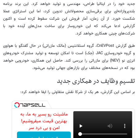
جدید خود را در ایتالیا طراحی، مهندسی و تولید خواهد کرد. این برند برنامه
بلندپروازانه‌ای برای برقی‌سازی محصولاتش تدوین کرد، اما این استراتژی عملا
شکست خورد. از آن زمان، آمار فروش این شرکت سقوط کرده است و اکنون
گزارشی ادعا می‌کند که این خودروساز برای ساخت مدل‌های آینده خود با
شرکت‌های چینی همکاری خواهد کرد.
طبق گزارش CnEVPost، گروه استلانتیس (مالک مازراتی) در حال گفتگو با هواوی
و گروه خودروسازی JAC (جک) است تا امکان توسعه و تولید مشترک خودروهای
انرژی نو (NEV) برای مازراتی را بررسی کند. حاصل این همکاری، خودرویی خواهد
بود که در نسخه‌های مختلف برای بازارهای جهانی تولید می‌شود.
تقسیم وظایف در همکاری جدید
بر اساس این گزارش، هر یک از شرکا نقش متفاوتی را ایفا خواهند کرد:
ماشینت رو بسپر به ما، به
بهترین قیمت میفروشیم!
امن و بی درد سر