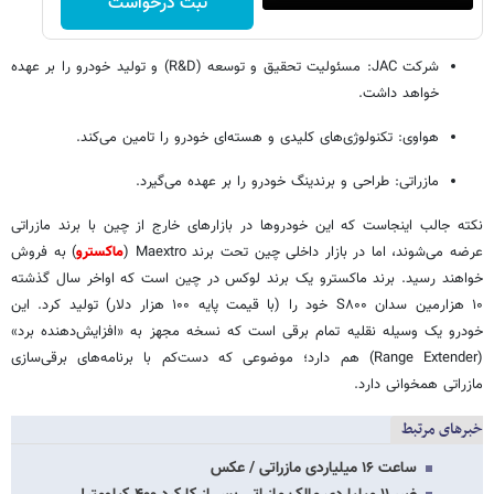
ثبت درخواست
شرکت JAC: مسئولیت تحقیق و توسعه (R&D) و تولید خودرو را بر عهده
خواهد داشت.
هواوی: تکنولوژی‌های کلیدی و هسته‌ای خودرو را تامین می‌کند.
مازراتی: طراحی و برندینگ خودرو را بر عهده می‌گیرد.
نکته جالب اینجاست که این خودروها در بازارهای خارج از چین با برند مازراتی
عرضه می‌شوند، اما در بازار داخلی چین تحت برند Maextro (
ماکسترو
) به فروش
خواهند رسید. برند ماکسترو یک برند لوکس در چین است که اواخر سال گذشته
۱۰ هزارمین سدان S۸۰۰ خود را (با قیمت پایه ۱۰۰ هزار دلار) تولید کرد. این
خودرو یک وسیله نقلیه تمام‌ برقی است که نسخه مجهز به «افزایش‌دهنده برد»
(Range Extender) هم دارد؛ موضوعی که دست‌کم با برنامه‌های برقی‌سازی
مازراتی همخوانی دارد.
خبرهای مرتبط
ساعت ۱۶ میلیاردی مازراتی / عکس