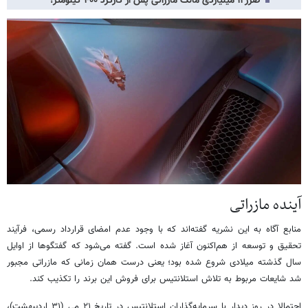
ضرر ۱۱ میلیاردی مالک مازراتی پس از کارکرد ۴۰۰ کیلومتر!
آینده مازراتی
منابع آگاه به این نشریه گفته‌اند که با وجود عدم امضای قرارداد رسمی، فرآیند
تحقیق و توسعه از هم‌اکنون آغاز شده است. گفته می‌شود که گفتگوها از اوایل
سال گذشته میلادی شروع شده بود؛ یعنی درست همان زمانی که مازراتی مجبور
شد شایعات مربوط به تلاش استلانتیس برای فروش این برند را تکذیب کند.
احتمالا در روز دیدار با سرمایه‌گذاران استلانتیس در تاریخ ۲۱ می (۳۱ اردیبهشت)،