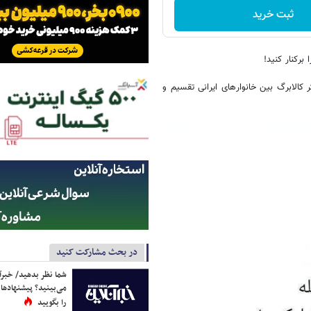
ثبت خرید
کالابرگ بین خانوارهای ایرانی تقسیم و
در بحث مشارکت کنید
شما نظر بدهید/ خبرآن
می‌بینید؟ پیشنهادها 
را بگویید