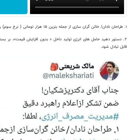
۱. طراحان نادان/ خائن گران سازی از جمله بنزین ۱۵ هزار تومانی ( نرخ سوم) را برکنار کنید!
۲. دستور دهید حامل های انرژی تولید داخل « بدون افزایش قیمت»، بر بستر 
قابل تبادل شود.