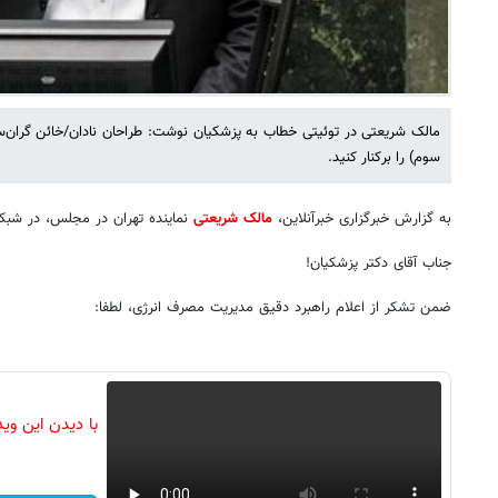
سوم) را برکنار کنید.
به گزارش خبرگزاری خبرآنلاین،
مالک شریعتی
نماینده تهران در مجلس، در شب
جناب آقای دکتر پزشکیان!
ضمن تشکر از اعلام راهبرد دقیق مدیریت مصرف انرژی، لطفا:
با دیدن این وی