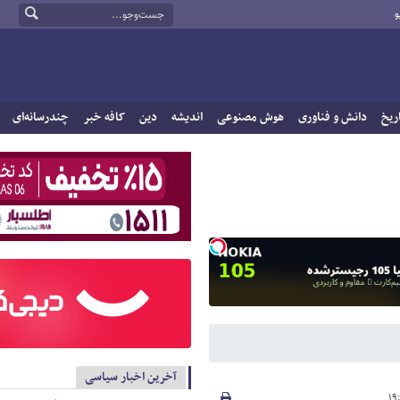
و
ریخ
دانش و فناوری
هوش مصنوعی
اندیشه
دین
کافه خبر
چندرسانه‌ای
آخرین اخبار سیاسی