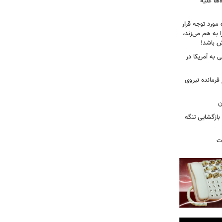
ها علیه
 مورد توجه قرار
 به هم می‌زند،
ش باشد!
 به آمریکا در
فرمانده نیروی
ن
بازگشایی تنگه
ات