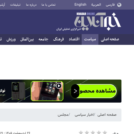
فارسی
العربية
English
تماس با ما
درباره ما
تبلیغات
آرشی
صفحه اصلی
سیاست
اقتصاد
فرهنگ
جامعه
بین‌الملل
ورزش
تا
صفحه اصلی
اخبار سیاسی
مجلس
۲۶ اردیبهشت ۱۴۰۵ - ۱۹:۱۹
۰ نفر