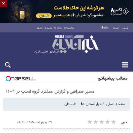
×
فارسی
العربية
English
تماس با ما
درباره ما
تبلیغات
آرشیو
شنبه ۱۷ مرداد ۱۴۰۵
مطالب پیشنهادی
مسیر همراهی و گزارش عملکرد گروه اسنپ در ۱۴۰۴
صفحه اصلی
اخبار استان ها
لرستان
۲۷ اردیبهشت ۱۴۰۵ - ۰۸:۲۱
۰ نفر