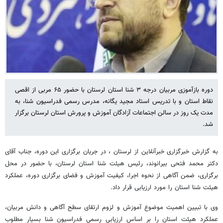
دوره بازآموزی مربیان درجه ۳ شنا استان لرستان با حضور ۶۵ مربی از اقصی
نقاط استان و با تدریس استاد مجید یگانه، مدرس رسمی فدراسیون شنا، به
مدت یک روز در سالن اجتماعات آزادگان آموزش و پرورش استان لرستان برگزار
شد.
به گزارش خبرگزاری خبرآنلاین از لرستان ، در جریان برگزاری این دوره، جناب آقای
دکتر محمد فتحی بیرانوند، رئیس هیئت شنا استان لرستان، با حضور در محل
برگزاری، ضمن آگاهی از نحوه اجرا، کیفیت آموزش و فضای برگزاری دوره، عملکرد
هیئت شنا استان را مورد ارزیابی قرار داد.
وی با تبیین اهمیت موضوع آموزش و لزوم ارتقای سطح آگاهی و دانش مربیان،
عملکرد هیئت استان را بر اساس ارزیابی رسمی فدراسیون شنا بسیار مطلوب