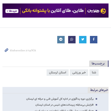
برچسب‌ها
شنا
خبر ورزشی
استان لرستان
خبرهای مرتبط
برگزاری دوره پداگوژی در اداره کل آموزش فنی و حرفه ای لرستان
افزایش بی‌سابقه زیرساخت‌های تنیس در استان لرستان
هدف کانون پرورش فکری ارتقای توانمندی مربیان است