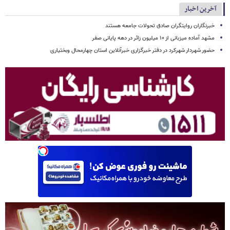
آخرین اخبار
خبرنگاران روایتگران صادق تحولات جامعه هستند
مشهد آماده میزبانی از ۱۰ میلیون زائر در دهه پایانی صفر
حضور شهردار شهرکرد در دفتر خبرگزاری خبرآنلاین استان چهارمحال وبختیاری