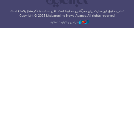
تمامی حقوق این سایت برای خبرآنلاین محفوظ است. نقل مطالب با ذکر منبع بلامانع است.
Copyright © 2025 khabaronline News Agancy, All rights reserved
طراحی و تولید: نستوه