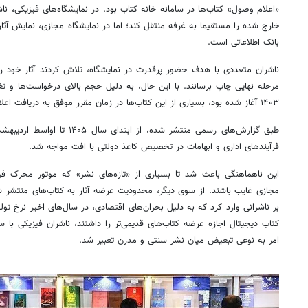
«اعلام وصول» کتاب‌ها در سامانه خانه کتاب بود. در نمایشگاه‌های فیزیکی، ناش
خارج شده را مستقیما به غرفه منتقل کند؛ اما در نمایشگاه مجازی، نمایش آثا
بانک اطلاعاتی است.
ناشران متعددی با هدف حضور پرقدرت در نمایشگاه، تلاش کردند آثار خود را 
مرحله نهایی چاپ برسانند. با این حال، به دلیل حجم بالای درخواست‌ها و تغ
۱۴۰۳ آغاز شده بود، بسیاری از این کتاب‌ها در زمان مقرر موفق به دریافت اعلام وصول نشدند.
طبق گزارش‌های رسمی منتشر شده، از
فرآیندهای اداری و ابهامات در تخصیص کاغذ دولتی با افت مواجه شد.
این ناهماهنگی باعث شد تا بسیاری از «تازه‌های نشر» که موتور محرک فر
بر ناشرانی وارد کرد که به دلیل بحران‌های اقتصادی، در سال‌های اخیر نرخ تول
کتاب دیجیتال اجازه عرضه کتاب‌های قدیمی‌تر را داشتند، ناشران فیزیکی با
امر به نوعی تبعیض میان نشر سنتی و مدرن تعبیر شد.