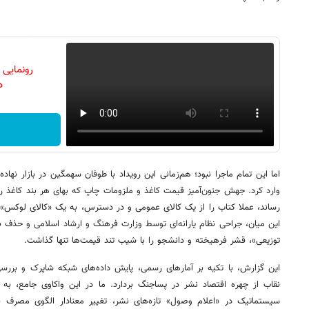
رونمایی
دن
اما این تمام ماجرا نبود؛ هم‌زمانی این رویداد با طوفان سهمگین در بازار نها
رساند، عملا کتاب را از یک کالای عمومی و در دسترس، به یک «کالای لوکس» 
این میان، جراحی نظام یارانه‌ای توسط وزارت فرهنگ و ارشاد اسلامی و حذف 
توزیعی»، قشر فرهیخته و دانشجو را با شیب تند قیمت‌ها تنها گذاشت.
این گزارش، با تکیه بر آمارهای رسمی، پایش داده‌های شبکه شاپرک و بررس
نقاب از چهره اقتصاد نشر در پساجنگ بردارد. ما در این واکاوی جامع، به پ
سیستماتیک در «اعلام وصول» تازه‌های نشر، تغییر معنادار الگوی مصرف 