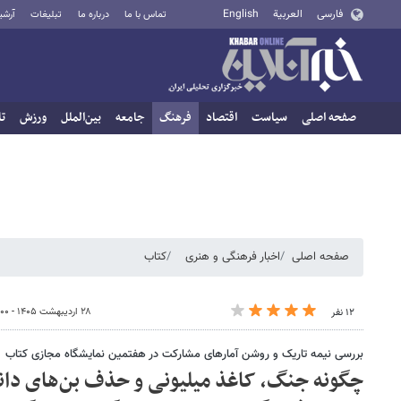
فارسی
العربية
English
تماس با ما
درباره ما
تبلیغات
آرشی
صفحه اصلی
سیاست
اقتصاد
فرهنگ
جامعه
بین‌الملل
ورزش
تا
صفحه اصلی
اخبار فرهنگی و هنری
کتاب
۲۸ اردیبهشت ۱۴۰۵ - ۱۴:۰۰
۱۲ نفر
بررسی نیمه تاریک و روشن آمارهای مشارکت در هفتمین نمایشگاه مجازی کتاب
چگونه جنگ، کاغذ میلیونی و حذف بن‌های دان