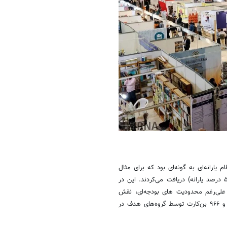
تطبیقی با سال‌های گذشته، مشاهده می‌شود که در سال ۱۴۰۴، نظام یارانه‌ای به گونه‌ای بود که برای مثال
دانشجویان با پرداخت ۵۰۰ هزار تومان، اعتباری معادل یک میلیون تومان (۵۰ درصد یارانه) دریافت می‌کردند. این در
 اهالی قلم علی‌رغم محدودیت‌ های بودجه‌ای، نقش
مهمی در تحریک تقاضا ایفا کرده بودند و آمارهای رسمی از دریافت ۱۴۸ هزار و ۹۶۶ بن‌کارت توسط گروه‌های هدف در