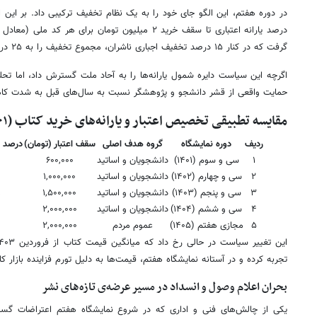
گرفت که در کنار ۱۵ درصد تخفیف اجباری ناشران، مجموع تخفیف را به ۲۵ درصد رساند.
اگرچه این سیاست دایره شمول یارانه‌ها را به آحاد ملت گسترش داد، اما تح
حمایت واقعی از قشر دانشجو و پژوهشگر نسبت به سال‌های قبل به شدت کا
مقایسه تطبیقی تخصیص اعتبار و یارانه‌های خرید کتاب (۱۴۰۱-۱۴۰۵)
ردیف
دوره نمایشگاه
گروه هدف اصلی
سقف اعتبار (تومان)
درصد ی
۱
سی و سوم (۱۴۰۱)
دانشجویان و اساتید
۶۰۰,۰۰۰
۲
سی و چهارم (۱۴۰۲)
دانشجویان و اساتید
۱,۰۰۰,۰۰۰
۳
سی و پنجم (۱۴۰۳)
دانشجویان و اساتید
۱,۵۰۰,۰۰۰
م
۴
سی و ششم (۱۴۰۴)
دانشجویان و اساتید
۲,۰۰۰,۰۰۰
۵
مجازی هفتم (۱۴۰۵)
عموم مردم
۲,۰۰۰,۰۰۰
تجربه کرده و در آستانه نمایشگاه هفتم، قیمت‌ها به دلیل تورم فزاینده بازار ک
بحران اعلام وصول و انسداد در مسیر عرضه‌ی تازه‌های نشر
یکی از چالش‌های فنی و اداری که در شروع نمایشگاه هفتم اعتراضات گست