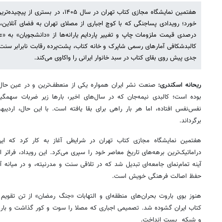
هفتمین نمایشگاه مجازی کتاب تهران در سال 
درصدی قیمت ملزومات چاپ و تغییر پاردایم یارانه‌ها از «دانشجویان» به «
کالبدشکافی آمارهای رسمی شاپرک و خانه کتاب، پشت‌پرده رقابت نابرابر سنت
جدی پیش روی بقای کتاب در سبد خانوار ایرانی را واکاوی می‌کند.
ریحانه اسکندری:
صنعت نشر ایران همواره یکی از منعطف‌ترین و در عین حا
بوده است؛ کالبدی نیمه‌جان که در سال‌های اخیر، بارها زیر ضربات سهمگی
برگرداند.
هفتمین نمایشگاه مجازی کتاب تهران در شرایطی آغاز به کار کرد که ایران
دراماتیک‌ترین برهه‌های تاریخ معاصر خود را سپری می‌کرد. این رویداد، فراتر ا
آینه تمام‌نمای جامعه‌ای تبدیل شد که در تلاقی سنت و مدرنیته، و در میانه آ
حفظ اصالت فرهنگی خویش است.
هنوز بوی باروت بحران‌های منطقه‌ای و التهابات «جنگ رمضان» از تن تقوی
کتاب ایران گشوده شد. تصمیمی اجباری که مصلا را سوت و کور گذاشت و بار ت
و شبکه پست انداخت.