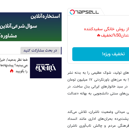
 از روش خانگی سفیدکننده
دان50%تخفیف🔥
در بحث مشارکت کنید
تخفیف ویژه!
شما نظر بدهید/ خبرآن
می‌بینید؟ پیشنهادها 
را بگویید
ده‌های تولید، شوک عظیمی را به بدنه نشر
وارد کرد. جهش جنون‌آمیز قیمت کاغذ و ملزومات چاپ که بهای هر بند کاغذ را به مرزهای باورنکردنی ۱۷ میلیون تومان
در سبد خانوارهای ایرانی بدل ساخت. در
بن‌های سنتی دانشجویی به بهانه «عدالت
ی میدانی وضعیت ناشران، تلاش می‌کند
شت‌پرده بحران‌های اداری مانند انسداد
فرهنگی مردم و چالش تاب‌آوری ناشران