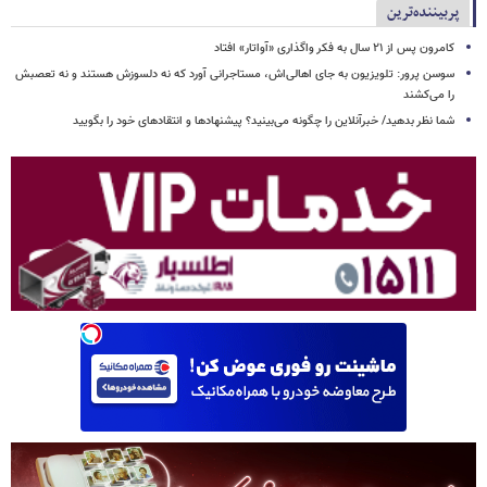
پربیننده‌ترین
کامرون پس از ۲۱ سال به فکر واگذاری «آواتار» افتاد
سوسن پرور: تلویزیون به جای اهالی‌اش، مستاجرانی آورد که نه دلسوزش هستند و نه تعصبش
را می‌کشند
شما نظر بدهید/ خبرآنلاین را چگونه می‌بینید؟ پیشنهادها و انتقادهای خود را بگویید