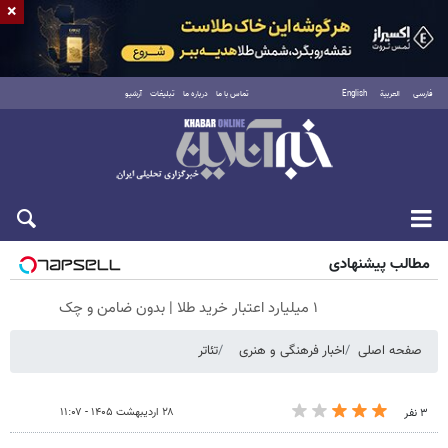
×
فارسی
العربية
English
تماس با ما
درباره ما
تبلیغات
آرشیو
شنبه ۱۷ مرداد ۱۴۰۵
مطالب پیشنهادی
۱ میلیارد اعتبار خرید طلا | بدون ضامن و چک
صفحه اصلی
اخبار فرهنگی و هنری
تئاتر
۲۸ اردیبهشت ۱۴۰۵ - ۱۱:۰۷
۳ نفر