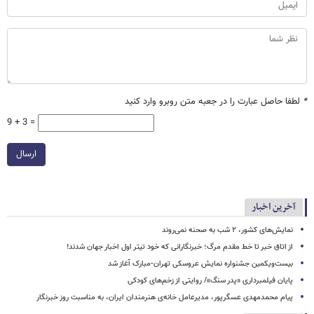
*
لطفا حاصل عبارت را در جعبه متن روبرو وارد کنید
9 + 3 =
ارسال
آخرین اخبار
نمایش‌های کشور، ٢ شب به صحنه نمی‌روند
از اتاق خبر تا خط مقدم مرگ؛ خبرنگارانی که خود تیتر اول اخبار جهان شدند!
بیست‌ویکمین جشنواره نمایش عروسکی تهران-مبارک آغاز شد
پایان فیلمبرداری «پدر سنگ»/ روایتی از زخم‌های کودکی
پیام محمدمهدی عسگرپور، مدیرعامل خانه‌ی هنرمندان ایران، به مناسبت روز خبرنگار