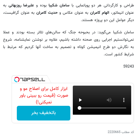
طراحی و کارگردانی هر دو پویانمایی با
سامان شکیبا
بوده و
علیرضا روزبهانی
به
عنوان انیماتور،
الهام کامران
به عنوان عکاس و
حدیث کامران
به عنوان گرافیست،
دیگر عوامل این دو پروژه هستند.
سامان شکیبا می‌گوید: در بحبوحه جنگ که سالن‌های تئاتر بسته بودند و عملا
نمی‌توانستیم اجرایی روی صحنه داشته باشیم، علاوه بر نوشتن نمایشنامه، شروع
به نگارش دو طرح انیمیشن کوتاه و تصمیم به ساخت آنها کردیم که مرتبط با
شرایط کشور است.
59243
ابزار کامل برای اصلاح مو و
صورت (قیمت رو ببینی باور
نمیکنی!)
باتخفیف بخر
کد مطلب
2220665