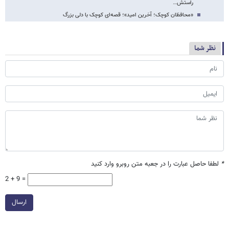
راستش…
«محافظان کوچک؛ آخرین امید»؛ قصه‌ای کوچک با دلی بزرگ
نظر شما
*
لطفا حاصل عبارت را در جعبه متن روبرو وارد کنید
2 + 9 =
ارسال