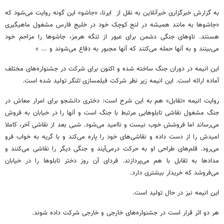
به گزارش خبرگزاری خبرآنلاین به نقل از ایرنا، «جاشو» این گونه روایت می‌شود که
«جاشوها به مانند همیشه در لنج کوچک خود در خلیج فارس مشغول ماهیگیری
هستند. ناوهای جنگی دشمن برای عبور از تنگه هرمز، جاشوها را مزاحم خود
می‌بینند و به آنها حمله می‌کنند که آنها مجبور به دفاع می‌شوند و ... »
این انیمه در دوران جنگ ساخته شده و اکنون برای شرکت در جشنواره‌های مختلف
آماده ارائه است. این انیمه زیر نظر شرکت فیلمسازی
تلنگر
تولید شده است.
روایت انیمه «تقابل» هم به این شرح است: دختری دانشجو برای امرار معاش در
جنگ مشغول نقاشی تابلوهایی مرتبط با جنگ است و آنها را در خیابان به فروش
می‌رساند اما فروشش خوب نیست و ناامید می‌شود. شبی بعد از نقاشی آخر، کاملا
امیدش را از دست داده و نقاشی‌های خود را پاره می‌کند و با گریه به خواب فرو
می‌رود. قلم‌های طراحی او به حرکت درمی‌آیند و جنگی دیگر را نقاشی می‌کنند و
مدادها به تقابل با هم می‌پردازند. فردای آن روز دختر تابلوها را در خیابان
می‌فروشد که خریدار بیشتری دارد.
این انیمه نیز در حال تولید است.
هر دو اثر قرار است در جشنواره‌های خارجی و خارجی شرکت داده شوند.