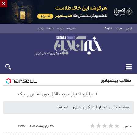
×
فارسی
العربية
English
تماس با ما
درباره ما
تبلیغات
آرشیو
جمعه ۱۶ مرداد ۱۴۰۵
مطالب پیشنهادی
۱ میلیارد اعتبار خرید طلا | بدون ضامن و چک
صفحه اصلی
اخبار فرهنگی و هنری
سینما
۲۸ اردیبهشت ۱۴۰۵ - ۱۹:۳۰
۰ نفر