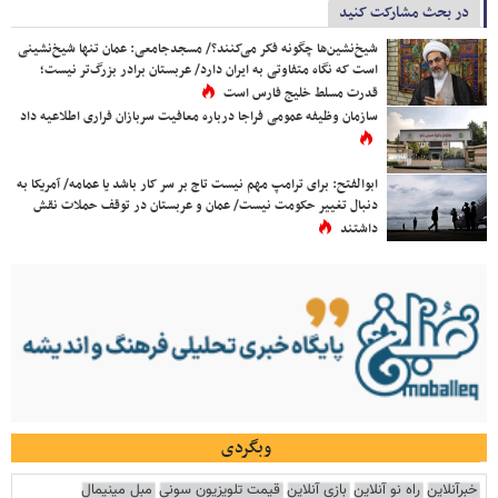
در بحث مشارکت کنید
شیخ‌نشین‌ها چگونه فکر می‌کنند؟/ مسجدجامعی: عمان تنها شیخ‌نشینی
است که نگاه متفاوتی به ایران دارد/ عربستان برادر بزرگ‌تر نیست؛
قدرت مسلط خلیج فارس است
سازمان وظیفه عمومی فراجا درباره معافیت سربازان فراری اطلاعیه داد
ابوالفتح: برای ترامپ مهم نیست تاج بر سر کار باشد یا عمامه/ آمریکا به
دنبال تغییر حکومت نیست/ عمان و عربستان در توقف حملات نقش
داشتند
وبگردی
خبرآنلاین
راه نو آنلاین
بازی آنلاین
قیمت تلویزیون سونی
مبل مینیمال