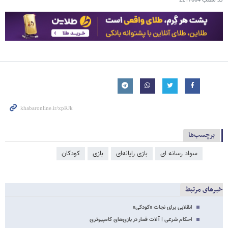
کد مطلب
2217804
برچسب‌ها
سواد رسانه ای
بازی رایانه‌ای
بازی
کودکان
خبرهای مرتبط
انقلابی برای نجات «کودکی»
احکام شرعی | آلات قمار در بازی‌های کامپیوتری