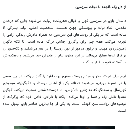
از دل یک فاجعه تا نجات سرزمین
داستان بازی در سرزمین کهن و خیالی «هرونت» روایت می‌شود؛ جایی که درختان
مقدس، نماد ثبات و پیوستگی جهان هستند. شخصیت اصلی، لیام، پسرکی ۱۱
ساله است که در یکی از روستاهای این سرزمین به همراه مادرش زندگی آرامی را
تجربه می‌کند. همه‌ چیز برای برگزاری جشنی بزرگ آماده است، تا آنکه ناگهان
زمین‌لرزه‌ای مهیب و پرتوی مرموز از نور، روستا را در هم می‌شکند و تکه‌های آن
بر فراز ابرها معلق می‌ماند. در این میان، لیام از مادرش جدا می‌شود و دهکده‌اش
در آستانه نابودی قرار می‌گیرد.
لیام برای نجات مادر و مردم روستا، سفری پرمخاطره را آغاز می‌کند. در این مسیر
با دو همراه روبه‌رو می‌شود؛ «حنا»، یکی از اهالی روستا، و «گوگول»، موجودی
کهن‌سال و سخنگو که به زبانی نامأنوس، اما دوست‌داشتنی صحبت می‌کند. گوگول
نه‌تنها نقش یک راهنما را ایفا می‌کند، بلکه با طراحی خاص خود که برگرفته از
توصیه‌های روانشناسان کودک است، به یکی از جذاب‌ترین عناصر بازی تبدیل شده
است.