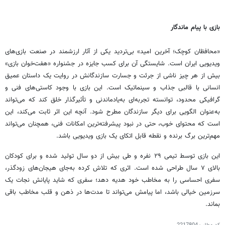
بازی با پیام ماندگار
«محافظان کوچک؛ آخرین امید» بی‌تردید یکی از آثار ارزشمند در صنعت بازی‌های
ویدیویی ایران است. شایستگی آن برای کسب جایزه در جشنواره «هفت‌خوان بازی»
بیش از هر چیز ناشی از جرئت و جسارت سازندگانش در روایت یک داستان عمیق
انسانی با قالبی جذاب و سینماتیک است. این بازی با وجود کاستی‌های فنی و
گرافیکی محدود، توانسته تجربه‌ای به‌یادماندنی و تأثیرگذار خلق کند که می‌تواند
به‌عنوان الگویی برای دیگر سازندگان مطرح شود. آنچه این اثر ثابت می‌کند، این
است که محتوای خوب، حتی در نبود پیشرفته‌ترین امکانات فنی، همچنان می‌تواند
مهم‌ترین برگ برنده و نقطه قابل اتکای یک بازی ویدیویی باشد.
این بازی توسط تیمی ۲۹ نفره و طی بیش از دو سال تولید شده و برای کودکان
بالای ۷ سال طراحی شده است. اثری که تلاش کرده به‌جای هیجان‌های زودگذر،
سفری احساسی را به مخاطب خود هدیه دهد؛ سفری که شاید پایانش نجات یک
سرزمین خیالی باشد، اما پیامش می‌تواند تا مدت‌ها در ذهن و قلب مخاطب باقی
بماند.