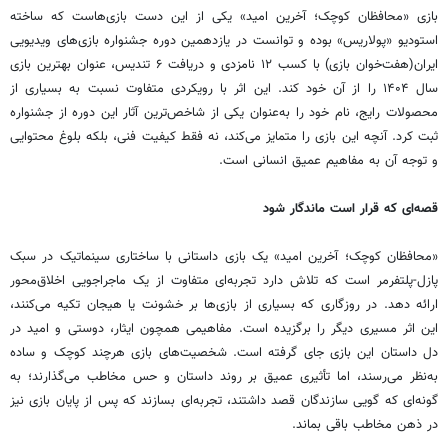
بازی «محافظان کوچک؛ آخرین امید» یکی از این دست بازی‌هاست که ساخته
استودیو «پولاریس» بوده و توانست در یازدهمین دوره جشنواره بازی‌های ویدیویی
ایران(هفت‌خوان بازی) با کسب ۱۲ نامزدی و دریافت ۶ تندیس، عنوان بهترین بازی
سال ۱۴۰۴ را از آن خود کند. این اثر با رویکردی متفاوت نسبت به بسیاری از
محصولات رایج، نام خود را به‌عنوان یکی از شاخص‌ترین آثار این دوره از جشنواره
ثبت کرد. آنچه این بازی را متمایز می‌کند، نه فقط کیفیت فنی، بلکه بلوغ محتوایی
و توجه آن به مفاهیم عمیق انسانی است.
قصه‌ای که قرار است ماندگار شود
«محافظان کوچک؛ آخرین امید» یک بازی داستانی با ساختاری سینماتیک در سبک
پازل-پلتفرمر است که تلاش دارد تجربه‌ای متفاوت از یک ماجراجویی اخلاق‌محور
ارائه دهد. در روزگاری که بسیاری از بازی‌ها بر خشونت یا هیجان تکیه می‌کنند،
این اثر مسیری دیگر را برگزیده است. مفاهیمی همچون ایثار، دوستی و امید در
دل داستان این بازی جای گرفته است. شخصیت‌های بازی هرچند کوچک و ساده
به‌نظر می‌رسند، اما تأثیری عمیق بر روند داستان و حس مخاطب می‌گذارند؛ به
گونه‌ای که گویی سازندگان قصد داشتند، تجربه‌ای بسازند که پس از پایان بازی نیز
در ذهن مخاطب باقی بماند.