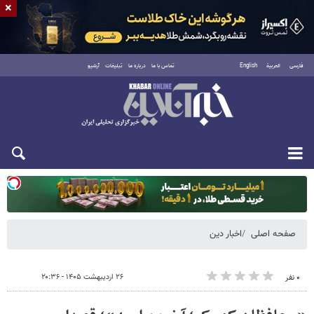
×
فارسی
العربية
English
تماس با ما
درباره ما
تبلیغات
آرشیو
دوشنبه ۱۹ مرداد ۱۴۰۵
صفحه اصلی
اخبار دین
۲۶ اردیبهشت ۱۴۰۵ - ۲۰:۳۶
۰ نفر