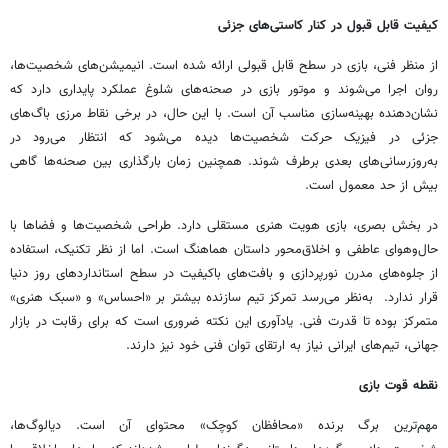
کیفیت قابل قبول در کنار کاستی‌های جزئی
از منظر فنی، بازی در سطح قابل قبولی ارائه شده است. انیمیشن‌های شخصیت‌ها،
روان اجرا می‌شوند و موتور بازی در صحنه‌های شلوغ عملکرد پایداری دارد که
نشان‌دهنده بهینه‌سازی مناسب آن است. با این حال، در برخی نقاط مرزی باگ‌های
جزئی در فیزیک حرکت شخصیت‌ها دیده می‌شود که انتظار می‌رود در
به‌روزرسانی‌های بعدی برطرف شوند. همچنین زمان بارگذاری بین صحنه‌ها گاهی
بیش از حد معمول است.
در بخش بصری، بازی هویت هنری مستقلی دارد. طراحی شخصیت‌ها و فضاها با
حال‌وهوای عاطفی و اخلاق‌محور داستان هماهنگ است. اما از نظر تکنیک، استفاده
از جلوه‌های مدرن نورپردازی و بافت‌های باکیفیت در سطح استانداردهای روز دنیا
قرار ندارد. به‌نظر می‌رسد تمرکز تیم سازنده بیشتر بر «احساس» و «سبک هنری»
متمرکز بوده تا قدرت فنی. یادآوری این نکته ضروری است که برای رقابت در بازار
جهانی، تیم‌های ایرانی نیاز به ارتقای توان فنی خود نیز دارند.
نقطه قوت بازی
مهم‌ترین برگ برنده «محافظان کوچک» محتوای آن است. دیالوگ‌ها،