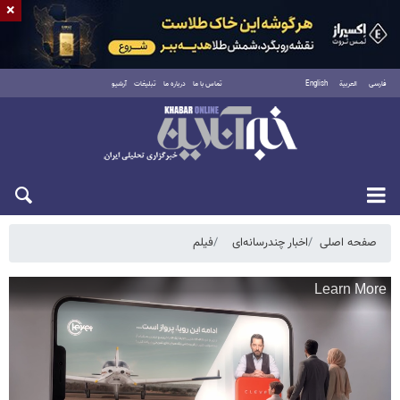
×
فارسی
العربية
English
تماس با ما
درباره ما
تبلیغات
آرشیو
شنبه ۱۷ مرداد ۱۴۰۵
صفحه اصلی
اخبار چندرسانه‌ای
فیلم