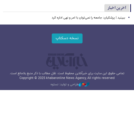
آخرین اخبار
ببینید | پزشکیان: جامعه را نمی‌توان با امر و نهی اداره کرد
نسخه دسکتاپ
تمامی حقوق این سایت برای خبرآنلاین محفوظ است. نقل مطالب با ذکر منبع بلامانع است.
Copyright © 2025 khabaronline News Agancy, All rights reserved
طراحی و تولید: نستوه