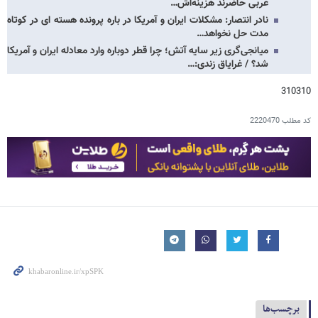
عربی حاضرند هزینه‌اش…
نادر انتصار: مشکلات ایران و آمریکا در باره پرونده هسته ای در کوتاه
مدت حل نخواهد…
میانجی‌گری زیر سایه آتش؛ چرا قطر دوباره وارد معادله ایران و آمریکا
شد؟ / غرایاق زندی:…
310310
کد مطلب
2220470
برچسب‌ها