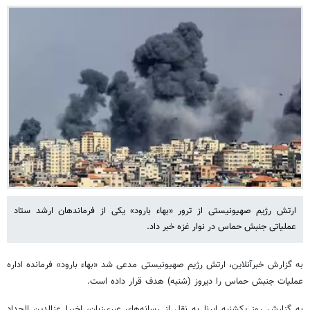
ارتش رژیم صهیونیستی از ترور «بهاء بارود» یکی از فرماندهان ارشد ستاد
عملیاتی جنبش حماس در نوار غزه خبر داد.
به گزارش خبرآنلاین، ارتش رژیم صهیونیستی مدعی شد «بهاء بارود» فرمانده اداره
عملیات جنبش حماس را دیروز (شنبه) هدف قرار داده است.
به گزارش روز یکشنبه ایرنا به نقل از رسانه‌های عبری‌زبان، اخیرا عزالدین الحداد