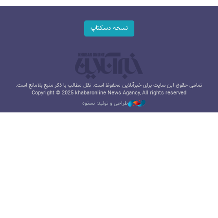
نسخه دسکتاپ
تمامی حقوق این سایت برای خبرآنلاین محفوظ است. نقل مطالب با ذکر منبع بلامانع است.
Copyright © 2025 khabaronline News Agancy, All rights reserved
طراحی و تولید: نستوه