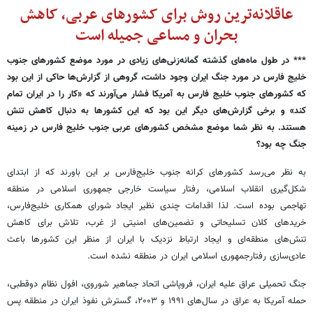
عاقلانه‌ترین روش برای کشورهای عربی، کاهش
بحران و مساعی جمیله است
*** در طول ماه‌های گذشته گمانه‌زنی‌های زیادی در مورد موضع کشورهای جنوب
خلیج فارس در مورد جنگ ایران وجود داشت، گروهی از گزارش‌ها حاکی از این بود
که کشورهای جنوب خلیج فارس به آمریکا فشار می‌آورند که «کار را در ایران تمام
کند» و برخی گزارش‌های دیگر این بود که این کشورها به دنبال کاهش تنش
هستند. به نظر شما موضع مشخص کشورهای عربی جنوب خلیج فارس در زمینه
جنگ چه بود؟
به نظر می‌رسد کشورهای کرانه جنوب خلیج‌فارس بر این باورند که از ابتدای
شکل‌گیری انقلاب اسلامی، رفتار سیاست خارجی جمهوری اسلامی در منطقه
تهاجمی بوده است. لذا اقدامات چندی نظیر ایجاد شورای همکاری خلیج‌فارس،
خریدهای کلان تسلیحاتی و تضمین‌های امنیتی از غرب، تلاش برای کاهش
تنش‌های منطقه‌ای و ایجاد ارتباط نزدیک با ایران از منظر این کشورها باعث
عادی‌سازی رفتارجمهوری اسلامی ایران در منطقه نشده است.
جنگ تحمیلی عراق علیه ایران، فروپاشی اتحاد جماهیر شوروی، افول نظام دوقطبی،
حمله آمریکا به عراق در سال‌های ۱۹۹۱ و ۲۰۰۳، گسترش نفوذ ایران در منطقه پس