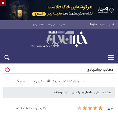
×
فارسی
العربية
English
تماس با ما
درباره ما
تبلیغات
آرشیو
جمعه ۱۶ مرداد ۱۴۰۵
مطالب پیشنهادی
۱ میلیارد اعتبار خرید طلا | بدون ضامن و چک
صفحه اصلی
اخبار بین‌الملل
خاورمیانه
۲۱ اردیبهشت ۱۴۰۵ - ۱۷:۱۴
۴ نفر