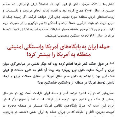
کشتی‌ها از تنگه هرمز، نشان از این دارد که احتمالاً ایران تهدیداتی که صدام
حسین در سال ۲۰۰۳ مطرح کرده بود و انجام نداد، انجام می‌دهد و تأسیسات و
زیرساخت‌های انرژی منطقه مورد تهدید جدی قرار خواهد گرفت. اگر زمینه جنگ از
میان نرود، دو طرف درگیری کاملاً اراده و آمادگی تداوم درگیری را در صورت لزوم
دارند. این برای کشورهای منطقه بسیار خطرناک است و تجربه اشغال کویت توسط
عراق در سال ۱۹۹۱ تجربه سنگین محسوب می‌شود.
حمله ایران به پایگاه‌های آمریکا وابستگی امنیتی
منطقه به آمریکا را بیشتر کرد!
*** در طول جنگ، قطر بارها اعلام کرده ‌بود که دیگر نقشی در میانجی‌گری میان
ایران و آمریکا ندارد. دلیل این رویکرد چه بود؟ آیا قطر به دلیل حملات از ایران
خشمگین بود یا اینکه به دلیل عدم دفاع آمریکا در مقابل حملات ایران و ایجاد
ناامنی توسط آمریکا در منطقه از واشنگتن خشمگین بود؟
همان‌طور که در بالا اشاره کردم، قطر از حمله ایران ناراحت است زیرا در هر حال
بخشی از خاک این کشور مورد تهاجم قرار گرفته است. اما از سوی دیگر ادعای
ایران این است که صرفا پایگاه‌های نظامی آمریکا مستقر در منطقه به‌ویژه در
کویت، بحرین، قطر و امارات که در جریان حمله به ایران نقش داشتند در چارچوب