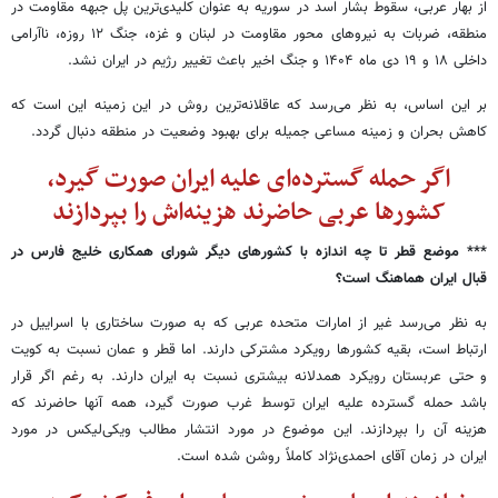
از بهار عربی، سقوط بشار اسد در سوریه به عنوان کلیدی‌ترین پل جبهه مقاومت در
منطقه، ضربات به نیروهای محور مقاومت در لبنان و غزه، جنگ ۱۲ روزه، ناآرامی
داخلی ۱۸ و ۱۹ دی ماه ۱۴۰۴ و جنگ اخیر باعث تغییر رژیم در ایران نشد.
بر این اساس، به نظر می‌رسد که عاقلانه‌ترین روش در این زمینه این است که
کاهش بحران و زمینه مساعی جمیله برای بهبود وضعیت در منطقه دنبال گردد.
اگر حمله گسترده‌ای علیه ایران صورت گیرد،
کشورها عربی حاضرند هزینه‌اش را بپردازند
*** موضع قطر تا چه اندازه با کشورهای دیگر شورای همکاری خلیج فارس در
قبال ایران هماهنگ است؟
به نظر می‌رسد غیر از امارات متحده عربی که به صورت ساختاری با اسراییل در
ارتباط است، بقیه کشورها رویکرد مشترکی دارند. اما قطر و عمان نسبت به کویت
و حتی عربستان رویکرد همدلانه بیشتری نسبت به ایران دارند. به رغم اگر قرار
باشد حمله گسترده علیه ایران توسط غرب صورت گیرد، همه آنها حاضرند که
هزینه آن را بپردازند. این موضوع در مورد انتشار مطالب ویکی‌لیکس در مورد
ایران در زمان آقای احمدی‌نژاد کاملاً روشن شده است.