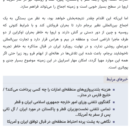
اروپا در سطح بسیار خوبی است و زمینه اجماع را می‌تواند فراهم سازد.
اما این‌که این اقدام چقدر نتیجه‌بخش خواهد بود، به نظر من بستگی به یک
اجماع بین‌المللی نظیر برجام دارد تا بحران فروکش کند و با شرایط کنونی که
روسیه و چین از دور دستی بر آتش دارند و اروپا به خاطر بحران اوکراین از دو
طرف ماجرا ناراضی است و منطقه در بیم و هراس قرار دارد و تجارت بین‌المللی
دورنمای روشنی ندارد، و در نهایت رویکرد ایران در قبال مذاکره به خاطر تجربه
ناخوشایند برجام، باعث شده این تلاش‌ها در هاله‌ای از ابهام فرو رود زیرا حتی اگر
همه این موارد مهیا گردد، امکان مهار اسراییل در این زمینه موضوع بسیار جدی و
پویاتری است.
خبرهای مرتبط
هزینه بلندپروازی‌های منطقه‌ای امارات را چه کسی پرداخت می‌کند؟ /
خلیج فارس در مدار…
گفتگوی تلفنی وزرای امور خارجه جمهوری اسلامی ایران و قطر
تماس تلفنی نخست‌وزیران قطر و پاکستان در مورد ایران / آل ثانی
پس از سفر به آمریکا…
نگاهی به پشت پرده احتیاط منطقه‌ای در قبال توافق ایران و آمریکا