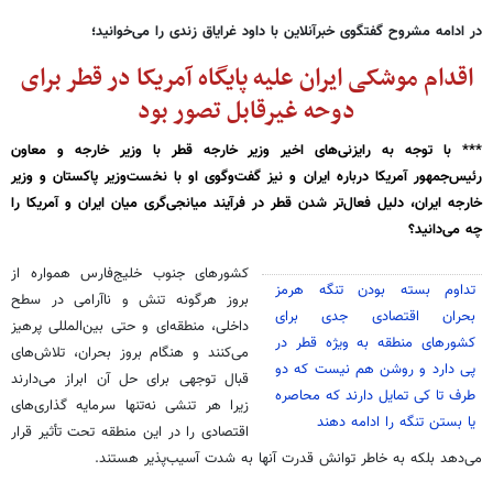
در ادامه مشروح گفتگوی خبرآنلاین با داود غرایاق زندی را می‌خوانید؛
اقدام موشکی ایران علیه پایگاه آمریکا در قطر برای
دوحه غیرقابل تصور بود
*** با توجه به رایزنی‌های اخیر وزیر خارجه قطر با وزیر خارجه و معاون
رئیس‌جمهور آمریکا درباره ایران و نیز گفت‌وگوی او با نخست‌وزیر پاکستان و وزیر
خارجه ایران، دلیل فعال‌تر شدن قطر در فرآیند میانجی‌گری میان ایران و آمریکا را
چه می‌دانید؟
کشورهای جنوب خلیج‌فارس همواره از
تداوم بسته بودن تنگه هرمز
بروز هرگونه تنش و ناآرامی در سطح
بحران اقتصادی جدی برای
داخلی، منطقه‌ای و حتی بین‌المللی پرهیز
کشورهای منطقه به ویژه قطر در
می‌کنند و هنگام بروز بحران، تلاش‌های
پی دارد و روشن هم نیست که دو
قبال توجهی برای حل آن ابراز می‌دارند
طرف تا کی تمایل دارند که محاصره
زیرا هر تنشی نه‌تنها سرمایه ‌گذاری‌های
یا بستن تنگه را ادامه دهند
اقتصادی را در این منطقه تحت تأثیر قرار
می‌دهد بلکه به خاطر توانش قدرت آنها به شدت آسیب‌پذیر هستند.