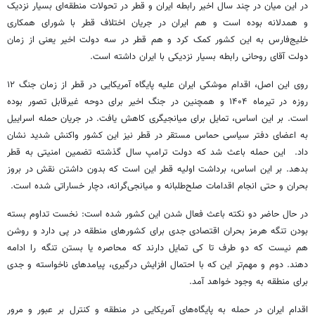
در این میان در چند سال اخیر رابطه ایران و قطر در تحولات منطقه‌ای بسیار نزدیک
و همدلانه بوده است و هم ایران در جریان اختلاف قطر با شورای همکاری
خلیج‌فارس به این کشور کمک کرد و هم قطر در سه دولت اخیر یعنی از زمان
دولت آقای روحانی رابطه بسیار نزدیکی با ایران داشته است.
روی این اصل، اقدام موشکی ایران علیه پایگاه آمریکایی در قطر از زمان جنگ ۱۲
روزه در تیرماه ۱۴۰۴ و همچنین در جنگ اخیر برای دوحه غیرقابل تصور بوده
است. بر این اساس، تمایل برای میانجیگری کاهش یافت. در جریان حمله اسراییل
به اعضای دفتر سیاسی حماس مستقر در قطر نیز این کشور واکنش شدید نشان
داد. این حمله باعث شد که دولت ترامپ سال گذشته تضمین امنیتی به قطر
بدهد. بر این اساس، برداشت اولیه قطر این است که بدون داشتن نقش در بروز
بحران و حتی انجام اقدامات صلح‌طلبانه و میانجی‌گرانه، دچار خساراتی شده است.
در حال حاضر دو نکته باعث فعال شدن این کشور شده است: نخست تداوم بسته
بودن تنگه هرمز بحران اقتصادی جدی برای کشورهای منطقه در پی دارد و روشن
هم نیست که دو طرف تا کی تمایل دارند که محاصره یا بستن تنگه را ادامه
دهند. دوم و مهم‌تر این که با احتمال افزایش درگیری، پیامدهای ناخواسته و جدی
برای منطقه به وجود خواهد آمد.
اقدام ایران در حمله به پایگاه‌های آمریکایی در منطقه و کنترل بر عبور و مرور