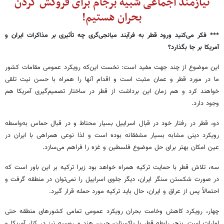
نیازمند اجماعی شبیه برجام برای فروکش کردن
بحران هستیم!
*** فکر می‌کنید ورود قطر به فرآیند میانجی‌گری چه تأثیری بر مذاکرات ایران و
آمریکا بر جا بگذارد؟
این موضوع از چند جهت مفید است: نخست این‌که رویکرد عمومی مقامات کشور
ما در مورد قطر و عمان مثبت است و اقدام آنها را همراه با حسن نیت تلقی
خواهند کرد و هم زمان این برداشت از قطر در ساختار تصمیم‌گیری آمریکا هم
وجود دارد.
دو، قطر در رفتار خود در قبال اسراییل بسیار محتاط و در قبال حماس به‌واسطه
رویکرد دینی مشابه بسیار مشفقانه بوده است و لذا نوعی همراهی با ایران در
عین امکان بهتر برای حل موضوع فلسطین و غزه را فراهم می‌سازد.
سه، تلاش قطر با حمایت ترکیه همراه خواهد بود زیرا ترکیه بر این باور است که
در صورت شکستن سنگر ایران، دیگر جلوی اسراییل را نمی‌توان در منطقه گرفت و
احتمالاً پس از عراق و ایران، حال باید ترکیه مورد حمله قرار گیرد.
چهار، رویکرد کاهش وخامت بحران رویکرد عمومی تمامی کشورهای منطقه حتی
امارات است. پنج، رابطه قطر با پاکستان، چین، هند و روسیه نیز در کنار آمریکا و