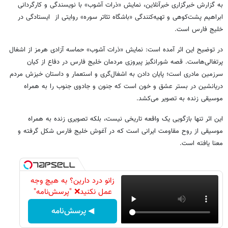
به گزارش خبرگزاری خبرآنلاین، نمایش «ذرات آشوب» با نویسندگی و کارگردانی
ابراهیم پشت‌کوهی و تهیه‌کنندگی «باشگاه تئاتر سوره» روایتی از ایستادگی در
خلیج فارس است.
در توضیح این اثر آمده است: نمایش «ذرات آشوب» حماسه آزادی هرمز از اشغال
پرتغالی‌هاست. قصه شورانگیز پیروزی مردمان خلیج فارس در دفاع از کیان
سرزمین مادری است؛ پایان دادن به اشغال‌گری و استعمار و داستان خیزش مردم
دریانشین در بستر عشق و خون است که جنون و جادوی جنوب را به همراه
موسیقی زنده به تصویر می‌کشد.
این اثر تنها بازگویی یک واقعه تاریخی نیست، بلکه تصویری زنده به همراه
موسیقی از روح مقاومت ایرانی است که در آغوش خلیج فارس شکل گرفته و
معنا یافته است.
زانو درد دارین؟ به هیچ وجه
عمل نکنید❌ "پرسش‌نامه"
◀ پرسش‌نامه