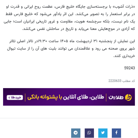
«ذرات آشوب» با برجسته‌سازی جایگاه خلیج فارس، عظمت روح ایرانی و قدرت او
در برابر استعمار را به تصویر می‌کشد. این اثر یادآور می‌شود که خلیج فارس فقط
یک نام نیست، بلکه سرچشمه هویت، مقاومت و غرور تاریخی ایرانیان است؛ جایی
که آزادی در موج‌هایش معنا می‌یابد و تاریخ در ساحلش نفس می‌کشد.
این نمایش از پنجشنبه ۳۱ اردیبهشت ماه ۱۴۰۵ ساعت ۱۹:۳۰در تالار اصلی تئاتر
شهر بروی صحنه می رود و علاقمندان می توانند بلیت های آن را از سایت تیوال
خریداری کنند.
59243
کد مطلب
2220633