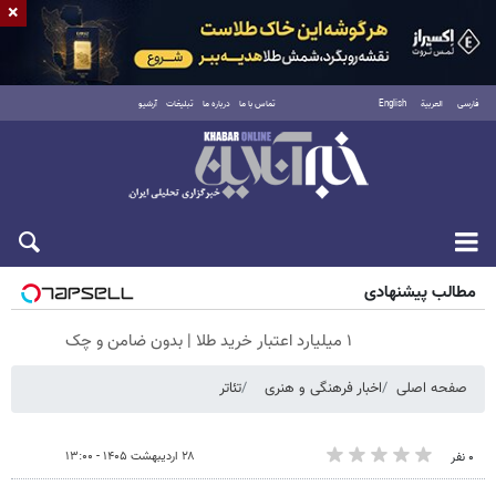
×
فارسی
العربية
English
تماس با ما
درباره ما
تبلیغات
آرشیو
جمعه ۱۶ مرداد ۱۴۰۵
مطالب پیشنهادی
۱ میلیارد اعتبار خرید طلا | بدون ضامن و چک
صفحه اصلی
اخبار فرهنگی و هنری
تئاتر
۲۸ اردیبهشت ۱۴۰۵ - ۱۳:۰۰
۰ نفر