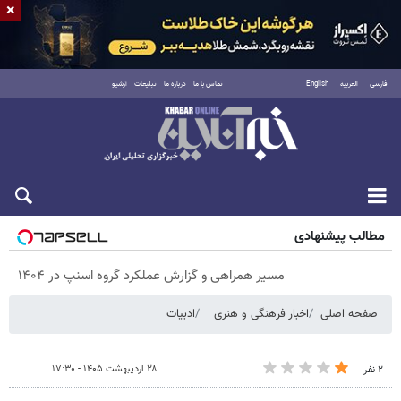
×
فارسی
العربية
English
تماس با ما
درباره ما
تبلیغات
آرشیو
پنجشنبه ۱۵ مرداد ۱۴۰۵
مطالب پیشنهادی
مسیر همراهی و گزارش عملکرد گروه اسنپ در ۱۴۰۴
صفحه اصلی
اخبار فرهنگی و هنری
ادبیات
۲۸ اردیبهشت ۱۴۰۵ - ۱۷:۳۰
۲ نفر