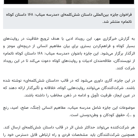
فراخوان جایزه بین‌المللی داستان شش‌کلمه‌ای «مدرسه میناب: ۱۶۸ داستان کوتاه
ناتمام» منتشر شد.
به گزارش خبرگزاری مهر، این رویداد ادبی با هدف ترویج خلاقیت در روایت‌های
بسیار کوتاه و فراهم‌کردن بستری برای بیان مفاهیم انسانی از دریچه‌ای موجز و
اثرگذار برگزار می‌شود. این جایزه باعنوان «مدرسه میناب: ۱۶۸ داستان کوتاه ناتمام»
از نویسندگان، علاقه‌مندان ادبیات و روایت‌های کوتاه دعوت می‌کند تا در این رویداد
شرکت کنند.
در این جایزه، آثاری داوری می‌شود که در قالب «داستان شش‌کلمه‌ای» نوشته شده
باشند. شرکت‌کنندگان می‌توانند روایت‌هایی کوتاه، خلاقانه و تأثیرگذار ارائه دهند که
در عین ایجاز، ظرفیت تأویل و ادامه در ذهن مخاطب را داشته باشند.
موضوعات این جایزه شامل مدرسه میناب، مفاهیم انسانی (جنگ، صلح، امید، رنج
و …)، حقوق کودکان و وطن‌دوستی است.
هر شرکت‌کننده می‌تواند حداکثر شش اثر در قالب داستان شش‌کلمه‌ای ارسال کند.
همچنین شرکت‌کنندگان باید مشخصات فردی و راه ارتباطی قابل دسترس خود را