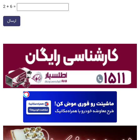
2 + 6 =
ارسال