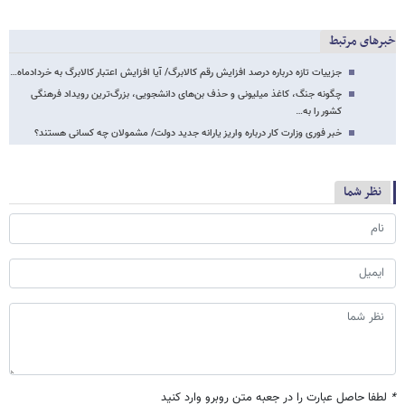
خبرهای مرتبط
جزییات تازه درباره درصد افزایش رقم کالابرگ/ آیا افزایش اعتبار کالابرگ به خردادماه…
چگونه جنگ، کاغذ میلیونی و حذف بن‌های دانشجویی، بزرگ‌ترین رویداد فرهنگی
کشور را به…
خبر فوری وزارت کار درباره واریز یارانه جدید دولت/ مشمولان چه کسانی هستند؟
نظر شما
*
لطفا حاصل عبارت را در جعبه متن روبرو وارد کنید