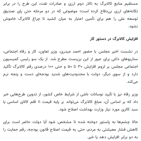
مستقیم منابع کالابرگ به تالار دوم ارزی و صادرات نفت، این طرح را در برابر
تکانه‌های ارزی بی‌دفاع کرده است؛ موضوعی که در دو مرحله حتی پای صندوق
توسعه ملی را هم برای تأمین اعتبار به میان کشید تا چراغ کالابرگ خاموش
نشود.
افزایش کالابرگ در دستور کار
در نشست اخیر مجلس با حضور احمد میدری، وزیر تعاون، کار و رفاه اجتماعی،
سناریوهای داغی برای عبور از این بن‌بست مطرح شد. از یک سو رئیس کمیسیون
اجتماعی مجلس بر لزوم افزایش ۳۰ تا ۵۰ و حتی ۱۰۰ درصدی رقم کالابرگ تأکید
دارد و از سوی دیگر، دولت با محدودیت‌های شدید بودجه‌ای دست و پنجه نرم
می‌کند.
وزیر رفاه نیز با تأیید نوسانات ناشی از شرایط خاص کشور، از تدوین طرح‌هایی خبر
داد که بر اساس آن، مبلغ کالابرگ می‌تواند بر پایه قیمت ۱۱ قلم کالای اساسی یا
سبد کالری مورد نیاز وزارت بهداشت اصلاح شود.
حالا چشم‌ها به پاستور دوخته شده تا مشخص شود آیا دولت حاضر است برای
کاهش فشار معیشتی به مردم، حتی به قیمت اصلاح قانون بودجه، رقم حمایت را
به دو برابر افزایش دهد یا خیر.