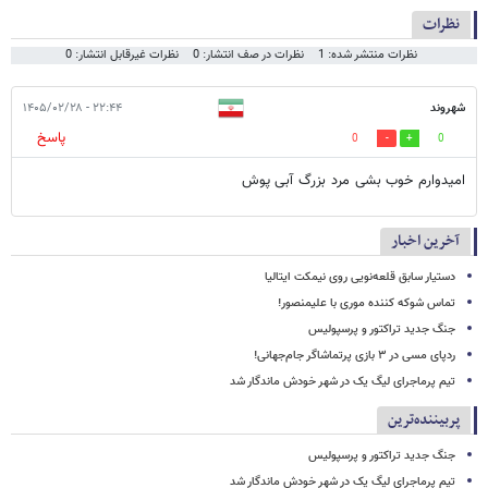
نظرات
نظرات منتشر شده: 1
نظرات در صف انتشار: 0
نظرات غیرقابل انتشار: 0
شهروند
۲۲:۴۴ - ۱۴۰۵/۰۲/۲۸
پاسخ
0
0
امیدوارم خوب بشی مرد بزرگ آبی پوش
آخرین اخبار
دستیار سابق قلعه‌نویی روی نیمکت ایتالیا
تماس شوکه کننده موری با علیمنصور!
جنگ جدید تراکتور و پرسپولیس
ردپای مسی در ۳ بازی پرتماشاگر جام‌جهانی!
تیم پرماجرای لیگ یک در شهر خودش ماندگار شد
پربیننده‌ترین
جنگ جدید تراکتور و پرسپولیس
تیم پرماجرای لیگ یک در شهر خودش ماندگار شد