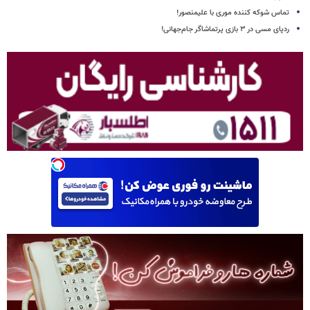
تماس شوکه کننده موری با علیمنصور!
ردپای مسی در ۳ بازی پرتماشاگر جام‌جهانی!