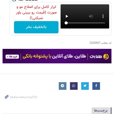
ابزار کامل برای اصلاح مو و
صورت (قیمت رو ببینی باور
نمیکنی!)
باتخفیف بخر
کد مطلب
2220957
برچسب‌ها