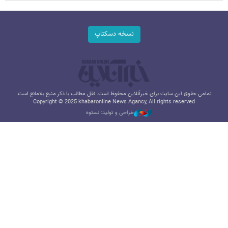
نسخه دسکتاپ
تمامی حقوق این سایت برای خبرآنلاین محفوظ است. نقل مطالب با ذکر منبع بلامانع است.
Copyright © 2025 khabaronline News Agancy, All rights reserved
طراحی و تولید: نستوه