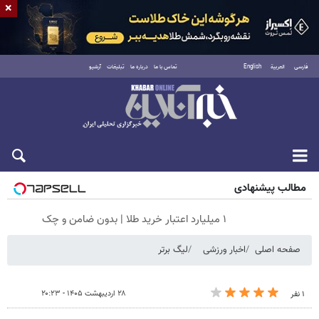
×
فارسی
العربية
English
تماس با ما
درباره ما
تبلیغات
آرشیو
جمعه ۱۶ مرداد ۱۴۰۵
مطالب پیشنهادی
۱ میلیارد اعتبار خرید طلا | بدون ضامن و چک
صفحه اصلی
اخبار ورزشی
لیگ برتر
۲۸ اردیبهشت ۱۴۰۵ - ۲۰:۲۳
۱ نفر