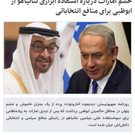
خشم امارات درباره استفاده ابزاری نتانیاهو از
ابوظبی برای منافع انتخاباتی
روزنامه صهیونیستی «یدیعوت آحارونوت» پرده از یک بحران خاموش و خشم
پنهان در محافل حاکمیتی ابوظبی برداشت که پس از تبدیل امارات به پیاده‌نظامی
برای سوءاستفاده علنی بنیامین نتانیاهو در راستای منافع سیاسی و انتخاباتی
داخلی‌اش عیان شده است.