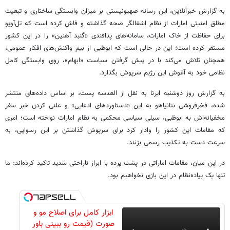
به گزارش خبرآنلاین، این رسانه صهیونیستی بر میزان وابستگی ساختاری و تبعیت
مطلق امنیتی امارات از نظام اشغالگر صحه گذاشته و فاش کرده است که تل‌آویو
برای حفاظت از خاک امارات، سامانه‌های پدافندی «گنبد آهنین» را در این کشور
مستقر کرده است؛ این در حالی است که ابوظبی از بیم واکنش‌های افکار عمومی،
همچنان تلاش می‌کند با در پیش گرفتن سیاست «ابهام»، روی وابستگی کامل
نظامی خود به آغوش این رژیم سرپوش بگذارد.
به گزارش روز دوشنبه ایرنا به نقل از العدسه پست، بر اساس داده‌های منتشر
شده، فخرفروشی نتانیاهو به این «دستاوردهای ادعایی» و علنی کردن خبر سفر
مخفیانه‌اش به ابوظبی، سیلی سیاسی محکمی به نظام امارات نواخته است؛ امری
که مقامات این کشور را وادار کرد برای سرپوش گذاشتن بر این رسوایی، به
سرعت دست به تکذیب رسمی بزنند.
در این میان، مقامات اماراتی در پشت پرده با ابراز ناراحتی شدید تاکید کرده‌اند: ما
تنها یک پیاده‌نظام در این بازی نخواهیم بود.
ابزار کامل برای اصلاح مو و
صورت (قیمت رو ببینی باور