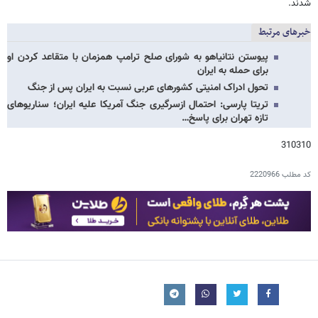
شدند.
خبرهای مرتبط
پیوستن نتانیاهو به شورای صلح ترامپ همزمان با متقاعد کردن او
برای حمله به ایران
تحول ادراک امنیتی کشورهای عربی نسبت به ایران پس از جنگ
تریتا پارسی: احتمال ازسرگیری جنگ آمریکا علیه ایران؛ سناریوهای
تازه تهران برای پاسخ…
310310
کد مطلب
2220966