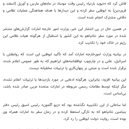
فاش کرد که «دیوید بارنیا» رئیس وقت موساد در ماه‌های مارس و آوریل (اسفند و
فروردین) به ابوظبی سفر کرده و این دیدارها با هدف هماهنگی عملیات نظامی و
دفاعی مشترک انجام شده است.
در همین حال در پی انتشار این خبر، وزارت امور خارجه امارات گزارش‌های منتشر
شده در مورد سفر نتانیاهو به این کشور یا استقبال از هرگونه هیات نظامی این
رژیم در خاک خود را تکذیب کرد.
در بیانیه‌ وزارت امورخارجه امارات آمد که تأکید ابوظبی این است که روابطش با
اسرائیل، علنی و در چارچوب توافقنامه‌های ابراهیم که به طور عمومی اعلام شده،
برقرار شده است و مبتنی بر پنهان‌کاری یا ترتیبات مخفیانه نیست.
این بیانیه افزود: بنابراین، هرگونه ادعایی در مورد بازدیدها یا ترتیبات اعلام نشده،
مگر اینکه توسط مقامات رسمی مربوطه در امارات متحده عربی صادر شده باشد،
بی‌اساس است.
اما ساعاتی از این تکذیبیه نگذشته بود که «زیو آگمون» رئیس اسبق رئیس دفتر
بنیامین نتانیاهو که به تازگی استعفا کرده و در زمان سفر به امارات همراه وی
بوده است، روایت دولت ابوظبی را رد کرد.