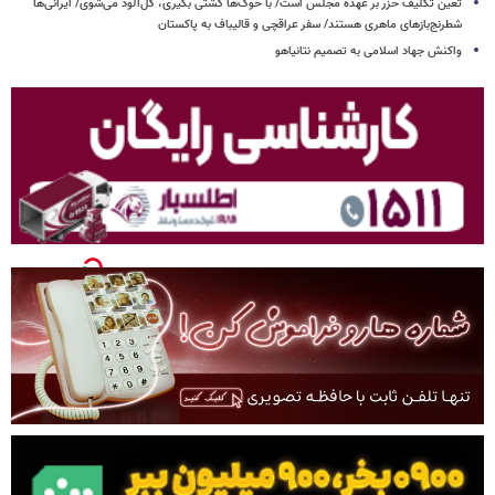
تعین تکلیف خزر بر عهده مجلس است/ با خوک‌ها کشتی بگیری، گل‌آلود می‌شوی/ ایرانی‌ها
شطرنج‌بازهای ماهری هستند/ سفر عراقچی و قالیباف به پاکستان
واکنش جهاد اسلامی به تصمیم نتانیاهو