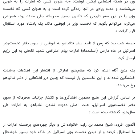
وی در شبکه اجتماعی ایکس نوشت: «به عنوان کسی که امارات را به خوبی
می‌شناسد و مدت زیادی در آنجا زندگی کرده است و به عنوان کسی که نخست
وزیر را در این سفر تاریخی که تاکنون بسیار محرمانه باقی مانده بود، همراهی
می‌کرد، می‌توانم بگویم که نخست وزیر در ابوظبی مانند یک پادشاه مورد استقبال
قرار گرفت!»
جمعه شب بود که پس از تأیید سفر نتانیاهو به ابوظبی از سوی دفتر نخست‌وزیر
اسرائیل در ماه مارس (اسفندماه) امارات پیام اعتراضی شدید اللحنی به این رژیم
ارسال کرد.
یک منبع آگاه اعلام کرد که مقام‌های اماراتی از انتشار این اطلاعات به‌شدت
خشمگین شده‌اند و این نخستین بار نیست که چنین درز اطلاعاتی از دفتر نتانیاهو
رخ می‌دهد.
بر اساس گزارش این منبع «همین افشاگری‌ها و انتشار جزئیات محرمانه از سوی
دفتر نخست‌وزیر اسرائیل، علت اصلی دعوت نشدن نتانیاهو به امارات طی
سال‌های گذشته بوده است.»
آگمون افزود: شیخ محمد بن زاید، خانواده‌اش و دیگر چهره‌های برجسته امارات از
ما استقبال کردند و از دیدن نخست وزیر اسرائیل در خاک خود بسیار خوشحال