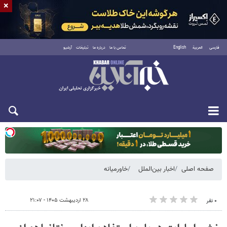
×
فارسی
العربية
English
تماس با ما
درباره ما
تبلیغات
آرشیو
دوشنبه ۱۹ مرداد ۱۴۰۵
صفحه اصلی
اخبار بین‌الملل
خاورمیانه
۲۸ اردیبهشت ۱۴۰۵ - ۲۱:۰۷
۰ نفر