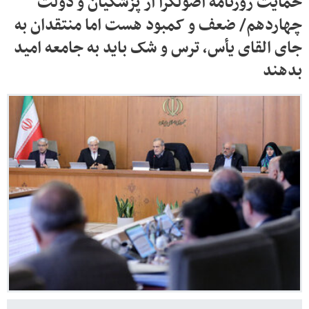
حمایت روزنامه اصولگرا از پزشکیان و دولت
چهاردهم/ ضعف و کمبود هست اما منتقدان به
جای القای یأس، ترس و شک باید به جامعه امید
بدهند