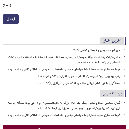
2 + 9 =
ارسال
آخرین اخبار
خبر شهادت رهبر چه زمانی قطعی شد؟
حامی دولت پزشکیان: وفاق پزشکیان بیشتر با مخالفان تعریف شده تا جامعه/ حامیان دولت
احساس می‌کنند کمتر دیده شده‌اند
فرمانده سابق سپاه انصارالرضا خراسان جنوبی: «اجتماعات مردمی تا اطلاع ثانوی ادامه دارد»
رشیدی‌کوچی: پزشکیان هرگز اقدام منجر به افزایش تنش انجام نداد
سخنگوی ارتش: نظم ایرانی حاکم بر تنگه هرمز غیرقابل بازگشت است
پربیننده‌ترین
فعال سیاسی اصلاح طلب: جنگ یک «نه» بزرگ به رادیکالیسم ۱۸ و ۱۹ دی بود/ مسأله جامعه
این نبود که پهلوی‌گراها بیایند و زخم‌های عمیق‌تری ایجاد کنند بلکه...
فرمانده سابق سپاه انصارالرضا خراسان جنوبی: «اجتماعات مردمی تا اطلاع ثانوی ادامه دارد»