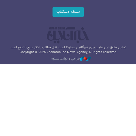
نسخه دسکتاپ
تمامی حقوق این سایت برای خبرآنلاین محفوظ است. نقل مطالب با ذکر منبع بلامانع است.
Copyright © 2025 khabaronline News Agancy, All rights reserved
طراحی و تولید: نستوه