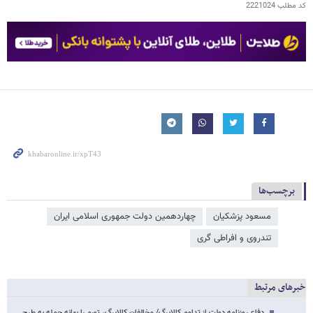
کد مطلب
2221024
برچسب‌ها
مسعود پزشکیان
چهاردهمین دولت جمهوری اسلامی ایران
تندروی و افراطی گری
خبرهای مرتبط
دفاع روزنامه دولت از تداوم کالابرگ/ مخالفان کالابرگ، تورم را بهانه حمله به طرح