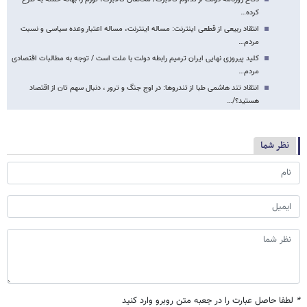
کرده…
انتقاد ربیعی از قطعی اینترنت: مساله اینترنت، مساله اعتبار وعده سیاسی و نسبت
مردم…
کلید پیروزی نهایی ایران ترمیم رابطه دولت با ملت است / توجه به مطالبات اقتصادی
مردم…
انتقاد تند هاشمی طبا از تندروها: در اوج جنگ و ترور ، دنبال سهم تان از اقتصاد
هستید؟/…
نظر شما
*
لطفا حاصل عبارت را در جعبه متن روبرو وارد کنید