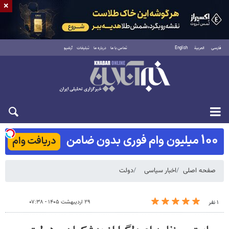
×
فارسی
العربية
English
تماس با ما
درباره ما
تبلیغات
آرشیو
شنبه ۱۷ مرداد ۱۴۰۵
صفحه اصلی
اخبار سیاسی
دولت
۲۹ اردیبهشت ۱۴۰۵ - ۰۷:۳۸
۱ نفر