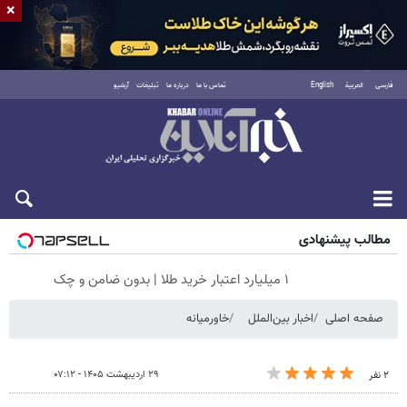
×
فارسی
العربية
English
تماس با ما
درباره ما
تبلیغات
آرشیو
پنجشنبه ۱۵ مرداد ۱۴۰۵
مطالب پیشنهادی
۱ میلیارد اعتبار خرید طلا | بدون ضامن و چک
صفحه اصلی
اخبار بین‌الملل
خاورمیانه
۲۹ اردیبهشت ۱۴۰۵ - ۰۷:۱۲
۲ نفر