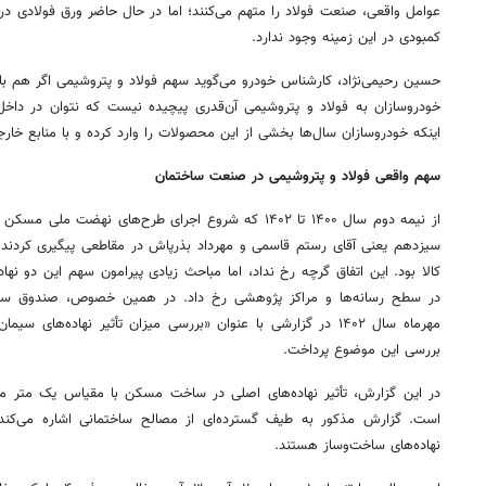
عوامل واقعی، صنعت فولاد را متهم می‌کنند؛ اما در حال حاضر ورق فولادی در 
کمبودی در این زمینه وجود ندارد.
حسین رحیمی‌نژاد، کارشناس خودرو می‌گوید سهم فولاد و پتروشیمی اگر هم بالاتر
خودروسازان به فولاد و پتروشیمی آن‌قدری پیچیده نیست که نتوان در داخل 
اینکه خودروسازان سال‌ها بخشی از این محصولات را وارد کرده و با منابع خارج
سهم واقعی فولاد و پتروشیمی در صنعت ساختمان
از نیمه دوم سال ۱۴۰۰ تا ۱۴۰۲ که شروع اجرای طرح‌های نهض
سیزدهم یعنی آقای رستم قاسمی و مهرداد بذرپاش در مقاطعی پیگیری کردند
کالا بود. این اتفاق گرچه رخ نداد، اما مباحث زیادی پیرامون سهم این دو نه
در سطح رسانه‌ها و مراکز پژوهشی رخ داد. در همین خصوص، صندوق سرما
مهرماه سال ۱۴۰۲ در گزارشی با عنوان «بررسی میزان تأثیر نهاده‌ها
بررسی این موضوع پرداخت.
است. گزارش مذکور به طیف گسترده‌ای از مصالح ساختمانی اشاره می‌کند 
نهاده‌های ساخت‌وساز هستند.