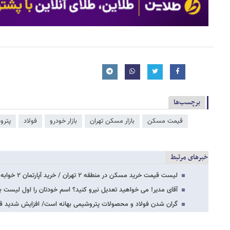
برچسب‌ها
قیمت مسکن
بازار مسکن تهران
بازار خودرو
فولاد
پترو
خبرهای مرتبط
لیست قیمت خرید مسکن در منطقه ۲ تهران / خرید آپارتمان ۲ خوابه در محلات مختلف این منطقه…
آقای مدیر! می خواهید تعدیل نیرو کنید؟ اسم خودتان را اول لیست ب
گران شدن فولاد و محصولات پتروشیمی بهانه است/ افزایش شدید ق