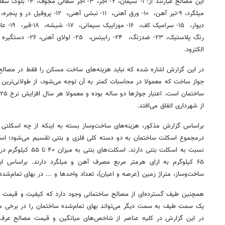
الکترود.
در این گزارش اشاره شده که نباید هزینه‌های ساخت مسکن را فقط در مصالح
جواز ساخت که معمولا در محاسبات کمتر به آن توجه می‌شود، از طولانی‌ترین و
از شهرداری اتفاق می‌افتد.
براساس گزارش مذکور، هزینه‌های ساخت‌وساز بسته به اینکه از چه اسکلتی اس
درمجموع اسکلت ساختمان به دو دسته کلی فلزی و بتنی تقسیم می‌شود؛ اس
۶۵ کیلوگرم به ازای هرمتر مربع مصرف آهن و میلگرد دارند. براساس ا
ساخت‌وساز، متراژ زمین (عرصه و اعیان)، تعداد واحدها و ... در بهای تمام‌شده
همچنین طیف گسترده‌ای از مصالح ساختمانی وجود دارد که کیفیت و قیمت هر
یک سمت طیف به سمت دیگر می‌تواند بهای تمام‌شده ساختمان را در برخی موار
در این گزارش در کلیه عناصر از شاخص‌های میانگین و قیمت مصالح عرف و