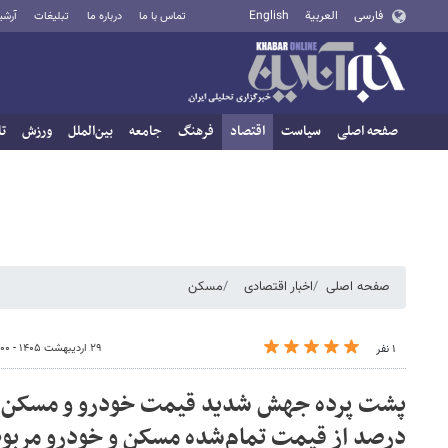
فارسی
العربية
English
تماس با ما
درباره ما
تبلیغات
آرشی
صفحه اصلی
سیاست
اقتصاد
فرهنگ
جامعه
بین‌الملل
ورزش
تا
صفحه اصلی
اخبار اقتصادی
مسکن
۲۹ اردیبهشت ۱۴۰۵ - ۲۰:۰۰
۱ نفر
پشت پرده جهش شدید قیمت خودرو و مسکن
درصد از قیمت تمام‌شده مسکن و خودرو مربوط