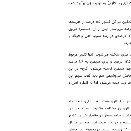
تی تا فلزی) به ترتیب زیر برآورد شده
اسکلت بتنی: در ساختمان‌هایی که با اسکلت بتنی ساخته می‌شوند، به طور میانگین در کل کشور ۵۵ درصد از هزینه‌ها
به زمین و هزینه‌های اخذ مجوز است (در شهر تهران این عدد تا ۷۰ درصد می‌رسد.) پس از آن، دستمزد نیروی
انسانی با سهم ۱۸ درصدی در رتبه دوم، نازک‌کاری و سایر هزینه‌ها با سهم ۱۲.۸ درصدی در رتبه سوم، آهن و فولاد با
لزی ساخته می‌شوند، تنها تغییر مربوط
به سهم آهن و فولاد و سیمان است که برای آهن و فولاد این مقدار به ۱۲.۶ درصد و برای سیمان به ۱.۶ درصد
سهم سیمان کاسته می‌شود. گرچه در این
 بخش پتروشیمی هم باید گفت سهم این
... دیده می‌شود اما به اندازه آهن و
 و استان‌هاست. به عبارتی، اعداد بالا
تان‌های مختلف متفاوت است. در این
م‌شده ساخت‌وساز در مناطق شهری کشور
ان تهران از ۵۴ درصد در سال ۱۳۸۵ به ۶۵.۷ درصد در سال ۱۴۰۳ رسیده و در این مدت این عدد در مناطق
شهری کشور نیز از ۴۳.۴ درصد در سال ۱۳۸۵ به ۴۶.۵ درصد در سال ۱۴۰۳ رسیده است. درمجموع، در بخش