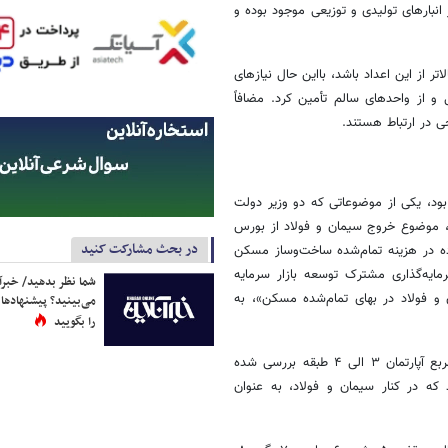
انبارهای تولیدی و توزیعی موجود بوده و
 از این اعداد باشد، بااین حال نیازهای
و از واحدهای سالم تأمین کرد. مضافاً
ی در ارتباط هستند.
ت ملی مسکن بود، یکی از موضوعاتی که دو وزیر دولت
، موضوع خروج سیمان و فولاد از بورس
در بحث مشارکت کنید
اده در هزینه تمام‌شده ساخت‌وساز مسکن
یه‌گذاری مشترک توسعه بازار سرمایه
شما نظر بدهید/ خبرآن
ی سیمان و فولاد در بهای تمام‌شده مسکن»، به
می‌بینید؟ پیشنهادها 
را بگویید
در این گزارش، تأثیر نهاده‌های اصلی در ساخت مسکن با مقیاس یک متر مربع آپارتمان ۳ الی ۴ طبقه بررسی شده
که در کنار سیمان و فولاد، به عنوان