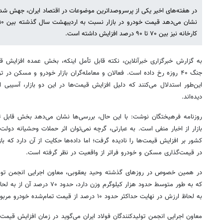
در هفته‌های اخیر یکی از پرسروصداترین موضوعات در اقتصاد ایران، جهش شد
کارخانه نیز بین ۷۰ تا ۹۰ درصد افزایش داشته است.
به گزارش خبرگزاری خبرآنلاین، نکته قابل تأمل اینکه، بخش عمده افزایش 
جنگ ۴۰ روزه رخ داده است. فعالان و معامله‌گران بازار خودرو و مسکن 
این‌طور استدلال می‌کنند که دلیل افزایش قیمت‌ها در این دو بازار، آسی
دیده‌اند.
روزنامه فرهیختگان نوشت: با این حال، بررسی‌ها نشان می‌دهد بخش قابل ت
بازار از اخبار منفی است. به عبارتی، گرچه نمی‌توان اثر حملات وحشیانه دولت
کشور بر افزایش قیمت‌ها را نادیده گرفت؛ اما داده‌ها حکایت از آن دارد که ب
در قیمت‌گذاری مسکن و خودرو فراتر از واقعیت در نظر گرفته است.
در همین خصوص در روزهای گذشته وحید یعقوبی، معاون اجرایی انجمن تولید
که به طور متوسط حدود هزار کیلوگرم 
به لحاظ ارزش در نهایت حداکثر حدود ۱۰ درصد از قیمت تمام‌شده خودرو مربوط به فولاد است.»
معاون اجرایی انجمن تولیدکنندگان فولاد ایران می‌گوید در زمان افزایش قیمت