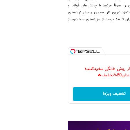
را صرفاً مرتبط با چالش‌های فولاد و
د نیروی کار، سیمان و سایر نهاده‌های
غیرمرتبط با پتروشیمی و فولاد در کل مناطق شهری کشور تا ۸۰ درصد و در تهران تا ۸۸ درصد از هزینه‌های ساخت‌وساز
 از روش خانگی سفیدکننده
دان50%تخفیف🔥
تخفیف ویژه!