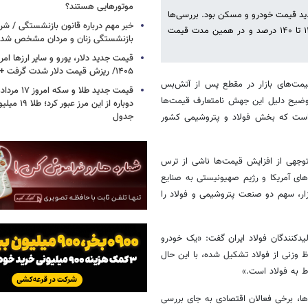
موتورهایی هستند؟
ید قیمت خودرو و مسکن بود. بررسی‌ها
خبر مهم درباره قانون بازنشستگی / شر
نشان می‌دهد قیمت خودرو در بازار نسبت به اردیبهشت سال گذشته بین ۱۱۰ تا ۱۴۰ درصد و در همین مدت قیمت
بازنشستگی زنان و مردان مشخص شد
۱۴۰۵/ ریزش قیمت دلار شدت گرفت + جدول
قیمت‌های بازار در مقطع پس از آتش‌بس
در توضیح دلیل این جهش نامتعارف قیمت‌ها
دوباره از این م
جدول
بی است که بخش فولاد و پتروشیمی کشور
وجهی از افزایش قیمت‌ها ناشی از ترس
‌های آمریکا و رژیم صهیونیستی به صنایع
ازار، سهم دو صنعت پتروشیمی و فولاد را
کنندگان فولاد ایران گفت: «یک خودرو
وزن دارد، حدود ۷۰ درصد آن از به لحاظ وزنی از فولاد تشکیل شده، با این حال
‌ها، برخی فعالان اقتصادی به جای بررسی