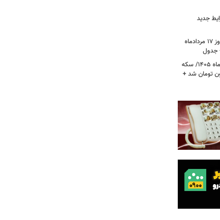
ایط جدید
قیمت جدید دلار، یورو و سایر ارزها امروز ۱۷ مردادماه
قیمت جدید طلا و سکه امروز ۱۷ مردادماه ۱۴۰۵/ سکه
رز عبور کرد؛ طلا ۱۹ میلیون تومان شد +