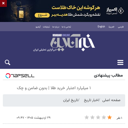
×
فارسی
العربية
English
تماس با ما
درباره ما
تبلیغات
آرشیو
شنبه ۱۷ مرداد ۱۴۰۵
مطالب پیشنهادی
۱ میلیارد اعتبار خرید طلا | بدون ضامن و چک
صفحه اصلی
اخبار تاریخ
تاریخ ایران
۲۹ اردیبهشت ۱۴۰۵ - ۰۹:۴۷
۱ نفر