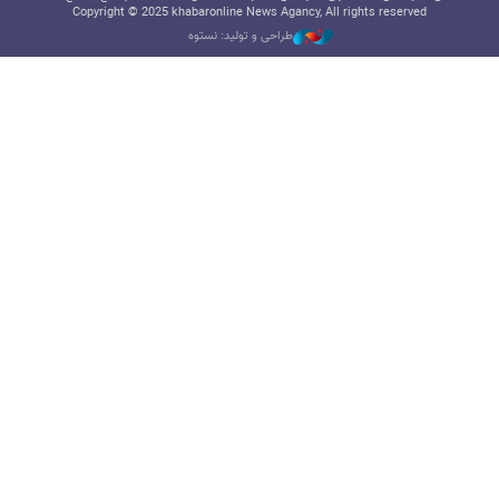
Copyright © 2025 khabaronline News Agancy, All rights reserved
طراحی و تولید: نستوه