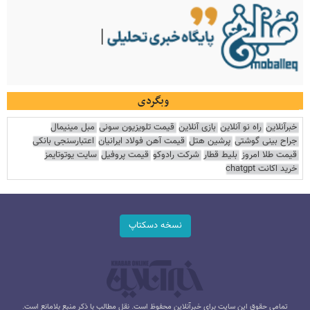
وبگردی
خبرآنلاین
راه نو آنلاین
بازی آنلاین
قیمت تلویزیون سونی
مبل مینیمال
جراح بینی گوشتی
پرشین هتل
قیمت آهن فولاد ایرانیان
اعتبارسنجی بانکی
قیمت طلا امروز
بلیط قطار
شرکت رادوکو
قیمت پروفیل
سایت یوتوتایمز
خرید اکانت chatgpt
نسخه دسکتاپ
تمامی حقوق این سایت برای خبرآنلاین محفوظ است. نقل مطالب با ذکر منبع بلامانع است.