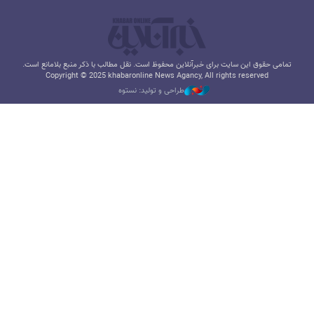
تمامی حقوق این سایت برای خبرآنلاین محفوظ است. نقل مطالب با ذکر منبع بلامانع است.
Copyright © 2025 khabaronline News Agancy, All rights reserved
طراحی و تولید: نستوه