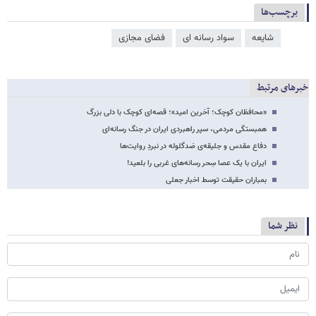
برچسب‌ها
شایعه
سواد رسانه ای
فضای مجازی
خبرهای مرتبط
«محافظان کوچک؛ آخرین امید»؛ قصه‌ای کوچک با دلی بزرگ
همبستگی مردمی، سپر راهبردی ایران در جنگ رسانه‌ای
دفاع مقدس و جلیقه‌ی ضدگلوله در نبردِ روایت‌ها
ایران با یک عصا سِحر رسانه‌های غربی را بلعید!
بمباران حقیقت توسط اخبار جعلی
نظر شما