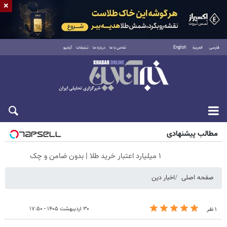
×
فارسی
العربية
English
تماس با ما
درباره ما
تبلیغات
آرشیو
شنبه ۱۷ مرداد ۱۴۰۵
مطالب پیشنهادی
۱ میلیارد اعتبار خرید طلا | بدون ضامن و چک
صفحه اصلی
اخبار دین
۳۰ اردیبهشت ۱۴۰۵ - ۱۷:۵۰
۱ نفر