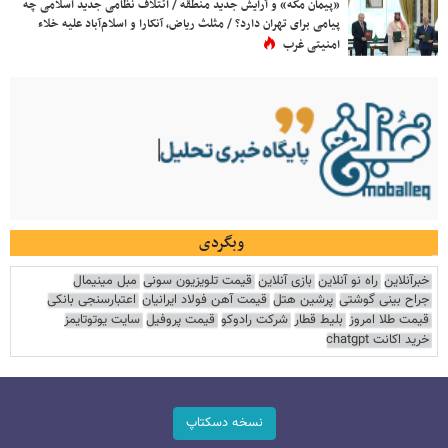
«پیمان مکه» و آرایش جدید منطقه / ائتلاف نظامی جدید اسلامی چه
پیامی برای تهران دارد؟ / مثلث ریاض، آنکارا و اسلام‌آباد علیه خلاء
امنیتی غرب
وبگردی
خبرآنلاین
راه نو آنلاین
بازی آنلاین
قیمت تلویزیون سونی
مبل مینیمال
جراح بینی گوشتی
پرشین هتل
قیمت آهن فولاد ایرانیان
اعتبارسنجی بانکی
قیمت طلا امروز
بلیط قطار
شرکت رادوکو
قیمت پروفیل
سایت یوتوتایمز
خرید اکانت chatgpt
نسخه دسکتاپ