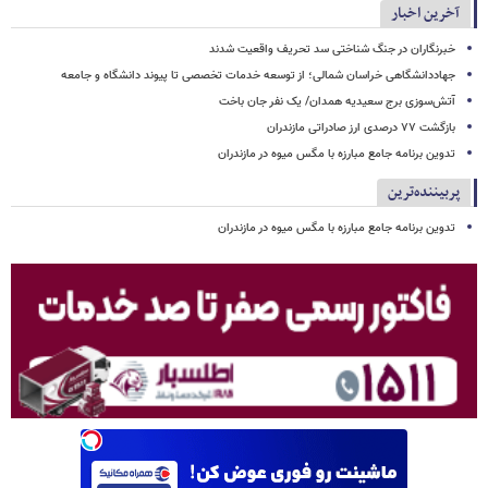
آخرین اخبار
خبرنگاران در جنگ شناختی سد تحریف واقعیت شدند
جهاددانشگاهی خراسان شمالی؛ از توسعه خدمات تخصصی تا پیوند دانشگاه و جامعه
آتش‌سوزی برج سعیدیه همدان/ یک نفر جان باخت
بازگشت ۷۷ درصدی ارز صادراتی مازندران
تدوین برنامه جامع مبارزه با مگس میوه در مازندران
پربیننده‌ترین
تدوین برنامه جامع مبارزه با مگس میوه در مازندران