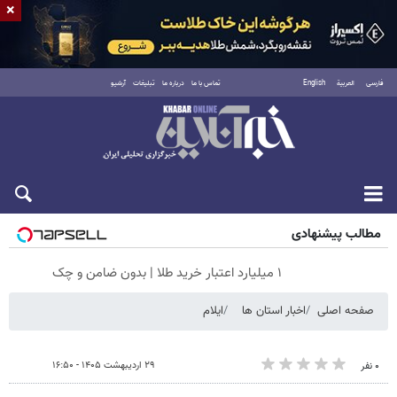
×
فارسی
العربية
English
تماس با ما
درباره ما
تبلیغات
آرشیو
جمعه ۱۶ مرداد ۱۴۰۵
مطالب پیشنهادی
۱ میلیارد اعتبار خرید طلا | بدون ضامن و چک
صفحه اصلی
اخبار استان ها
ایلام
۲۹ اردیبهشت ۱۴۰۵ - ۱۶:۵۰
۰ نفر