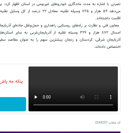
نصرتی با اشاره به مدت ماندگاری خودروهای غیربومی در استان اظهار کرد: ب
می‌دهد ۵۹ هزار و ۷۲۵ وسیله نقلیه، معادل 
اقامت داشته‌اند.
معاون فنی و نظارت بر راه‌های روستایی راهداری و حمل‌ونقل جاده‌ای آذربایجان‌
امسال ۸۷۲ هزار و ۳۲۶ وسیله نقلیه از آذربایجان‌غربی به سایر
آذربایجان شرقی، کردستان و زنجان بیشترین سهم را به عنوان مقاصد سفر
اختصاص داده‌اند.
پنکه مه پاش
کد مطلب
2243257