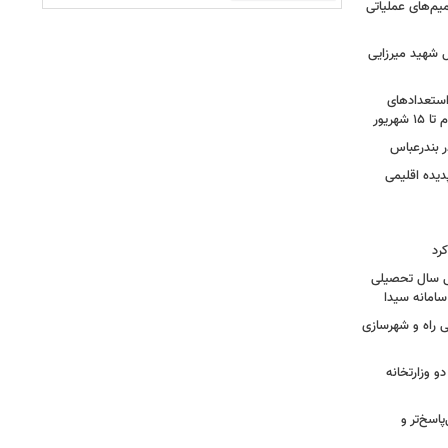
یم‌های عملیاتی
 شهید میرزایی
استعدادهای
هریور
 بندرعباس
دیده اقلیمی
رد
سی سال تحصیلی
ی راه و شهرسازی
و وزارتخانه
اسخ‌تر و