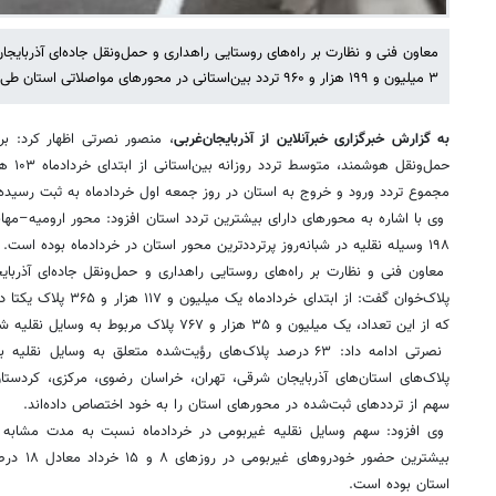
۳ میلیون و ۱۹۹ هزار و ۹۶۰ تردد بین‌استانی در محورهای مواصلاتی استان طی خردادماه ۱۴۰۵ خبر داد.
به گزارش خبرگزاری خبرآنلاین از آذربایجان‌غربی
، منصور نصرتی اظهار کرد: بر
مجموع تردد ورود و خروج به استان در روز جمعه اول خردادماه به ثبت رسید
۱۹۸ وسیله نقلیه در شبانه‌روز پرترددترین محور استان در خردادماه بوده است.
معاون فنی و نظارت بر راه‌های روستایی راهداری و حمل‌ونقل جاده‌ای آذربایجا
پلاک‌خوان گفت: از ابتدای 
که از این تعداد، یک میلیون و ۳۵ هزار و ۷۶۷ پلاک مربوط به وسایل نقلیه شخصی بوده است.
نصرتی ادامه داد: ۶۳ درصد پلاک‌های رؤیت‌شده متعلق به وسایل ن
پلاک‌های استان‌های آذربایجان شرقی، تهران، خراسان رضوی، مرکزی، کردست
سهم از ترددهای ثبت‌شده در محورهای استان را به خود اختصاص داده‌اند.
وی افزود: سهم وسایل نقلیه غیربومی در خردادماه نسبت به مدت مشابه
بیشترین حض
استان بوده است.