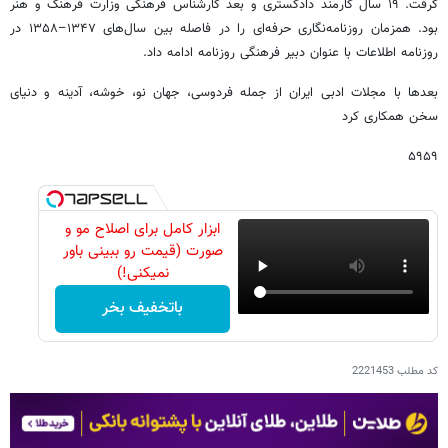
گرفت. ۱۹ سال کارمند دادگستری و بعد کارشناس فرهنگی وزارت فرهنگ و هنر
بود. همزمان روزنامه‌نگاری حرفه‌ای را در فاصله‌ بین سال‌های ۱۳۴۷–۱۳۵۸ در
روزنامه‌ اطلاعات با عنوان دبیر فرهنگی روزنامه ادامه داد.
بعدها با مجلات ادبی ایران از جمله فردوسی، جهان نو، خوشه، آدینه و دنیای
سخن همکاری کرد
۵۹۵۹
ابزار کامل برای اصلاح مو و
صورت (قیمت رو ببینی باور
نمیکنی!)
باتخفیف بخر
کد مطلب
2221453