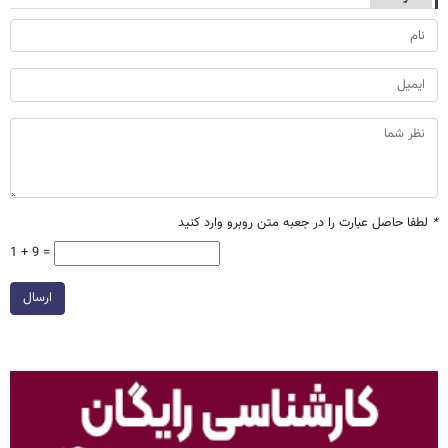
*
لطفا حاصل عبارت را در جعبه متن روبرو وارد کنید
1 + 9 =
ارسال