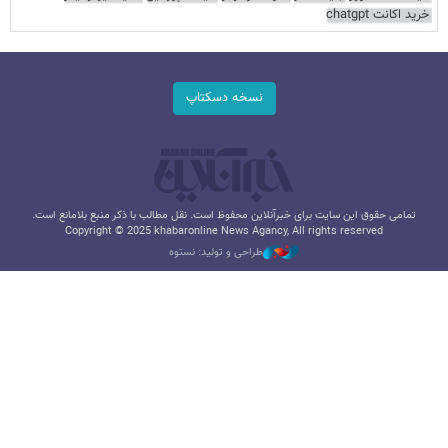
خرید اکانت chatgpt
نسخه دسکتاپ
تمامی حقوق این سایت برای خبرآنلاین محفوظ است. نقل مطالب با ذکر منبع بلامانع است.
Copyright © 2025 khabaronline News Agancy, All rights reserved
طراحی و تولید: نستوه