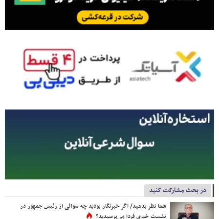
در بحث مشارکت کنید
شما نظر بدهید/ اگر خبرنگار بودید چه سوالی از رئیس جمهور در
نشست خبری فردا می‌پرسیدید؟