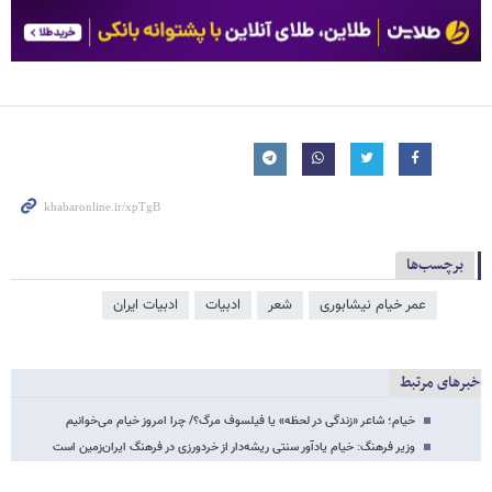
برچسب‌ها
عمر خیام نیشابوری
شعر
ادبیات
ادبیات ایران
خبرهای مرتبط
خیام؛ شاعر «زندگی در لحظه» یا فیلسوف مرگ؟/ چرا امروز خیام می‌خوانیم
وزیر فرهنگ: خیام یادآور سنتی ریشه‌دار از خردورزی در فرهنگ ایران‌زمین است