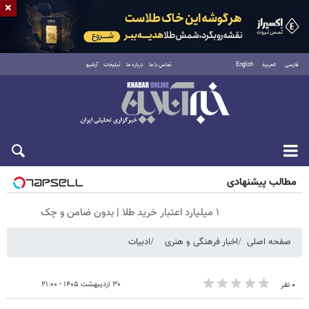
×
فارسی
العربية
English
تماس با ما
درباره ما
تبلیغات
آرشیو
شنبه ۱۷ مرداد ۱۴۰۵
مطالب پیشنهادی
۱ میلیارد اعتبار خرید طلا | بدون ضامن و چک
صفحه اصلی
اخبار فرهنگی و هنری
ادبیات
۳۰ اردیبهشت ۱۴۰۵ - ۲۱:۰۰
۰ نفر