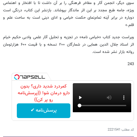
سوی دیگر، انجمن آثار و مفاخر فرهنگی را بر آن داشت تا با افتخار و اهتمامی
ویژه، جامه طبع مجدد بر این اثر ماندگار بپوشاند. بازنشر این کتاب، درنگی است
دوباره در برابر آینه تمام‌نمای حکمت خیامی و ادای دینی است به ساحت علم و
قلم.»
ویراست جدید کتاب «خیامی نامه» در تجزیه و تحلیل آثار علمی وادبی حکیم خیام
اثر استاد جلال الدین همایی در شمارگان ۲۰۰ نسخه و با قیمت ۶۰۰ هزارتومان
روانه بازار نشر شده است.
243
کمردرد شدید داری؟ بدون
دارو درمان شو! ((پرسش‌نامه
رو پر کن))
پرسش‌نامه ✔
کد مطلب
2221541