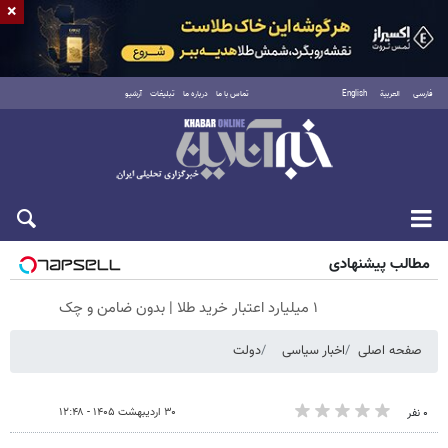
×
فارسی
العربية
English
تماس با ما
درباره ما
تبلیغات
آرشیو
شنبه ۱۷ مرداد ۱۴۰۵
مطالب پیشنهادی
۱ میلیارد اعتبار خرید طلا | بدون ضامن و چک
صفحه اصلی
اخبار سیاسی
دولت
۳۰ اردیبهشت ۱۴۰۵ - ۱۲:۴۸
۰ نفر