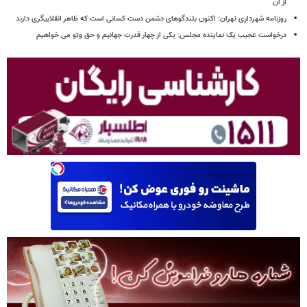
از آن
روزنامه شهرداری تهران: اکنون بلندگوهای دشمن دست کسانی است که ظاهر انقلابیگری دارند
درخواست عجیب یک نماینده مجلس: یکی از چهار قدرت جهانیم و حق وتو می خواهیم