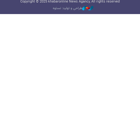
Copyright © 2025 khabaronline News Agancy, All rights reserved
طراحی و تولید: نستوه