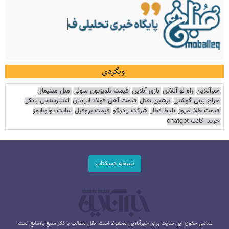
وبگردی
خبرآنلاین
راه نو آنلاین
بازی آنلاین
قیمت تلویزیون سونی
مبل مینیمال
جراح بینی گوشتی
پرشین هتل
قیمت آهن فولاد ایرانیان
اعتبارسنجی بانکی
قیمت طلا امروز
بلیط قطار
شرکت رادوکو
قیمت پروفیل
سایت یوتوتایمز
خرید اکانت chatgpt
نسخه دسکتاپ
تمامی حقوق این سایت برای خبرآنلاین محفوظ است. نقل مطالب با ذکر منبع بلامانع است.