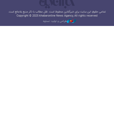
تمامی حقوق این سایت برای خبرآنلاین محفوظ است. نقل مطالب با ذکر منبع بلامانع است.
Copyright © 2025 khabaronline News Agancy, All rights reserved
طراحی و تولید: نستوه