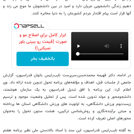
دهیم زندگی دانشجویی جریان دارد و امید در بین دانشجویان ما موج می زند و
آنها قرار است پیام اقتدار مردم کشورمان را به دنیا مخابره کنند.
ابزار کامل برای اصلاح مو و
صورت (قیمت رو ببینی باور
نمیکنی!)
باتخفیف بخر
در ادامه، دکتر فهیمه محمدحسن،سرپرست نایب‌رئیس بانوان فدراسیون، گزارش
جامعی از جلسات قبل، اهداف و مؤلفه‌های برنامه تحول تدوین شده ارائه داد. وی
اعلام کرد: این برنامه با افق تبدیل فدراسیون به یک سازمان هوشمند،
دانشجومحور و مولد تدوین شده است. پس از تحلیل وضعیت موجود و ترسیم
زیست‌بوم ورزش دانشگاهی، به اولویت های ورزش دانشگاهی استان ها پرداخته
و مبتنی برآینده‌نگاری و روش‌شناسی ترکیبی، هشت ستون تحول را به‌عنوان
محورهای اصلی تعریف کرده است.
به گفته نایب‌رئیس فدراسیون، این سند با اسناد بالادستی ملی نظیر برنامه هفتم