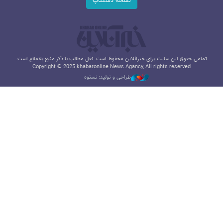
نسخه دسکتاپ
تمامی حقوق این سایت برای خبرآنلاین محفوظ است. نقل مطالب با ذکر منبع بلامانع است.
Copyright © 2025 khabaronline News Agancy, All rights reserved
طراحی و تولید: نستوه