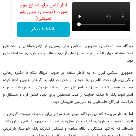
ابزار کامل برای اصلاح مو و
صورت (قیمت رو ببینی باور
نمیکنی!)
باتخفیف بخر
دیدگاه ضد استکباری جمهوری اسلامی برای بسیاری از آزادی‌خواهان و ملت‌های
تحت سلطه جهان الگویی برای مبارزه‌های آزادی‌خواهانه و خیزش‌های ضداستعماری
بود.
جمهوری اسلامی ایران نه به خاطر سلطه بر جنوب آفریقا، بلکه با انگیزه رهایی
رنگین‌پوستان تحت ظلم روابط خود را با حکومت آپارتاید آفریقای جنوبی قطع کرده‌
بود. به همین ترتیب مبارزه با اسرائیل هم با هدف هژمونی بر خاورمیانه و غرب
آسیا نبود، بلکه با هدف حمایت از ملت فلسطین برای ایجاد کشور آزاد و مستقل و
بازگشت آوارگان فلسطینی به سرزمین‌های‌شان بود.
اما به نظر می‌رسد که این دیدگاه میان همه مردم ایران مشترک نیست. گروهی از
افراد با نفوذ و جریان‌های قدرتمند در سال‌های اخیر در جمهوری اسلامی ایران ظاهر
شده‌اند که نه تنها مشکلی با نظام سلطه و استکبار ندارند، بلکه خواستار بازآفرینی
نقش ایران به عنوان یک ابرقدرت سلطه‌گر در نظم آینده جهان هستند.