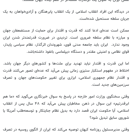
در دیدگاه این افراد انقلاب اسلامی از یک انقلاب پابرهنگان و آزادی‌خواهان به یک
جریان سلطه مستحیل شده‌است.
ممکن است عده‌ای ادعا کنند که قدرت و اقتدار برای حمایت از مستضعفان جهان
و مبارزه با نظام سلطه ضروری است. تردیدی در ضرورت قدرتمندتر شدن ایران
وجود ندارد. ایران باید جامعه مدنی قوی، شهروندان اثرگذار، نظام سیاسی پایدار،
قوای نظامی و امنیتی مقتدر و دستگاه دیپلماسی بانفوذ داشته‌باشد.
اما این قدرت و اقتدار نباید تهدید برای ملت‌ها و کشورهای دیگر جهان باشد.
اختلاط در مفهوم استکبار ستیزی زمانی پیش می‌آید که عده‌ای تصور می‌کنند قدرت
و اقتدار نظام جمهوری اسلامی، ابزاری برای تغییر حکومت‌های جهان و تصرف
سرزمین‌های جدید است.
وقتی سخنگوی وزارت امور خارجه در پاسخ به سوال خبرنگاری می‌گوید که «ما هم
ابرقدرتیم» این سوال در ذهن مخاطبان پیش می‌آید که ۴۸ سال پس از انقلاب
اسلامی، آیا حکومت ایران قصد دارد به بدیل نظام جنایتکار و توسعه‌طلب آمریکا یا
شوروی سابق تبدیل شود؟
وقتی مدیرمسئول روزنامه کیهان توصیه می‌کند که ایران از الگوی روسیه در تصرف