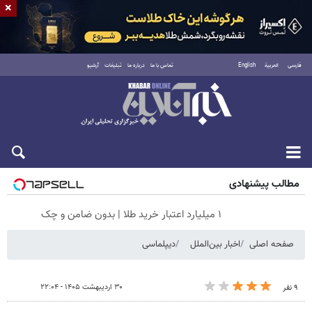
×
فارسی
العربية
English
تماس با ما
درباره ما
تبلیغات
آرشیو
شنبه ۱۷ مرداد ۱۴۰۵
مطالب پیشنهادی
۱ میلیارد اعتبار خرید طلا | بدون ضامن و چک
صفحه اصلی
اخبار بین‌الملل
دیپلماسی
۳۰ اردیبهشت ۱۴۰۵ - ۲۲:۰۴
۹ نفر