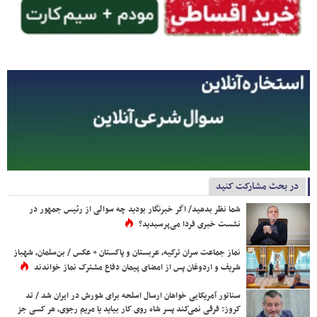
در بحث مشارکت کنید
شما نظر بدهید/ اگر خبرنگار بودید چه سوالی از رئیس جمهور در
نشست خبری فردا می‌پرسیدید؟
نماز جماعت سران ترکیه، عربستان و پاکستان + عکس / بن‌سلمان، شهباز
شریف و اردوغان پس از امضای پیمان دفاع مشترک نماز خواندند
سناتور آمریکایی خواهان ارسال اسلحه برای شورش در ایران شد / تد
کروز: فرقی نمی‌کند پسر شاه روی کار بیاید یا مریم رجوی، هر کسی جز