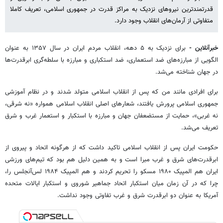
قدرتمندترین نیروهای نزدیک به مراکز قدرت در جمهوری اسلامی، تعریف کاملا
متفاوتی از آرمان‌های انقلاب وجود دارد.
خبرآنلاین -
برای نزدیک به ۵ دهه، انقلاب مردم ایران در سال ۱۳۵۷ به عنوان
الگویی از مبارزه‌های ضد استعماری، ضد استکباری و مبارزه با سلطه‌گری ابرقدرت‌ها
در جهان شناخته می‌شد.
برای افرادی مانند من که پس از انقلاب اسلامی متولد شدند و در نظام آموزشی
جمهوری اسلامی پرورش یافتند، شعارهای اصلی انقلاب اسلامی همواره «نه شرقی،
نه غربی»، حمایت از مستضعفان جهان و مبارزه با استکبار و استعمار غرب و شرق
تعریف می‌شد.
حکومت ایران پس از انقلاب اسلامی تاکید داشت که از هرگونه اتحاد و پیروی از
ابرقدرت‌های شرق و غرب مبرا است و به همین دلیل هم بود که تیم‌های ورزشی
ایران هم المپیک ۱۹۸۰ مسکو را تحریم کردند و هم المپیک ۱۹۸۴ لس‌آنجلس را،
چرا که در آن زمان میان استکبار اتحاد جماهیر شوروی و استکبار ایالات متحده
آمریکا به عنوان دو ابرقدرت شرق و غرب تفاوتی وجود نداشت.