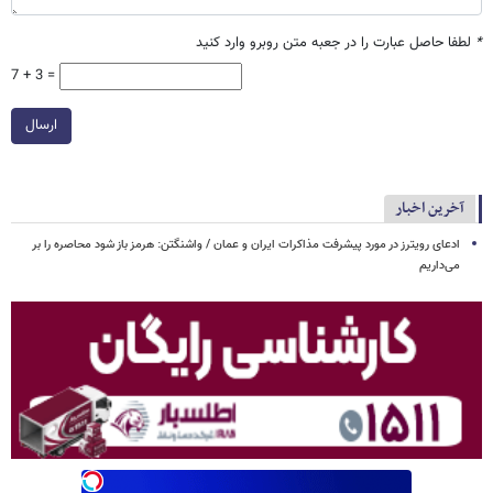
*
لطفا حاصل عبارت را در جعبه متن روبرو وارد کنید
7 + 3 =
ارسال
آخرین اخبار
ادعای رویترز در مورد پیشرفت مذاکرات ایران و عمان / واشنگتن: هرمز باز شود محاصره را بر
می‌داریم