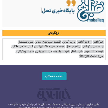
وبگردی
خبرآنلاین
راه نو آنلاین
بازی آنلاین
قیمت تلویزیون سونی
مبل مینیمال
جراح بینی گوشتی
پرشین هتل
قیمت آهن فولاد ایرانیان
اعتبارسنجی بانکی
قیمت طلا امروز
بلیط قطار
شرکت رادوکو
قیمت پروفیل
سایت یوتوتایمز
خرید اکانت chatgpt
نسخه دسکتاپ
تمامی حقوق این سایت برای خبرآنلاین محفوظ است. نقل مطالب با ذکر منبع بلامانع است.