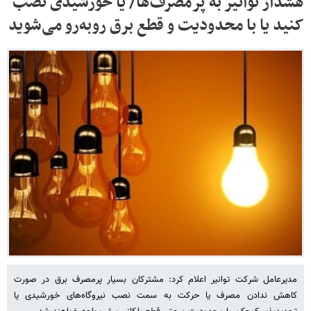
هشدار توانیر به پرمصرف‌ها/ یا خورشیدی نصب
کنید یا با محدودیت و قطع برق روبه‌رو می‌شوید
مدیرعامل شرکت توانیر اعلام کرد: مشترکان بسیار پرمصرف برق در صورت
کاهش ندادن مصرف یا حرکت به سمت نصب نیروگاه‌های خورشیدی یا