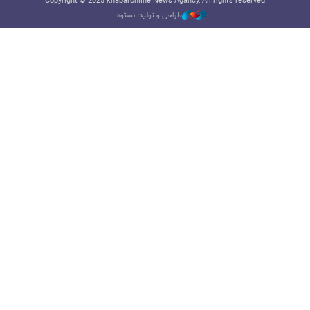
Copyright © 2025 khabaronline News Agancy, All rights reserved
طراحی و تولید: نستوه