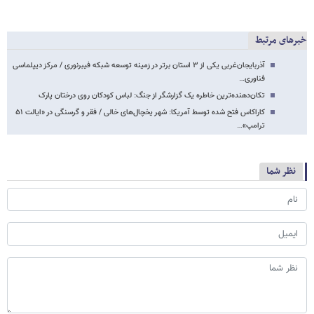
خبرهای مرتبط
آذربایجان‌غربی یکی از ۳ استان برتر در زمینه توسعه شبکه فیبرنوری / مرکز دیپلماسی
فناوری…
تکان‌دهنده‌ترین خاطره یک گزارشگر از جنگ: لباس کودکان روی درختان پارک
کاراکاس فتح شده توسط آمریکا: شهر یخچال‌های خالی / فقر و گرسنگی در «ایالت ۵۱
ترامپ»…
نظر شما