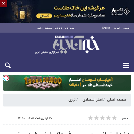
×
فارسی
العربية
English
تماس با ما
درباره ما
تبلیغات
آرشیو
یکشنبه ۱۸ مرداد ۱۴۰۵
صفحه اصلی
اخبار اقتصادی
انرژی
۳۰ اردیبهشت ۱۴۰۵ - ۱۶:۴۰
۰ نفر