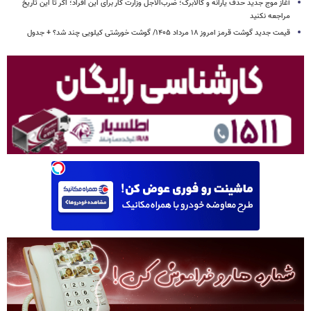
آغاز موج جدید حذف یارانه و کالابرگ؛ ضرب‌الاجل وزارت کار برای این افراد؛ اگر تا این تاریخ
مراجعه نکنید
قیمت جدید گوشت قرمز امروز ۱۸ مرداد ۱۴۰۵/ گوشت خورشتی کیلویی چند شد؟ + جدول