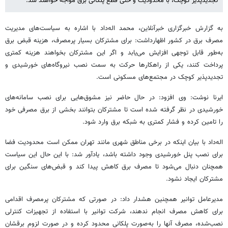
تجدیدپذیر کوچک، با محدودیت و حتی قطع پلکانی برق مواجه خواهند شد.
به گزارش خبرگزاری خبرآنلاین، محمد اله‌داد با اشاره به سیاست‌های مدیریت
مصرف برق در کشور اظهارداشت: برای مشترکان بسیار پرمصرف، هزینه قبض برق
به‌طور قابل توجهی افزایش می‌یابد و اگر این مشترکان بخواهند هزینه کمتری
پرداخت کنند، یکی از راهکارها حرکت به سمت نصب نیروگاه‌های خورشیدی و
تجدیدپذیر کوچک در مجتمع‌های مسکونی است.
ایرنا نوشت: وی افزود: در حال حاضر نیز مشوق‌هایی برای نصب سامانه‌های
خورشیدی در نظر گرفته شده است تا مشترکان بتوانند بخشی از برق مصرفی خود
را تامین کرده و فشار کمتری به شبکه برق وارد شود.
اله‌داد با بیان اینکه در برخی مناطق شهری مانند تهران ممکن است محدودیت فضا
برای نصب پنل خورشیدی وجود داشته باشد، یادآور شد: با این حال این سیاست
همچنان دنبال می‌شود تا مصرف برق کاهش پیدا کند و قبض‌های سنگین برای
مشترکان ایجاد نشود.
مدیرعامل توانیر همچنین هشدار داد: در صورتی که مشترکان پرمصرف اقدامی
برای کاهش مصرف انجام ندهند، شرکت توانیر با استفاده از تجهیزات کنترلی
نصب‌شده، مصرف آنها را به‌صورت پلکانی محدود کرده و در صورت لزوم برقشان