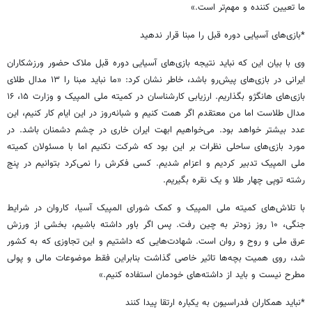
ما تعیین کننده و مهم‌تر است.»
*بازی‌های آسیایی دوره قبل را مبنا قرار ندهید
وی با بیان این که نباید نتیجه بازی‌های آسیایی دوره قبل ملاک حضور ورزشکاران
ایرانی در بازی‌های پیش‌رو باشد، خاطر نشان کرد: «ما نباید مبنا را ١٣ مدال طلای
بازی‌های هانگژو بگذاریم. ارزیابی کارشناسان در کمیته ملی المپیک و وزارت ۱۵، ۱۶
مدال طلاست اما من معتقدم اگر همت کنیم و شبانه‌روز در این ایام کار کنیم، این
عدد بیشتر خواهد بود. می‌خواهیم ابهت ایران خاری در چشم دشمنان باشد. در
مورد بازی‌های ساحلی نظرات بر این بود که شرکت نکنیم اما با مسئولان کمیته
ملی المپیک تدبیر کردیم و اعزام شدیم. کسی فکرش را نمی‌کرد بتوانیم در پنج
رشته توپی چهار طلا و یک نقره بگیریم.
با تلاش‌های کمیته ملی المپیک و کمک شورای المپیک آسیا، کاروان در شرایط
جنگی، ۱۰ روز زودتر به چین رفت. پس اگر باور داشته باشیم، بخشی از ورزش
عرق ملی و روح و روان است. شهادت‌هایی که داشتیم و این تجاوزی که به کشور
شد، روی همیت بچه‌ها تاثیر خاصی گذاشت بنابراین فقط موضوعات مالی و پولی
مطرح نیست و باید از داشته‌های خودمان استفاده کنیم.»
*نباید همکاران فدراسیون به یکباره ارتقا پیدا کنند