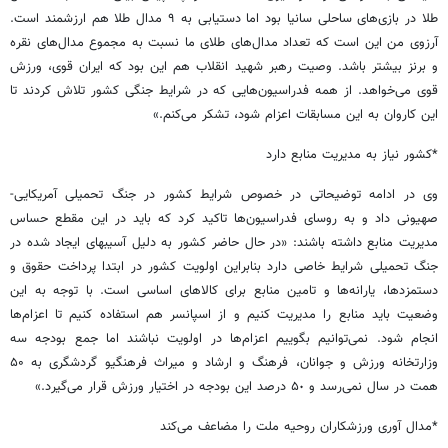
طلا در بازی‌های ساحلی سانیا بود اما دستیابی به ۹ مدال طلا هم ارزشمند است.
آرزوی من این است که تعداد مدال‌های طلای ما نسبت به مجموع مدال‌های نقره
و برنز بیشتر باشد. وصیت رهبر شهید انقلاب هم این بود که ایران قوی، ورزش
قوی می‌خواهد. از همه فدراسیون‌هایی که در شرایط جنگی کشور تلاش کردند تا
این کاروان به این مسابقات اعزام شود، تشکر می‌کنم.»
*کشور نیاز به مدیریت منابع دارد
وی در ادامه توضیحاتی در خصوص شرایط کشور در جنگ تحمیلی آمریکایی-
صهیونی داد و به روسای فدراسیون‌ها تاکید کرد که باید در این مقطع حساس
مدیریت منابع داشته باشند: «در حال حاضر کشور به دلیل آسیبهای ایجاد شده در
جنگ تحمیلی شرایط خاصی دارد بنابراین اولویت کشور در ابتدا پرداخت حقوق و
دستمزدها، یارانه‌ها و تامین منابع برای کالاهای اساسی است. با توجه به این
وضعیت باید منابع را مدیریت کنیم و از اسپانسر هم استفاده کنیم تا اعزام‌ها
انجام شود. نمی‌توانیم بگوییم اعزام‌ها در اولویت نباشند اما جمع بودجه سه
وزارتخانه ورزش و جوانان، فرهنگ و ارشاد و میراث فرهنگیو گردشگری به ۵۰
همت در سال نمی‌رسد و ۵٠ درصد این بودجه در اختیار ورزش قرار می‌گیرد.»
*مدال آوری ورزشکاران روحیه ملت را مضاعف می‌کند