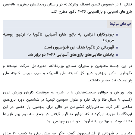
نکاتی را در خصوص تبیین اهداف وزارتخانه در راستای رویدادهای پیش‌رو، بالاخص
بازی‌های آسیایی و پاراآسیایی ۲۰۲۶ ناگویا مطرح کند.
خبرهای مرتبط
جودوکاران اعزامی به بازی های آسیایی ناگویا به اردوی روسیه
می‌روند
قهرمانی در ناگویا هدف این فدراسیون است
پاداش طلایی‌های بازی‌های آسیایی ۲۰۲۶ دو برابر شد
در این جلسه معاونین و مدیران ستادی وزارتخانه، مدیرعامل شرکت توسعه و
نگهداری اماکن ورزشی، دبیر کل کمیته ملی المپیک و نایب رییس کمیته ملی
پارالمپیک نیز حضور داشتند.
وزیر ورزش و جوانان صحبت‌هایش را با اشاره به موفقیت کاروان ورزش ایران
(کسب ۹ مدال طلا و یک نقره و عنوان سومین تیمی) در ششمین دوره بازی‌های
ساحلی آغاز کرد. ساحلی‌بازان کشورمان در حالی برای پنجمین بار حضور در این
آوردگاه را تجربه می‌کردند که موفق به قرار گرفتن در جمع سه تیم برتر بازی‌ها
نشده بودند و بهترین رتبه آن‌ها، دو عنوان چهارمی بود.
دنیامالی با قدردانی از فدراسیون‌ها گفت: «اگر چه پیش بینی ما کسب ۲۰ مدال