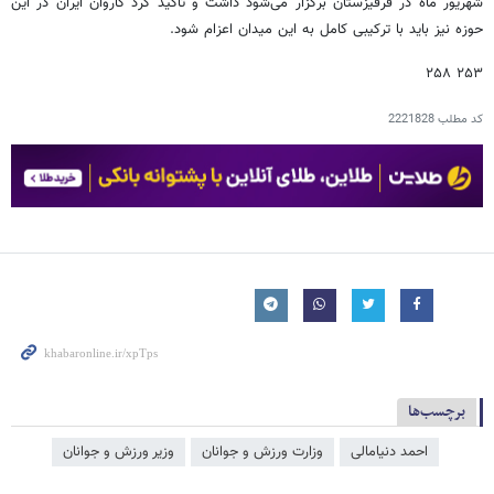
شهریور ماه در قرقیزستان برگزار می‌شود داشت و تاکید کرد کاروان ایران در این
حوزه نیز باید با ترکیبی کامل به این میدان اعزام شود.
۲۵۳ ۲۵۸
کد مطلب
2221828
برچسب‌ها
احمد دنیامالی
وزارت ورزش و جوانان
وزیر ورزش و جوانان