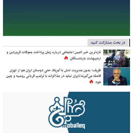
در بحث مشارکت کنید
تازه‌ترین خبر تامین اجتماعی درباره زمان پرداخت معوقات فروردین و
اردیبهشت بازنشستگان
ظریف: بدون مدیریت تنش با آمریکا، حتی دوستان ایران هم از تهران
فاصله می‌گیرند/ایران نباید در مذاکرات با ترامپ قربانی روسیه و چین
شود