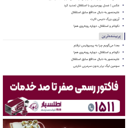
عکس | عسل پورحیدری با استقلال تمدید کرد
علیمنصور به دنبال مدافع سابق استقلال
آرزوی بزرگ دنیس اکرت
نکونام و استقلال، دوباره روبه‌روی هم!
پربیننده‌ترین
بعدا می‌گویم چرا به پرسپولیس نرفتم
نکونام و استقلال، دوباره روبه‌روی هم!
علیمنصور به دنبال مدافع سابق استقلال
سومین لیگ برتر بدون سرمربی خارجی