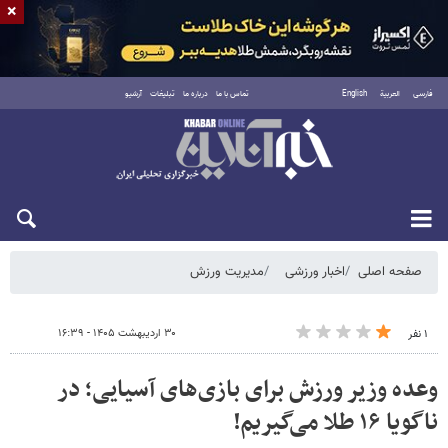
×
فارسی
العربية
English
تماس با ما
درباره ما
تبلیغات
آرشیو
یکشنبه ۱۸ مرداد ۱۴۰۵
صفحه اصلی
اخبار ورزشی
مدیریت ورزش
۳۰ اردیبهشت ۱۴۰۵ - ۱۶:۳۹
۱ نفر
وعده وزیر ورزش برای بازی‌های آسیایی؛ در
ناگویا ۱۶ طلا می‌گیریم!